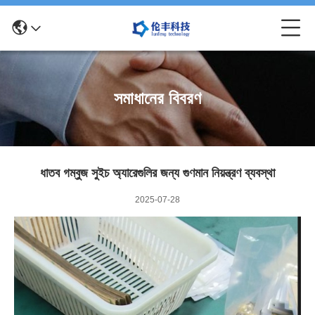
সমাধানের বিবরণ
ধাতব গম্বুজ সুইচ অ্যারেগুলির জন্য গুণমান নিয়ন্ত্রণ ব্যবস্থা
2025-07-28