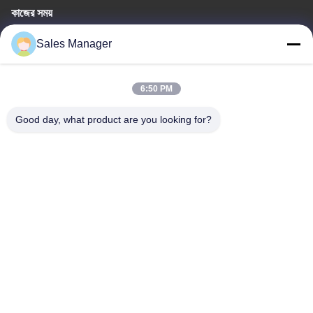
কাজের সময়
8:00-24:00
Sales Manager
আমাদের ঠিকানা
6:50 PM
কোম্পানির ঠিকানা
6/F C3 বিল্ডিং, Hengfeng শিল্প অঞ্চল, Hezhou গ্রাম, Xixiang শহর, Bao'An
Good day, what product are you looking for?
জেলা, Shenzhen, Guangdong, China
কারখানার ঠিকানা
6/F C3 বিল্ডিং, Hengfeng শিল্প অঞ্চল, Hezhou গ্রাম, Xixiang শহর, Bao'An
জেলা, Shenzhen, Guangdong, China
টেলিফোন
86--13662697476