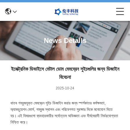
News Details
ইলেক্ট্রনিক ডিভাইসে মেটাল ডোম মেমব্রেন সুইচগুলির জন্য ডিজাইন
বিবেচনা
2025-10-24
ধাতব গম্বুজযুক্ত মেমব্রেন সুইচ ডিজাইন করার জন্য স্পর্শকাতর কর্মক্ষমতা,
অ্যাকচুয়েশন ফোর্স, গম্বুজ স্থাপন এবং পরিবেশগত সুরক্ষার দিকে মনোযোগ দিতে
হয়। এই বিষয়গুলো ব্যবহারকারীর সর্বোত্তম অভিজ্ঞতা এবং দীর্ঘমেয়াদী নির্ভরযোগ্যতা
নিশ্চিত করে।