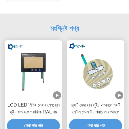
সংশ্লিষ্ট পণ্য
LCD LED শিল্ডিং লেয়ার মেমব্রেন
ফ্ল্যাট মেমব্রেন সুইচ ওভারলে ম্যাট
সুইচ ওভারলে গ্রাফিক RAL রঙ
মেটাল ডোম টাচ প্যানেল ওভারলে
সেরা দাম পান
সেরা দাম পান