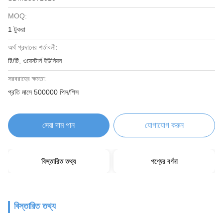
MOQ:
1 টুকরা
অর্থ প্রদানের শর্তাবলী:
টি/টি, ওয়েস্টার্ন ইউনিয়ন
সরবরাহের ক্ষমতা:
প্রতি মাসে 500000 পিস/পিস
সেরা দাম পান
যোগাযোগ করুন
বিস্তারিত তথ্য
পণ্যের বর্ণনা
বিস্তারিত তথ্য