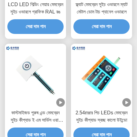
LCD LED শিল্ডিং লেয়ার মেমব্রেন
ফ্ল্যাট মেমব্রেন সুইচ ওভারলে ম্যাট
সুইচ ওভারলে গ্রাফিক RAL রঙ
মেটাল ডোম টাচ প্যানেল ওভারলে
সেরা দাম পান
সেরা দাম পান
কাস্টমাইজড পুরুষ এন্ড মেমব্রেন
2.54mm পিচ LEDs মেমব্রেন
সুইচ কীপ্যাড ই এম সার্ভিস ওয়ান
সুইচ কীপ্যাড স্বচ্ছ কালো উইন্ডো
বোতাম
সেরা দাম পান
সেরা দাম পান