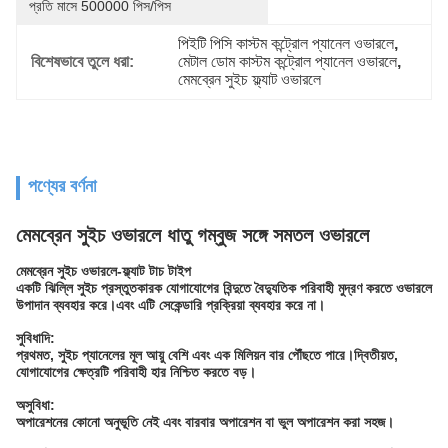
প্রতি মাসে 500000 পিস/পিস
পিইটি পিসি কাস্টম কন্ট্রোল প্যানেল ওভারলে
, 
বিশেষভাবে তুলে ধরা:
মেটাল ডোম কাস্টম কন্ট্রোল প্যানেল ওভারলে
, 
মেমব্রেন সুইচ ফ্ল্যাট ওভারলে
পণ্যের বর্ণনা
মেমব্রেন সুইচ ওভারলে ধাতু গম্বুজ সঙ্গে সমতল ওভারলে
মেমব্রেন সুইচ ওভারলে-ফ্ল্যাট টাচ টাইপ
একটি ঝিল্লি সুইচ প্রস্তুতকারক যোগাযোগের বিন্দুতে বৈদ্যুতিক পরিবাহী মুদ্রণ করতে ওভারলে
উপাদান ব্যবহার করে।এবং এটি সেকেন্ডারি প্রক্রিয়া ব্যবহার করে না।
সুবিধাদি:
প্রথমত, সুইচ প্যানেলের মূল আয়ু বেশি এবং এক মিলিয়ন বার পৌঁছতে পারে।দ্বিতীয়ত,
যোগাযোগের ক্ষেত্রটি পরিবাহী হার নিশ্চিত করতে বড়।
অসুবিধা:
অপারেশনের কোনো অনুভূতি নেই এবং বারবার অপারেশন বা ভুল অপারেশন করা সহজ।