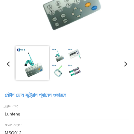
মেটাল ডোম কন্ট্রোল প্যানেল ওভারলে
ব্র্যান্ড নাম:
Lunfeng
মডেল নম্বর:
MSO012