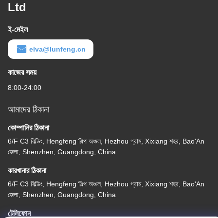
Ltd
ই-মেইল
elva@lunfeng.cn
কাজের সময়
8:00-24:00
আমাদের ঠিকানা
কোম্পানির ঠিকানা
6/F C3 বিল্ডিং, Hengfeng শিল্প অঞ্চল, Hezhou গ্রাম, Xixiang শহর, Bao'An
জেলা, Shenzhen, Guangdong, China
কারখানার ঠিকানা
6/F C3 বিল্ডিং, Hengfeng শিল্প অঞ্চল, Hezhou গ্রাম, Xixiang শহর, Bao'An
জেলা, Shenzhen, Guangdong, China
টেলিফোন