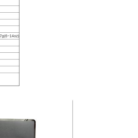
~397g(6~14oz)