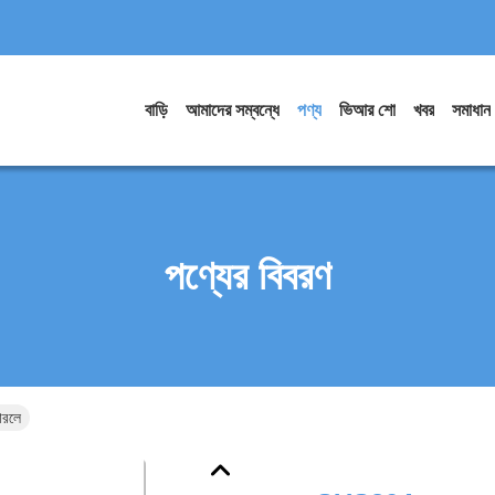
বাড়ি
আমাদের সম্বন্ধে
পণ্য
ভিআর শো
খবর
সমাধান
পণ্যের বিবরণ
ারলে