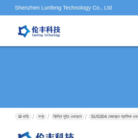
Shenzhen Lunfeng Technology Co., Ltd
বাড়ি
পণ্য
ঝিল্লি সুইচ ওভারলে
SUS304 মেমব্রেন গ্রাফিক ওভ