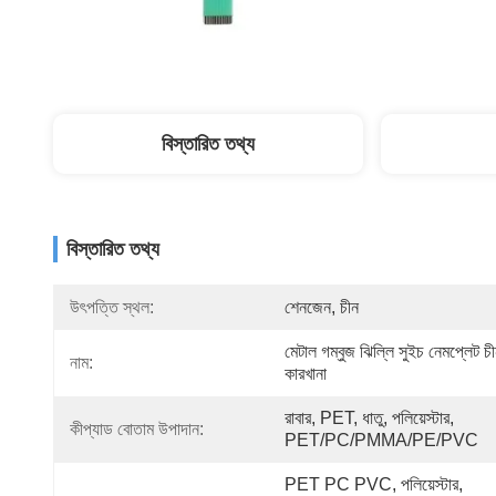
বিস্তারিত তথ্য
বিস্তারিত তথ্য
উৎপত্তি স্থল:
শেনজেন, চীন
মেটাল গম্বুজ ঝিল্লি সুইচ নেমপ্লেট চী
নাম:
কারখানা
রাবার, PET, ধাতু, পলিয়েস্টার, 
কীপ্যাড বোতাম উপাদান:
PET/PC/PMMA/PE/PVC
PET PC PVC, পলিয়েস্টার, 