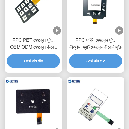
FPC PET মেমব্রেন সুইচ,
FPC সার্কিট মেমব্রেন সুইচ
OEM ODM মেমব্রেন কীবোর্ড
কীপ্যাড, ম্যাট মেমব্রেন কীবোর্ড সুইচ
সুইচ
সেরা দাম পান
সেরা দাম পান