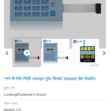
স্পর্শ কী পিসি পিইটি মেমব্রেন সুইচ কীবোর্ড 3M468 শিল্প ডিভাইস
ব্র্যান্ড নাম:
Lunfeng/Customer's brand
মডেল নম্বর:
MDMS-731