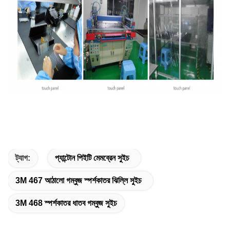
ট্যাগ:
প্যান্টোন পিইটি মেমব্রেন সুইচ
3M 467 আঠালো গম্বুজ স্পর্শকাতর ঝিল্লি সুইচ
3M 468 স্পর্শকাতর ধাতব গম্বুজ সুইচ