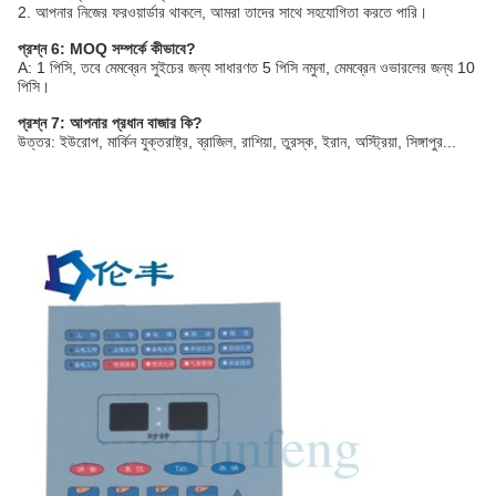
2. আপনার নিজের ফরওয়ার্ডার থাকলে, আমরা তাদের সাথে সহযোগিতা করতে পারি।
প্রশ্ন 6: MOQ সম্পর্কে কীভাবে?
A: 1 পিসি, তবে মেমব্রেন সুইচের জন্য সাধারণত 5 পিসি নমুনা, মেমব্রেন ওভারলের জন্য 10
পিসি।
প্রশ্ন 7: আপনার প্রধান বাজার কি?
উত্তর: ইউরোপ, মার্কিন যুক্তরাষ্ট্র, ব্রাজিল, রাশিয়া, তুরস্ক, ইরান, অস্ট্রিয়া, সিঙ্গাপুর...