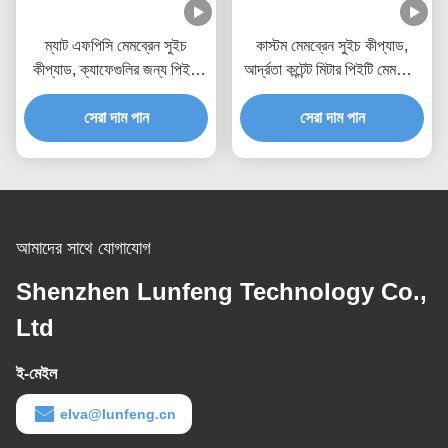
ম্যাট এফপিসি মেমব্রেন সুইচ
কাস্টম মেমব্রেন সুইচ কীপ্যাড,
কীপ্যাড, ক্যাফেগুলির জন্য পিইটি
আর্দ্রতা কন্টেন্ট মিটার পিইটি মেমব্রেন
মেমব্রেন সুইচ
সুইচ
সেরা দাম পান
সেরা দাম পান
আমাদের সাথে যোগাযোগ
Shenzhen Lunfeng Technology Co.,
Ltd
ই-মেইল
elva@lunfeng.cn