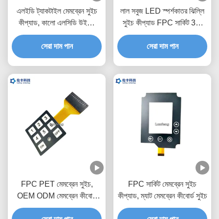
এলইডি ট্যাকটাইল মেমব্রেন সুইচ
লাল সবুজ LED স্পর্শকাতর ঝিল্লি
কীপ্যাড, কালো এলসিডি উইন্ডো
সুইচ কীপ্যাড FPC সার্কিট 3M
মেটাল ডোম ট্যাকটাইল সুইচ
আঠালো
সেরা দাম পান
সেরা দাম পান
FPC PET মেমব্রেন সুইচ,
FPC সার্কিট মেমব্রেন সুইচ
OEM ODM মেমব্রেন কীবোর্ড
কীপ্যাড, ম্যাট মেমব্রেন কীবোর্ড সুইচ
সুইচ