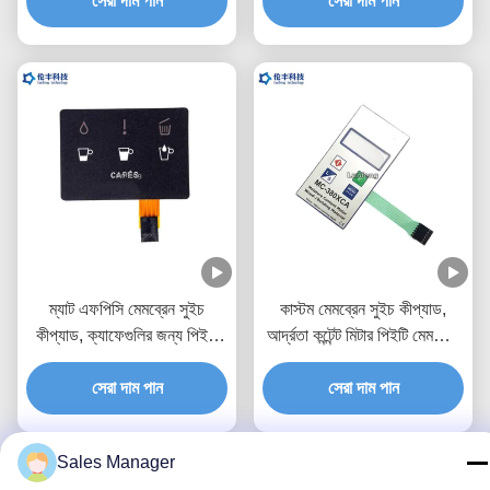
সেরা দাম পান
সেরা দাম পান
ম্যাট এফপিসি মেমব্রেন সুইচ
কাস্টম মেমব্রেন সুইচ কীপ্যাড,
কীপ্যাড, ক্যাফেগুলির জন্য পিইটি
আর্দ্রতা কন্টেন্ট মিটার পিইটি মেমব্রেন
মেমব্রেন সুইচ
সুইচ
সেরা দাম পান
সেরা দাম পান
Sales Manager