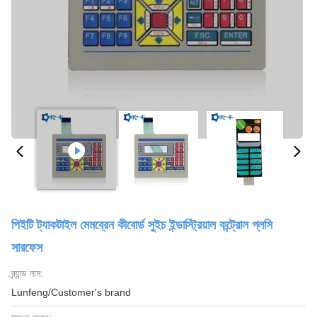
পিইটি ট্যাকটাইল মেমব্রেন কীবোর্ড সুইচ ইন্ডাস্ট্রিয়াল কন্ট্রোল গ্লসি
সারফেস
ব্র্যান্ড নাম:
Lunfeng/Customer's brand