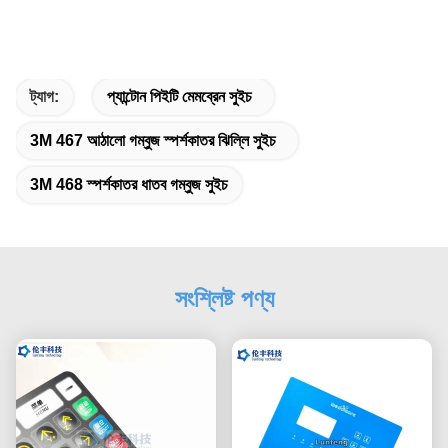
ট্যাগ:
প্যান্টোন পিইটি মেমব্রেন সুইচ
3M 467 আঠালো গম্বুজ স্পর্শকাতর ঝিল্লি সুইচ
3M 468 স্পর্শকাতর ধাতব গম্বুজ সুইচ
সংশ্লিষ্ট পণ্য