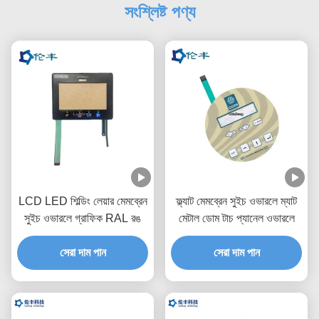
সংশ্লিষ্ট পণ্য
LCD LED শিল্ডিং লেয়ার মেমব্রেন
ফ্ল্যাট মেমব্রেন সুইচ ওভারলে ম্যাট
সুইচ ওভারলে গ্রাফিক RAL রঙ
মেটাল ডোম টাচ প্যানেল ওভারলে
সেরা দাম পান
সেরা দাম পান