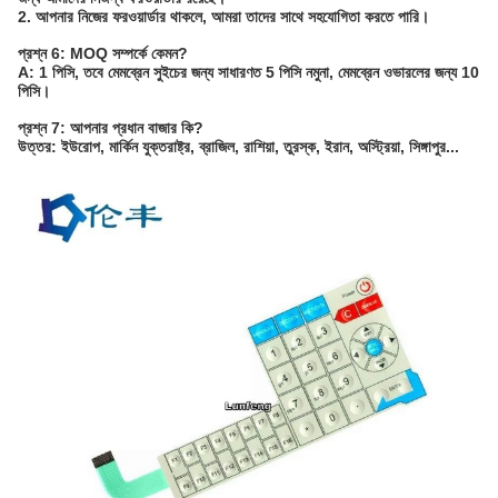
2. আপনার নিজের ফরওয়ার্ডার থাকলে, আমরা তাদের সাথে সহযোগিতা করতে পারি।
প্রশ্ন 6: MOQ সম্পর্কে কেমন?
A: 1 পিসি, তবে মেমব্রেন সুইচের জন্য সাধারণত 5 পিসি নমুনা, মেমব্রেন ওভারলের জন্য 10
পিসি।
প্রশ্ন 7: আপনার প্রধান বাজার কি?
উত্তর: ইউরোপ, মার্কিন যুক্তরাষ্ট্র, ব্রাজিল, রাশিয়া, তুরস্ক, ইরান, অস্ট্রিয়া, সিঙ্গাপুর...