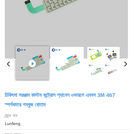
চিকিৎসা সরঞ্জাম কাস্টম কন্ট্রোল প্যানেল ওভারলে এমবস 3M 467
স্পর্শকাতর গম্বুজ বোতাম
ব্র্যান্ড নাম:
Lunfeng