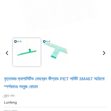
বৃত্তাকার ক্যাপাসিটিভ মেমব্রেন কীপ্যাড PET সার্কিট 3M467 আঠালো
স্পর্শকাতর গম্বুজ বোতাম
ব্র্যান্ড নাম:
Lunfeng