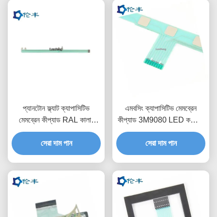
প্যানটোন ফ্ল্যাট ক্যাপাসিটিভ
এমবসিং ক্যাপাসিটিভ মেমব্রেন
মেমব্রেন কীপ্যাড RAL কালার
কীপ্যাড 3M9080 LED কন্ট্রোল
মেমব্রেন টাচ সুইচ
প্যানেল ওভারলে
সেরা দাম পান
সেরা দাম পান