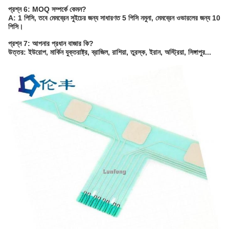
প্রশ্ন 6: MOQ সম্পর্কে কেমন?
A: 1 পিসি, তবে মেমব্রেন সুইচের জন্য সাধারণত 5 পিসি নমুনা, মেমব্রেন ওভারলের জন্য 10
পিসি।
প্রশ্ন 7: আপনার প্রধান বাজার কি?
উত্তর: ইউরোপ, মার্কিন যুক্তরাষ্ট্র, ব্রাজিল, রাশিয়া, তুরস্ক, ইরান, অস্ট্রিয়া, সিঙ্গাপুর...