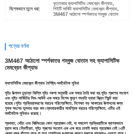
বৃত্তাকার ক্যাপাসিটিভ মেমব্রেন কীপ্যাড
, 
বিশেষভাবে তুলে ধরা:
পিইটি সার্কিট ক্যাপাসিটিভ মেমব্রেন কীপ্যাড
, 
3M467 আঠালো স্পর্শকাতর গম্বুজ বোতাম
পণ্যের বর্ণনা
3M467 আঠালো স্পর্শকাতর গম্বুজ বোতাম সহ ক্যাপাসিটিভ
মেমব্রেন কীপ্যাড
ক্যাপাসিটিভ মেমব্রেন কীপ্যাড বৈশিষ্ট্য-অর্থনৈতিক সুবিধা
সুইচ উত্পাদন চূড়ান্ত ঝিল্লি সুইচ নকশা অনুযায়ী এক সময়ে তৈরি করা হয়.সুইচ গ্রুপের সংযোগ
এবং সুইচ সার্কিটের লিড-আউট এক সময়ে বিশেষ মুদ্রণ পদ্ধতি দ্বারা স্ক্রিন প্রিন্ট করা
হয়েছে।সুইচ প্রক্রিয়াকরণের খরচের পরিপ্রেক্ষিতে, বিশেষত বড় আকারের উত্পাদনের জন্য
পৃথক অংশের তুলনায় খরচ কম।ব্যবহারকারীর সামগ্রিক খরচের পরিপ্রেক্ষিতে, এটির এই
অর্থনৈতিক সুবিধাও রয়েছে।
প্রথমত, খোঁচা এবং ফিক্সিংয়ের কোন প্রয়োজন নেই, যা সমাবেশ প্রক্রিয়াটিকে ব্যাপকভাবে
হ্রাস করে।দ্বিতীয়ত, সুইচ গ্রুপের সংযোগ এক এক করে ঢালাই করার প্রয়োজন নেই।এটি
কেবল সময় বাঁচাতে পারে না তবে ঢালাইয়ের গুণমানের কারণে লুকানো ঝামেলাও এড়াতে পারে।