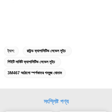
ট্যাগ:
রাউন্ড ক্যাপাসিটিভ লেভেল সুইচ
পিইটি সার্কিট ক্যাপাসিটিভ লেভেল সুইচ
3M467 আঠালো স্পর্শকাতর গম্বুজ বোতাম
সংশ্লিষ্ট পণ্য