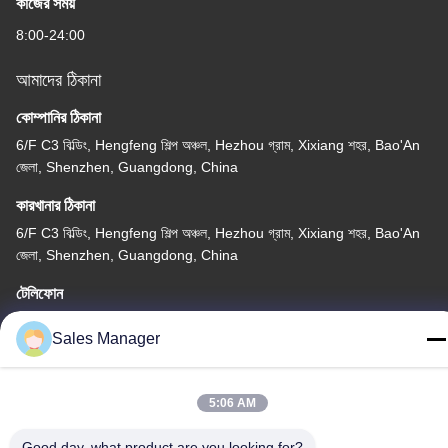
কাজের সময়
8:00-24:00
আমাদের ঠিকানা
কোম্পানির ঠিকানা
6/F C3 বিল্ডিং, Hengfeng শিল্প অঞ্চল, Hezhou গ্রাম, Xixiang শহর, Bao'An
জেলা, Shenzhen, Guangdong, China
কারখানার ঠিকানা
6/F C3 বিল্ডিং, Hengfeng শিল্প অঞ্চল, Hezhou গ্রাম, Xixiang শহর, Bao'An
জেলা, Shenzhen, Guangdong, China
টেলিফোন
86--13662697476
Sales Manager
5:06 AM
চীন ভালো মানের ধাতু গম্বুজ ঝিল্লি সুইচ সরবরাহকারী। কপিরাইট © -2026 Shenzhen
Good day, what product are you looking for?