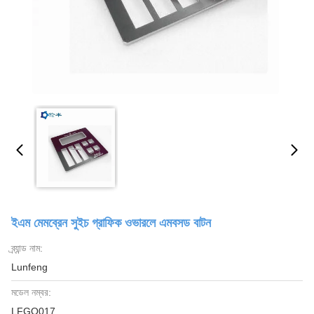
ইএম মেমব্রেন সুইচ গ্রাফিক ওভারলে এমবসড বাটন
ব্র্যান্ড নাম:
Lunfeng
মডেল নম্বর:
LFGO017