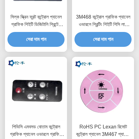
সিল্ক স্ক্রিন ফ্রন্ট কন্ট্রোল প্যানেল
3M468 কন্ট্রোল গ্রাফিক প্যানেল
গ্রাফিক পিইটি ডিজিটালি প্রিন্টেড
ওভারলে প্রিন্টিং পিইটি পিসি লাল
ওভারলে
স্বচ্ছ
সেরা দাম পান
সেরা দাম পান
পিভিসি এমবসড বোতাম কন্ট্রোল
RoHS PC Lexan রিমোট
গ্রাফিক প্যানেল ওভারলে গ্রাফিক
কন্ট্রোল প্যানেল 3M467 প্যান্টোন