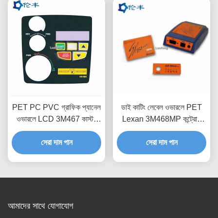
PET PC PVC গ্রাফিক প্যানেল
ডাই কাটিং লেবেল ওভারলে PET
ওভারলে LCD 3M467 কাস্টম
Lexan 3M468MP কন্ট্রোল
ইন্ডাস্ট্রিয়াল কন্ট্রোল প্যানেল
প্যানেল ওভারলে প্রিন্টিং
সেরা দাম পান
সেরা দাম পান
আমাদের সাথে যোগাযোগ