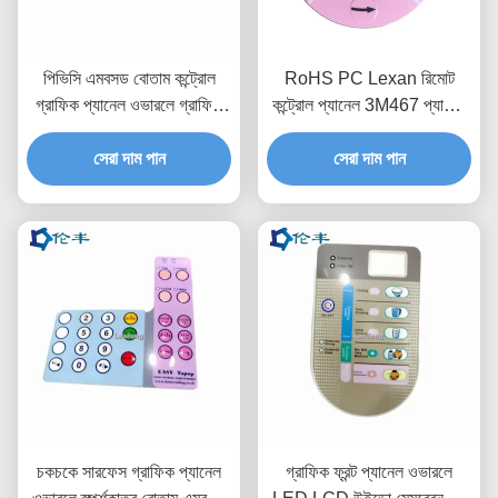
পিভিসি এমবসড বোতাম কন্ট্রোল
RoHS PC Lexan রিমোট
গ্রাফিক প্যানেল ওভারলে গ্রাফিক
কন্ট্রোল প্যানেল 3M467 প্যান্টোন
পিইটি পিসি
পলিকার্বোনেট গ্রাফিক ওভারলে
সেরা দাম পান
সেরা দাম পান
চকচকে সারফেস গ্রাফিক প্যানেল
গ্রাফিক ফ্রন্ট প্যানেল ওভারলে