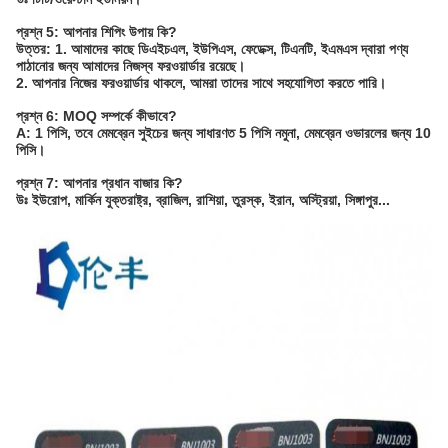
প্রশ্ন 5: আপনার শিপিং উপায় কি?
উত্তর: 1. আমাদের কাছে ডিএইচএল, ইউপিএস, ফেডেক্স, টিএনটি, ইএমএস দ্বারা পণ্য
পাঠানোর জন্য আমাদের নিজস্ব ফরওয়ার্ডার রয়েছে।
2. আপনার নিজের ফরওয়ার্ডার থাকলে, আমরা তাদের সাথে সহযোগিতা করতে পারি।
প্রশ্ন 6: MOQ সম্পর্কে কীভাবে?
A: 1 পিসি, তবে মেমব্রেন সুইচের জন্য সাধারণত 5 পিসি নমুনা, মেমব্রেন ওভারলের জন্য 10
পিসি।
প্রশ্ন 7: আপনার প্রধান বাজার কি?
উঃ ইউরোপ, মার্কিন যুক্তরাষ্ট্র, ব্রাজিল, রাশিয়া, তুরস্ক, ইরান, অস্ট্রিয়া, সিঙ্গাপুর...