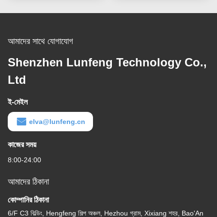
আমাদের সাথে যোগাযোগ
Shenzhen Lunfeng Technology Co.,
Ltd
ই-মেইল
elva@lunfeng.cn
কাজের সময়
8:00-24:00
আমাদের ঠিকানা
কোম্পানির ঠিকানা
6/F C3 বিল্ডিং, Hengfeng শিল্প অঞ্চল, Hezhou গ্রাম, Xixiang শহর, Bao'An