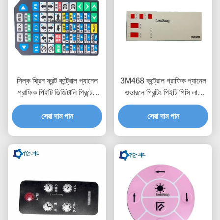
সিল্ক স্ক্রিন ফ্রন্ট কন্ট্রোল প্যানেল
3M468 কন্ট্রোল গ্রাফিক প্যানেল
গ্রাফিক পিইটি ডিজিটালি প্রিন্টেড
ওভারলে প্রিন্টিং পিইটি পিসি লাল
ওভারলে
স্বচ্ছ
সেরা দাম পান
সেরা দাম পান