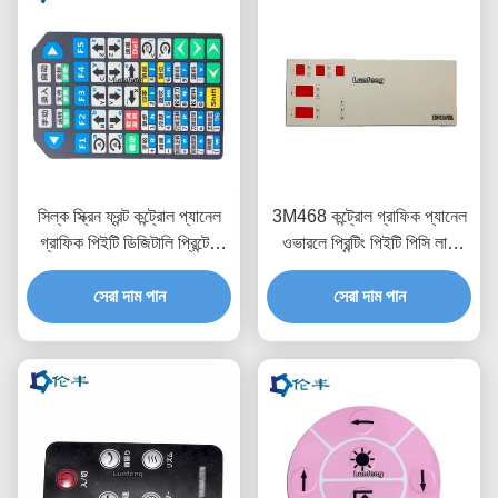
সিল্ক স্ক্রিন ফ্রন্ট কন্ট্রোল প্যানেল
3M468 কন্ট্রোল গ্রাফিক প্যানেল
গ্রাফিক পিইটি ডিজিটালি প্রিন্টেড
ওভারলে প্রিন্টিং পিইটি পিসি লাল
ওভারলে
স্বচ্ছ
সেরা দাম পান
সেরা দাম পান