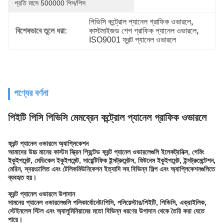
প্রতি মাসে 500000 পিস/পিস
পিভিসি কন্ট্রোল প্যানেল গ্রাফিক ওভারলে
, 
বিশেষভাবে তুলে ধরা:
কাস্টমাইজড শেপ গ্রাফিক প্যানেল ওভারলে
, 
ISO9001 ফ্রন্ট প্যানেল ওভারলে
পণ্যের বর্ণনা
পিইটি পিসি পিভিসি মেমব্রেন কন্ট্রোল প্যানেল গ্রাফিক ওভারলে
ফ্রন্ট প্যানেল ওভারলে অ্যাপ্লিকেশন
আমাদের উচ্চ মানের কাস্টম স্ক্রিন প্রিন্টেড ফ্রন্ট প্যানেল ওভারলেগুলি ইলেকট্রনিক্স, গেমিং
ইকুইপমেন্ট, মেডিকেল ইকুইপমেন্ট, সায়েন্টিফিক ইন্সট্রুমেন্টস, ফিটনেস ইকুইপমেন্ট, ইন্সট্রুমেন্টেশন,
মেরিন, স্বয়ংচালিত এবং টেলিকমিউনিকেশন ইত্যাদি সহ বিভিন্ন শিল্প এবং অ্যাপ্লিকেশনগুলিতে
ব্যবহৃত হয়।
ফ্রন্ট প্যানেল ওভারলে উপাদান
সামনের প্যানেল ওভারলেগুলি পলিকার্বোনেট/পিসি, পলিয়েস্টার/পিইটি, পিভিসি, এক্রাইলিক,
স্টেইনলেস স্টিল এবং অ্যালুমিনিয়ামের মতো বিভিন্ন ধরণের উপাদান থেকে তৈরি করা যেতে
পারে।