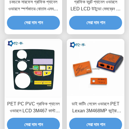
চকচকে সারফেস গ্রাফিক প্যানেল
গ্রাফিক ফ্রন্ট প্যানেল ওভারলে
ওভারলে স্পর্শকাতর বোতাম এমবসড
LED LCD উইন্ডো মেমব্রেন পুশ
কী কাস্টম কন্ট্রোল প্যানেল
বোতাম সুইচ
সেরা দাম পান
সেরা দাম পান
PET PC PVC গ্রাফিক প্যানেল
ডাই কাটিং লেবেল ওভারলে PET
ওভারলে LCD 3M467 কাস্টম
Lexan 3M468MP কন্ট্রোল
ইন্ডাস্ট্রিয়াল কন্ট্রোল প্যানেল
প্যানেল ওভারলে প্রিন্টিং
সেরা দাম পান
সেরা দাম পান