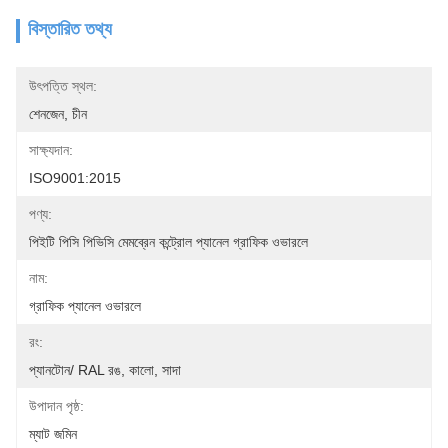
বিস্তারিত তথ্য
উৎপত্তি স্থল:
শেনজেন, চীন
সাক্ষ্যদান:
ISO9001:2015
পণ্য:
পিইটি পিসি পিভিসি মেমব্রেন কন্ট্রোল প্যানেল গ্রাফিক ওভারলে
নাম:
গ্রাফিক প্যানেল ওভারলে
রং:
প্যানটোন/ RAL রঙ, কালো, সাদা
উপাদান পৃষ্ঠ:
ম্যাট জমিন