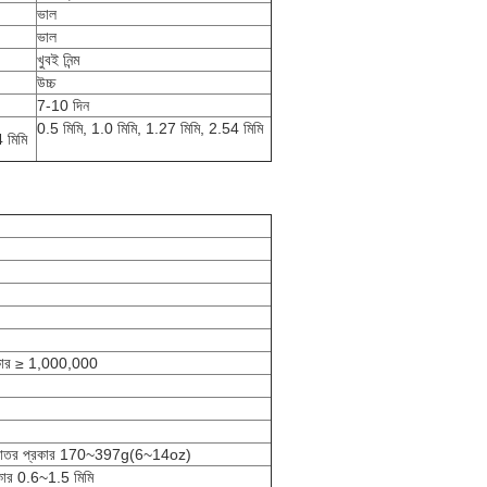
ভাল
ভাল
খুবই নিন্ম
উচ্চ
7-10 দিন
0.5 মিমি, 1.0 মিমি, 1.27 মিমি, 2.54 মিমি
 মিমি
্রকার ≥ 1,000,000
্শকাতর প্রকার 170~397g(6~14oz)
্রকার 0.6~1.5 মিমি