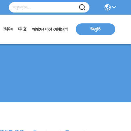
ভিডিও
中文
আমাদের সাথে যোগাযোগ
উদ্ধৃতি