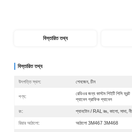
বিস্তারিত তথ্য
বিস্তারিত তথ্য
উৎপত্তি স্থল:
শেনজেন, চীন
রেডিওর জন্য কাস্টম পিইটি পিসি ফ্রন্ট 
পণ্য:
প্যানেল গ্রাফিক প্যানেল
রং:
প্যানটোন / RAL রঙ, কালো, সাদা, ন
রিয়ার আঠালো:
আঠালো 3M467 3M468