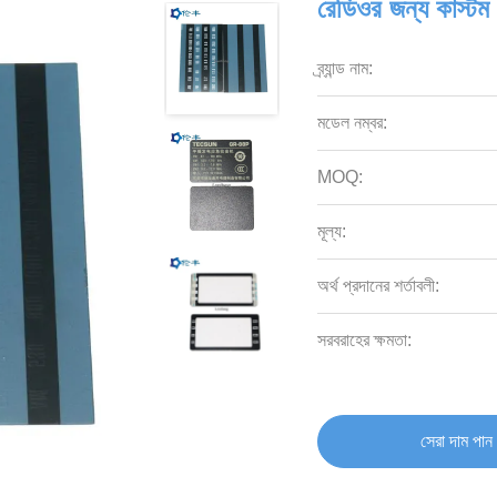
রেডিওর জন্য কাস্টম প
ব্র্যান্ড নাম:
মডেল নম্বর:
MOQ:
মূল্য:
অর্থ প্রদানের শর্তাবলী:
সরবরাহের ক্ষমতা:
সেরা দাম পান