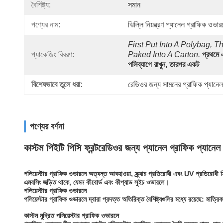
বৈশিষ্ট্য:
সমান
পণ্যের নাম:
ঝিল্লি নিয়ন্ত্রণ প্যানেল গ্রাফিক ওভার
First Put Into A Polybag, Th
প্যাকেজিং বিবরণ:
Paked Into A Carton.
প্রথমে 
পলিব্যাগে রাখুন, তারপর একট
বিশেষভাবে তুলে ধরা:
রেডিওর জন্য সামনের গ্রাফিক প্যানেল
পণ্যের বর্ণনা
কাস্টম পিইটি পিসি ফ্রন্ট
রেডিওর জন্য প্যানেল গ্রাফিক প্যানেল
পলিয়েস্টার গ্রাফিক ওভারলে অত্যন্ত আবহাওয়া, স্ক্র্যাচ প্রতিরোধী এবং UV প্রতিরোধী 
এমবসিং জড়িত থাকে, যেমন কীবোর্ড এবং কীপ্যাড সুইচ ওভারলে।
পলিয়েস্টার গ্রাফিক ওভারলে
পলিয়েস্টার গ্রাফিক ওভারলে দ্বারা প্রদত্ত অতিরিক্ত বৈশিষ্ট্যগুলির মধ্যে রয়েছে: মাত্রি
কাস্টম মুদ্রিত পলিয়েস্টার গ্রাফিক ওভারলে