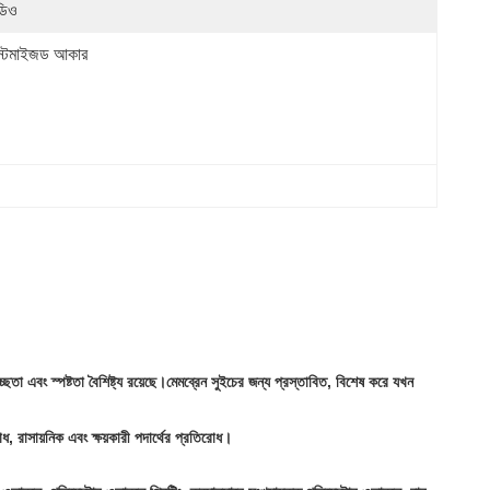
ডিও
স্টমাইজড আকার
তা এবং স্পষ্টতা বৈশিষ্ট্য রয়েছে।মেমব্রেন সুইচের জন্য প্রস্তাবিত, বিশেষ করে যখন
োধ, রাসায়নিক এবং ক্ষয়কারী পদার্থের প্রতিরোধ।