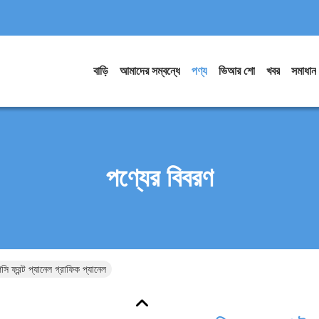
বাড়ি
আমাদের সম্বন্ধে
পণ্য
ভিআর শো
খবর
সমাধান
পণ্যের বিবরণ
ি ফ্রন্ট প্যানেল গ্রাফিক প্যানেল