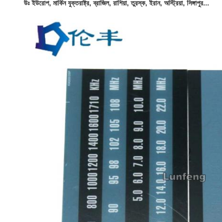
উঃ ইউরোপ, মার্কিন যুক্তরাষ্ট্র, ব্রাজিল, রাশিয়া, তুরস্ক, ইরান, অস্ট্রিয়া, সিঙ্গাপুর...