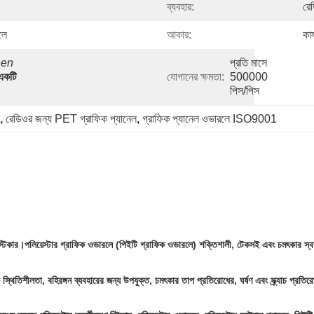
ব্যবহার:
রে
লে
আকার:
কা
en 
প্রতি মাসে 
একটি 
যোগানের ক্ষমতা:
500000 
পিস/পিস
, 
রেডিওর জন্য PET গ্রাফিক প্যানেল
, 
গ্রাফিক প্যানেল ওভারলে ISO9001
স্টিকার।পলিয়েস্টার গ্রাফিক ওভারলে (পিইটি গ্রাফিক ওভারলে) শক্তিশালী, টেকসই এবং চমৎকার স্বচ্ছ
ক স্থিতিশীলতা, বহিরঙ্গন ব্যবহারের জন্য উপযুক্ত, চমৎকার তাপ প্রতিরোধের, ঘর্ষণ এবং স্ক্র্যাচ প্রতির