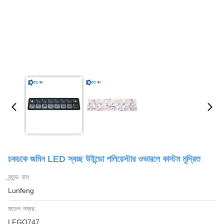
চকচকে জমিন LED স্বচ্ছ উইন্ডো পলিয়েস্টার ওভারলে কাস্টম মুদ্রিত
ব্র্যান্ড নাম:
Lunfeng
মডেল নম্বর:
LFGO747