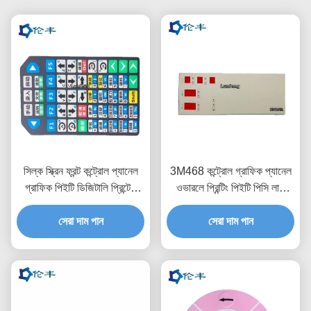
সিল্ক স্ক্রিন ফ্রন্ট কন্ট্রোল প্যানেল
3M468 কন্ট্রোল গ্রাফিক প্যানেল
গ্রাফিক পিইটি ডিজিটালি প্রিন্টেড
ওভারলে প্রিন্টিং পিইটি পিসি লাল
ওভারলে
স্বচ্ছ
সেরা দাম পান
সেরা দাম পান