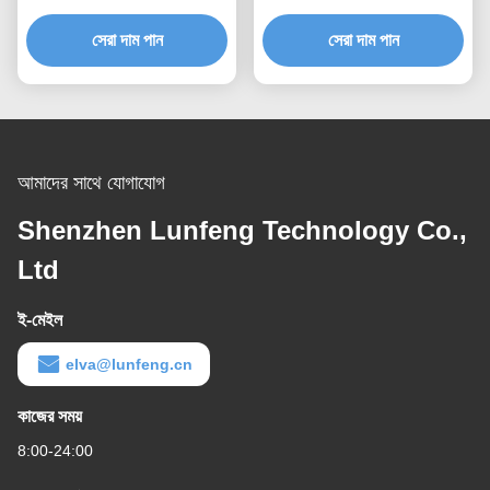
ইন্ডাস্ট্রিয়াল কন্ট্রোল প্যানেল
প্যানেল ওভারলে প্রিন্টিং
সেরা দাম পান
সেরা দাম পান
আমাদের সাথে যোগাযোগ
Shenzhen Lunfeng Technology Co.,
Ltd
ই-মেইল
elva@lunfeng.cn
কাজের সময়
8:00-24:00