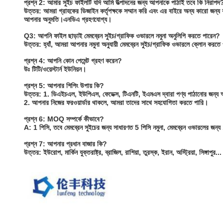
প্রশ্ন 2: আমার সুইচ ফাইলটি যদি আমি উত্পাদনের জন্য আপনাকে পাঠাই তবে কি নিরাপদ
উত্তর: আমরা গ্রাহকের ডিজাইন কর্তৃপক্ষকে সম্মান করি এবং এর বাইরে অন্য কারো জন্য
আপনার অনুমতি।এনডিএ গ্রহণযোগ্য।
Q3: আপনি ফাইল ছাড়াই মেমব্রেন সুইচ/গ্রাফিক ওভারলে নমুনা অনুলিপি করতে পারেন?
উত্তর: হ্যাঁ, আমরা আপনার নমুনা অনুযায়ী মেমব্রেন সুইচ/গ্রাফিক ওভারলে ক্লোন করতে
প্রশ্ন 4: আপনি কোন পেমেন্ট গ্রহণ করেন?
উঃ টিটি/ওয়েস্টার্ন ইউনিয়ন।
প্রশ্ন 5: আপনার শিপিং উপায় কি?
উত্তর: 1. ডিএইচএল, ইউপিএস, ফেডেক্স, টিএনটি, ইএমএস দ্বারা পণ্য পাঠানোর জন্য আম
2. আপনার নিজের ফরওয়ার্ডার থাকলে, আমরা তাদের সাথে সহযোগিতা করতে পারি।
প্রশ্ন 6: MOQ সম্পর্কে কীভাবে?
A: 1 পিসি, তবে মেমব্রেন সুইচের জন্য সাধারণত 5 পিসি নমুনা, মেমব্রেন ওভারলের জন্
প্রশ্ন 7: আপনার প্রধান বাজার কি?
উত্তর: ইউরোপ, মার্কিন যুক্তরাষ্ট্র, ব্রাজিল, রাশিয়া, তুরস্ক, ইরান, অস্ট্রিয়া, সিঙ্গাপুর...