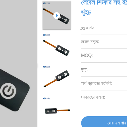
লেবেল স্টিকার সহ ইল
সুইচ
ব্র্যান্ড নাম:
মডেল নম্বর:
MOQ:
মূল্য:
অর্থ প্রদানের শর্তাবলী:
সরবরাহের ক্ষমতা:
সেরা দাম পান