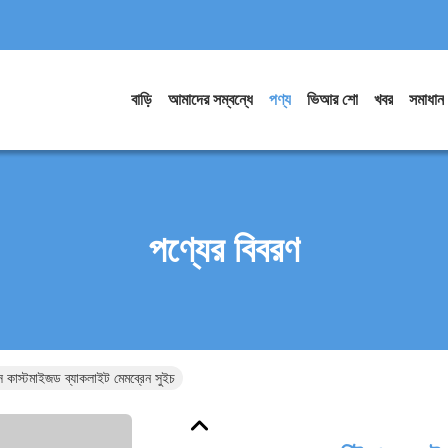
বাড়ি
আমাদের সম্বন্ধে
পণ্য
ভিআর শো
খবর
সমাধান
পণ্যের বিবরণ
্স কাস্টমাইজড ব্যাকলাইট মেমব্রেন সুইচ