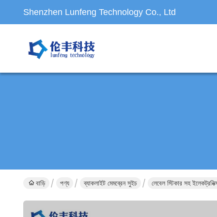
Shenzhen Lunfeng Technology Co., Ltd
বাড়ি
পণ্য
ব্যাকলাইট মেমব্রেন সুইচ
লেবেল স্টিকার সহ ইলেকট্রনিক