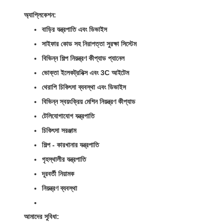
অ্যাপ্লিকেশন:
বাড়ির যন্ত্রপাতি এবং ডিভাইস
সাইফার কোড সহ নিরাপত্তা সুরক্ষা সিস্টেম
বিভিন্ন শিল্প নিয়ন্ত্রণ কীপ্যাড প্যানেল
ভোক্তা ইলেকট্রনিক্স এবং 3C আইটেম
থেরাপি চিকিৎসা ব্যবস্থা এবং ডিভাইস
বিভিন্ন স্বয়ংক্রিয় মেশিন নিয়ন্ত্রণ কীপ্যাড
টেলিযোগাযোগ যন্ত্রপাতি
চিকিৎসা সরঞ্জাম
শিল্প - কারখানার যন্ত্রপাতি
গৃহস্থালীর যন্ত্রপাতি
দূরবর্তী নিয়ামক
নিয়ন্ত্রণ ব্যবস্থা
আমাদের সুবিধা: