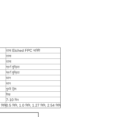
তামা Etched FPC সার্কিট
তামা
তামা
স্বর্ণ মুদ্রিত
স্বর্ণ মুদ্রিত
ভাল
ভাল
খুবই নিন্ম
উচ্চ
7-10 দিন
 মিমি
0.5 মিমি, 1.0 মিমি, 1.27 মিমি, 2.54 মিমি