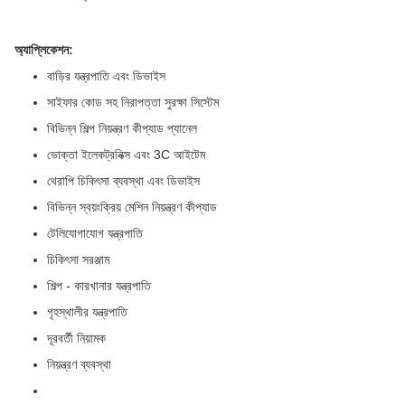
অ্যাপ্লিকেশন:
বাড়ির যন্ত্রপাতি এবং ডিভাইস
সাইফার কোড সহ নিরাপত্তা সুরক্ষা সিস্টেম
বিভিন্ন শিল্প নিয়ন্ত্রণ কীপ্যাড প্যানেল
ভোক্তা ইলেকট্রনিক্স এবং 3C আইটেম
থেরাপি চিকিৎসা ব্যবস্থা এবং ডিভাইস
বিভিন্ন স্বয়ংক্রিয় মেশিন নিয়ন্ত্রণ কীপ্যাড
টেলিযোগাযোগ যন্ত্রপাতি
চিকিৎসা সরঞ্জাম
শিল্প - কারখানার যন্ত্রপাতি
গৃহস্থালীর যন্ত্রপাতি
দূরবর্তী নিয়ামক
নিয়ন্ত্রণ ব্যবস্থা