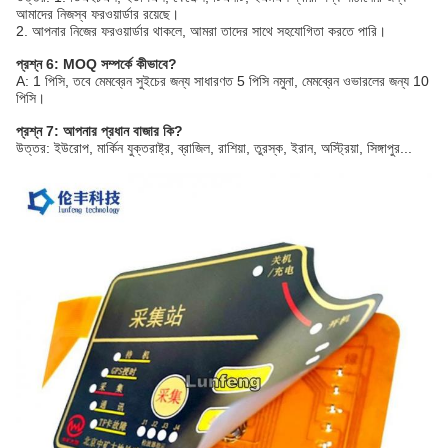
আমাদের নিজস্ব ফরওয়ার্ডার রয়েছে।
2. আপনার নিজের ফরওয়ার্ডার থাকলে, আমরা তাদের সাথে সহযোগিতা করতে পারি।
প্রশ্ন 6: MOQ সম্পর্কে কীভাবে?
A: 1 পিসি, তবে মেমব্রেন সুইচের জন্য সাধারণত 5 পিসি নমুনা, মেমব্রেন ওভারলের জন্য 10
পিসি।
প্রশ্ন 7: আপনার প্রধান বাজার কি?
উত্তর: ইউরোপ, মার্কিন যুক্তরাষ্ট্র, ব্রাজিল, রাশিয়া, তুরস্ক, ইরান, অস্ট্রিয়া, সিঙ্গাপুর...