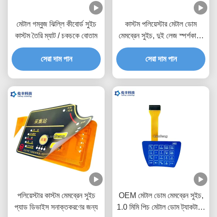
মেটাল গম্বুজ ঝিল্লি কীবোর্ড সুইচ
কাস্টম পলিয়েস্টার মেটাল ডোম
কাস্টম তৈরি ম্যাট / চকচকে বোতাম
মেমব্রেন সুইচ, দুই লেজ স্পর্শকাতর
মেটাল ডোম সুইচ
সেরা দাম পান
সেরা দাম পান
পলিয়েস্টার কাস্টম মেমব্রেন সুইচ
OEM মেটাল ডোম মেমব্রেন সুইচ,
প্যাড ডিভাইস সনাক্তকরণের জন্য
1.0 মিমি পিচ মেটাল ডোম ট্যাকটাইল