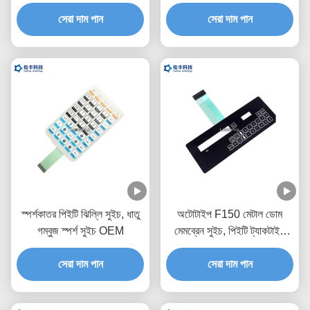
সুইচ
সেরা দাম পান
সেরা দাম পান
স্পর্শকাতর পিইটি ঝিল্লি সুইচ, ধাতু
অটোটাইপ F150 মেটাল ডোম
গম্বুজ স্পর্শ সুইচ OEM
মেমব্রেন সুইচ, পিইটি ট্যাকটাইল
সুইচ কীপ্যাড
সেরা দাম পান
সেরা দাম পান