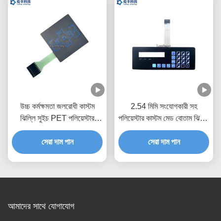
উচ্চ কর্মক্ষমতা জলরোধী কাস্টম
2.54 মিমি সংযোগকারী সহ
ঝিল্লি সুইচ PET পলিয়েস্টার
পলিয়েস্টার কাস্টম মেড বোতাম ঝিল্লি
উপাদান
সুইচ
সেরা দাম পান
সেরা দাম পান
আমাদের সাথে যোগাযোগ