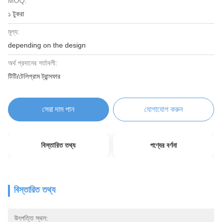
MOQ:
১ টুকরা
মূল্য:
depending on the design
অর্থ প্রদানের শর্তাবলী:
টিটি/টেলিগ্রাম ট্রান্সফার
সেরা দাম পান
যোগাযোগ করুন
বিস্তারিত তথ্য
পণ্যের বর্ণনা
বিস্তারিত তথ্য
উৎপত্তি স্থল: