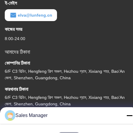
ই-মেইল
elva@lunfeng.cn
কাজের সময়
8:00-24:00
আমাদের ঠিকানা
কোম্পানির ঠিকানা
6/F C3 বিল্ডিং, Hengfeng শিল্প অঞ্চল, Hezhou গ্রাম, Xixiang শহর, Bao'An
জেলা, Shenzhen, Guangdong, China
কারখানার ঠিকানা
6/F C3 বিল্ডিং, Hengfeng শিল্প অঞ্চল, Hezhou গ্রাম, Xixiang শহর, Bao'An
জেলা, Shenzhen, Guangdong, China
Sales Manager
টেলিফোন
86--13662697476