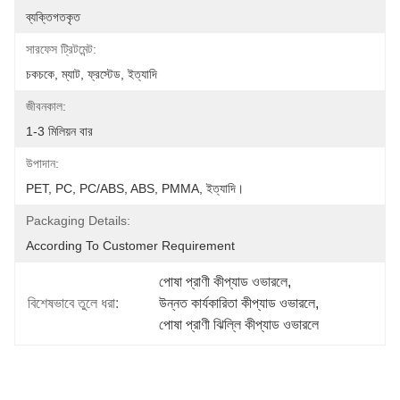
ব্যক্তিগতকৃত
সারফেস ট্রিটমেন্ট:
চকচকে, ম্যাট, ফ্রস্টেড, ইত্যাদি
জীবনকাল:
1-3 মিলিয়ন বার
উপাদান:
PET, PC, PC/ABS, ABS, PMMA, ইত্যাদি।
Packaging Details:
According To Customer Requirement
পোষা প্রাণী কীপ্যাড ওভারলে
, 
বিশেষভাবে তুলে ধরা:
উন্নত কার্যকারিতা কীপ্যাড ওভারলে
, 
পোষা প্রাণী ঝিল্লি কীপ্যাড ওভারলে