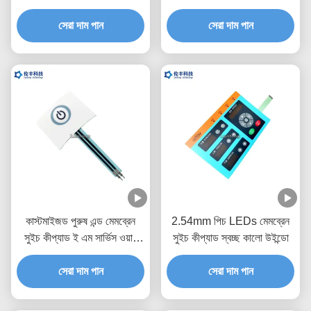
সেরা দাম পান
সেরা দাম পান
কাস্টমাইজড পুরুষ এন্ড মেমব্রেন
2.54mm পিচ LEDs মেমব্রেন
সুইচ কীপ্যাড ই এম সার্ভিস ওয়ান
সুইচ কীপ্যাড স্বচ্ছ কালো উইন্ডো
বোতাম
সেরা দাম পান
সেরা দাম পান