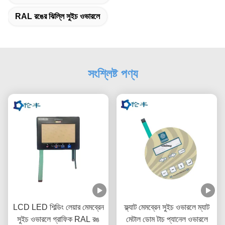
RAL রঙের ঝিল্লি সুইচ ওভারলে
সংশ্লিষ্ট পণ্য
LCD LED শিল্ডিং লেয়ার মেমব্রেন
ফ্ল্যাট মেমব্রেন সুইচ ওভারলে ম্যাট
সুইচ ওভারলে গ্রাফিক RAL রঙ
মেটাল ডোম টাচ প্যানেল ওভারলে