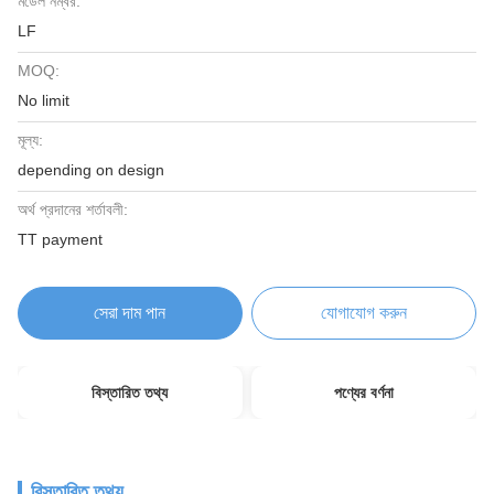
মডেল নম্বর:
LF
MOQ:
No limit
মূল্য:
depending on design
অর্থ প্রদানের শর্তাবলী:
TT payment
সেরা দাম পান
যোগাযোগ করুন
বিস্তারিত তথ্য
পণ্যের বর্ণনা
বিস্তারিত তথ্য