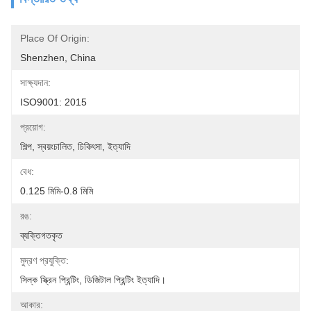
Place Of Origin:
Shenzhen, China
সাক্ষ্যদান:
ISO9001: 2015
প্রয়োগ:
শিল্প, স্বয়ংচালিত, চিকিৎসা, ইত্যাদি
বেধ:
0.125 মিমি-0.8 মিমি
রঙ:
ব্যক্তিগতকৃত
মুদ্রণ প্রযুক্তি:
সিল্ক স্ক্রিন প্রিন্টিং, ডিজিটাল প্রিন্টিং ইত্যাদি।
আকার: