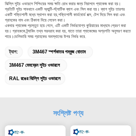
ঝিল্লি সুইচ ওভারলে শিপিংয়ের সময় ক্ষতি রোধ করার জন্য নিরাপদে প্যাকেজ করা হয়।
প্রতিটি সুইচ সাবধানে একটি অ্যান্টি-স্ট্যাটিক ব্যাগ এবং সিল করা হয়। ব্যাগ সুইচ তারপর
একটি শক্তিশালী মধ্যে স্থাপন করা হয়,শক্তিশালী কার্ডবোর্ড বক্স, টেপ দিয়ে সিল করা এবং
গ্রাহকের নাম এবং ঠিকানা দিয়ে লেবেল করা।
একবার প্যাকেজ প্রস্তুত হয়ে গেলে, এটি একটি নির্ভরযোগ্য কুরিয়ারের মাধ্যমে প্রেরণ করা
হয়। গ্রাহককে ট্র্যাকিং তথ্য সরবরাহ করা হয়, যাতে তারা প্যাকেজের অগ্রগতি অনুসরণ করতে
পারে।ডেলিভারি সময় গ্রাহকের অবস্থানের উপর নির্ভর করে.
ট্যাগ:
3M467 স্পর্শকাতর গম্বুজ বোতাম
3M467 মেমব্রেন সুইচ ওভারলে
RAL রঙের ঝিল্লি সুইচ ওভারলে
সংশ্লিষ্ট পণ্য