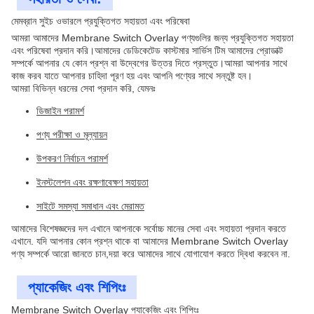
মেমব্রান সুইচ ওভারলে প্রযুক্তিগত সহায়তা এবং পরিষেবা
আমরা আমাদের Membrane Switch Overlay পণ্যগুলির জন্য প্রযুক্তিগত সহায়তা
এবং পরিষেবা প্রদান করি।আমাদের ডেডিকেটেড কাস্টমার সার্ভিস টিম আমাদের প্রোডাক্ট
সম্পর্কে আপনার যে কোন প্রশ্ন বা উদ্বেগের উত্তর দিতে প্রস্তুত।আমরা আপনার সাথে
কাজ করব যাতে আপনার চাহিদা পূরণ হয় এবং আপনি পণ্যের সাথে সন্তুষ্ট হন।
আমরা বিভিন্ন ধরনের সেবা প্রদান করি, যেমনঃ
ডিজাইন পরামর্শ
পণ্য পরীক্ষা ও মূল্যায়ন
উপকরণ নির্বাচন পরামর্শ
ইনস্টলেশন এবং রক্ষণাবেক্ষণ সহায়তা
সাইটে সমস্যা সমাধান এবং মেরামত
আমাদের বিশেষজ্ঞদের দল এখানে আপনাকে সর্বোচ্চ মানের সেবা এবং সহায়তা প্রদান করতে
এখানে. যদি আপনার কোন প্রশ্ন থাকে বা আমাদের Membrane Switch Overlay
পণ্য সম্পর্কে আরো জানতে চান,দয়া করে আমাদের সাথে যোগাযোগ করতে দ্বিধা করবেন না.
প্যাকেজিং এবং শিপিংঃ
Membrane Switch Overlay প্যাকেজিং এবং শিপিংঃ