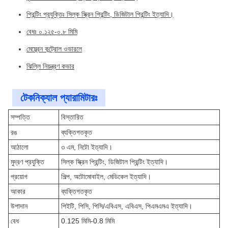
প্রিন্টিং প্রযুক্তিঃ সিল্ক স্ক্রিন প্রিন্টিং, ডিজিটাল প্রিন্টিং ইত্যাদি।
বেধঃ ০.১২৫-০.৮ মিমি
মেম্ব্রেন কন্ট্রোল ওভারলে
ঝিল্লি নিয়ন্ত্রণ কভার
টেকনিক্যাল প্যারামিটারঃ
সম্পত্তি
বিস্তারিত
রঙ
ব্যক্তিগতকৃত
আঠালো
৩ এম, নিটো ইত্যাদি।
মুদ্রণ প্রযুক্তি
সিল্ক স্ক্রিন প্রিন্টিং, ডিজিটাল প্রিন্টিং ইত্যাদি।
প্রয়োগ
শিল্প, অটোমোবাইল, মেডিকেল ইত্যাদি।
আকার
ব্যক্তিগতকৃত
উপাদান
পিইটি, পিসি, পিসি/এবিএস, এবিএস, পিএমএমএ ইত্যাদি।
বেধ
0.125 মিমি-0.8 মিমি