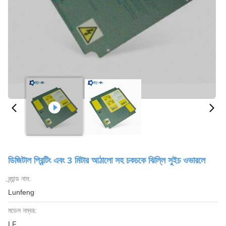
ডিজিটাল প্রিন্টিং এবং 3 মিটার আঠালো সহ চকচকে ঝিল্লি সুইচ ওভারলে
ব্র্যান্ড নাম:
Lunfeng
মডেল নম্বর:
LF