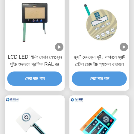
LCD LED শিল্ডিং লেয়ার মেমব্রেন
ফ্ল্যাট মেমব্রেন সুইচ ওভারলে ম্যাট
সুইচ ওভারলে গ্রাফিক RAL রঙ
মেটাল ডোম টাচ প্যানেল ওভারলে
সেরা দাম পান
সেরা দাম পান