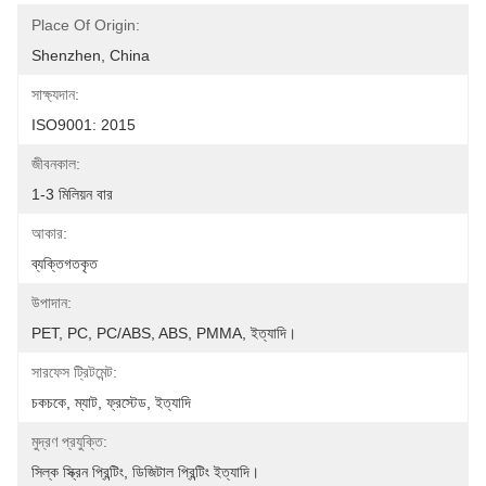
Place Of Origin:
Shenzhen, China
সাক্ষ্যদান:
ISO9001: 2015
জীবনকাল:
1-3 মিলিয়ন বার
আকার:
ব্যক্তিগতকৃত
উপাদান:
PET, PC, PC/ABS, ABS, PMMA, ইত্যাদি।
সারফেস ট্রিটমেন্ট:
চকচকে, ম্যাট, ফ্রস্টেড, ইত্যাদি
মুদ্রণ প্রযুক্তি:
সিল্ক স্ক্রিন প্রিন্টিং, ডিজিটাল প্রিন্টিং ইত্যাদি।