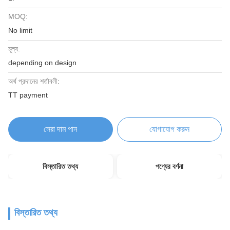
MOQ:
No limit
মূল্য:
depending on design
অর্থ প্রদানের শর্তাবলী:
TT payment
সেরা দাম পান
যোগাযোগ করুন
বিস্তারিত তথ্য
পণ্যের বর্ণনা
বিস্তারিত তথ্য