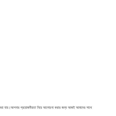
টমাইজ করা যায়।আপনার প্রয়োজনীয়তা নিয়ে আলোচনা করার জন্য আজই আমাদের সাথে