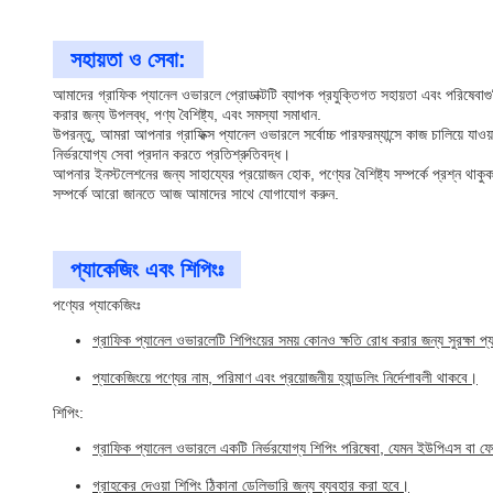
সহায়তা ও সেবা:
আমাদের গ্রাফিক প্যানেল ওভারলে প্রোডাক্টটি ব্যাপক প্রযুক্তিগত সহায়তা এবং পরিষেব
করার জন্য উপলব্ধ, পণ্য বৈশিষ্ট্য, এবং সমস্যা সমাধান.
উপরন্তু, আমরা আপনার গ্রাফিক্স প্যানেল ওভারলে সর্বোচ্চ পারফরম্যান্সে কাজ চালিয়ে য
নির্ভরযোগ্য সেবা প্রদান করতে প্রতিশ্রুতিবদ্ধ।
আপনার ইনস্টলেশনের জন্য সাহায্যের প্রয়োজন হোক, পণ্যের বৈশিষ্ট্য সম্পর্কে প্রশ্ন থ
সম্পর্কে আরো জানতে আজ আমাদের সাথে যোগাযোগ করুন.
প্যাকেজিং এবং শিপিংঃ
পণ্যের প্যাকেজিংঃ
গ্রাফিক প্যানেল ওভারলেটি শিপিংয়ের সময় কোনও ক্ষতি রোধ করার জন্য সুরক্ষা
প্যাকেজিংয়ে পণ্যের নাম, পরিমাণ এবং প্রয়োজনীয় হ্যান্ডলিং নির্দেশাবলী থাকবে।
শিপিং:
গ্রাফিক প্যানেল ওভারলে একটি নির্ভরযোগ্য শিপিং পরিষেবা, যেমন ইউপিএস বা ফে
গ্রাহকের দেওয়া শিপিং ঠিকানা ডেলিভারি জন্য ব্যবহার করা হবে।