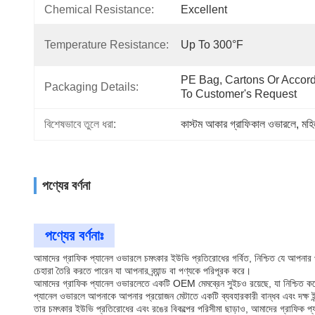
Chemical Resistance:
Excellent
Temperature Resistance:
Up To 300°F
PE Bag, Cartons Or Accord
Packaging Details:
To Customer's Request
বিশেষভাবে তুলে ধরা:
কাস্টম আকার গ্রাফিকাল ওভারলে
, 
মহি
পণ্যের বর্ণনা
পণ্যের বর্ণনাঃ
আমাদের গ্রাফিক প্যানেল ওভারলে চমৎকার ইউভি প্রতিরোধের গর্বিত, নিশ্চিত যে আপনার প
চেহারা তৈরি করতে পারেন যা আপনার ব্র্যান্ড বা পণ্যকে পরিপূরক করে।
আমাদের গ্রাফিক প্যানেল ওভারলেতে একটি OEM মেমব্রেন সুইচও রয়েছে, যা নিশ্চিত করে যে
প্যানেল ওভারলে আপনাকে আপনার প্রয়োজন মেটাতে একটি ব্যবহারকারী বান্ধব এবং দক্ষ ই
তার চমৎকার ইউভি প্রতিরোধের এবং রঙের বিকল্পের পরিসীমা ছাড়াও, আমাদের গ্রাফিক প্যা