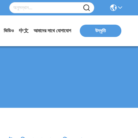
ভিডিও
中文
আমাদের সাথে যোগাযোগ
উদ্ধৃতি