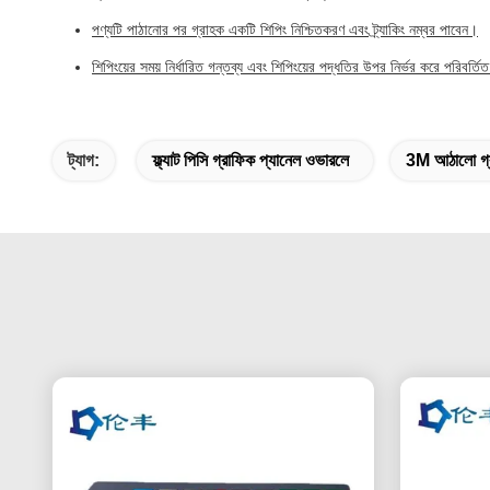
পণ্যটি পাঠানোর পর গ্রাহক একটি শিপিং নিশ্চিতকরণ এবং ট্র্যাকিং নম্বর পাবেন।
শিপিংয়ের সময় নির্ধারিত গন্তব্য এবং শিপিংয়ের পদ্ধতির উপর নির্ভর করে পরিবর্ত
ট্যাগ:
ফ্ল্যাট পিসি গ্রাফিক প্যানেল ওভারলে
3M আঠালো গ্র