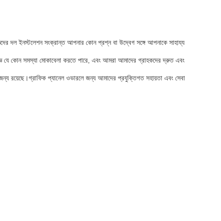
ঞদের দল ইনস্টলেশন সংক্রান্ত আপনার কোন প্রশ্ন বা উদ্বেগ সঙ্গে আপনাকে সাহায্য
অভিজ্ঞ যে কোন সমস্যা মোকাবেলা করতে পারে, এবং আমরা আমাদের গ্রাহকদের দ্রুত এবং
র জন্য রয়েছে।গ্রাফিক প্যানেল ওভারলে জন্য আমাদের প্রযুক্তিগত সহায়তা এবং সেবা