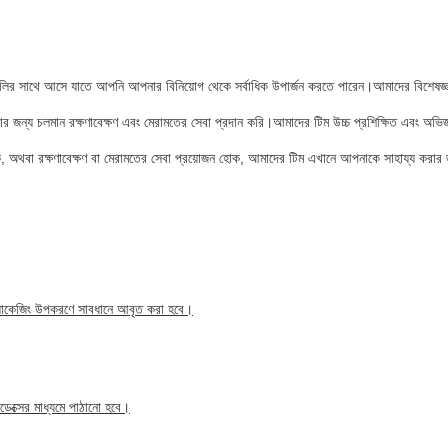
াগুলির সাথে আসে যাতে আপনি আপনার বিনিয়োগ থেকে সর্বাধিক উপার্জন করতে পারেন।আমাদের বিশেষজ্
াওয়ার জন্য চলমান রক্ষণাবেক্ষণ এবং মেরামতের সেবা প্রদান করি।আমাদের টিম উচ্চ প্রশিক্ষিত এবং 
াকুক, অথবা রক্ষণাবেক্ষণ বা মেরামতের সেবা প্রয়োজন হোক, আমাদের টিম এখানে আপনাকে সাহায্য করা
 প্যাকেজিং উপকরণে সাবধানে আবৃত করা হবে।
ডেক্সের মাধ্যমে পাঠানো হবে।