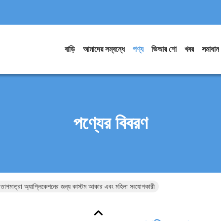
বাড়ি
আমাদের সম্বন্ধে
পণ্য
ভিআর শো
খবর
সমাধান
পণ্যের বিবরণ
াপমাত্রা অ্যাপ্লিকেশনের জন্য কাস্টম আকার এবং মহিলা সংযোগকারী