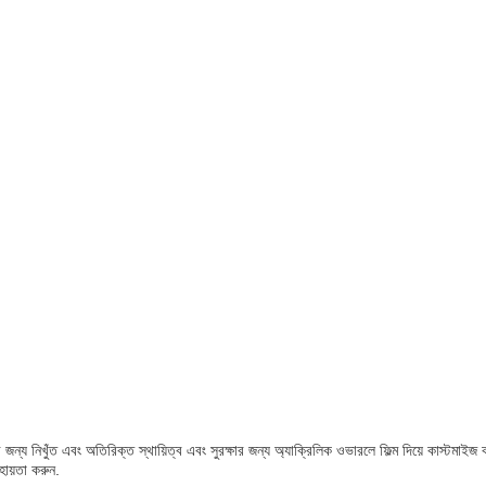
ের জন্য নিখুঁত এবং অতিরিক্ত স্থায়িত্ব এবং সুরক্ষার জন্য অ্যাক্রিলিক ওভারলে ফিল্ম দিয়ে কাস্
ায়তা করুন.