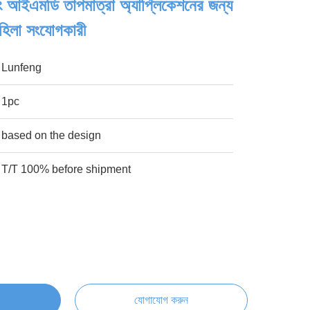
ং আইএমডি তাপমাত্রা অ্যাপ্লিকেশনের জন্য
হিলা সংযোগকারী
Lunfeng
1pc
based on the design
T/T 100% before shipment
যোগাযোগ করুন