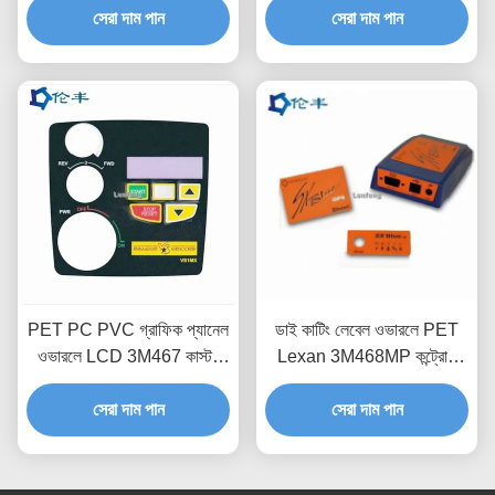
সেরা দাম পান
সেরা দাম পান
PET PC PVC গ্রাফিক প্যানেল
ডাই কাটিং লেবেল ওভারলে PET
ওভারলে LCD 3M467 কাস্টম
Lexan 3M468MP কন্ট্রোল
ইন্ডাস্ট্রিয়াল কন্ট্রোল প্যানেল
প্যানেল ওভারলে প্রিন্টিং
সেরা দাম পান
সেরা দাম পান