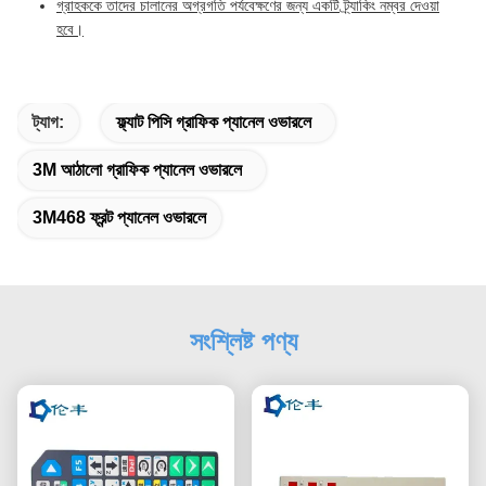
গ্রাহককে তাদের চালানের অগ্রগতি পর্যবেক্ষণের জন্য একটি ট্র্যাকিং নম্বর দেওয়া
হবে।
ট্যাগ:
ফ্ল্যাট পিসি গ্রাফিক প্যানেল ওভারলে
3M আঠালো গ্রাফিক প্যানেল ওভারলে
3M468 ফ্রন্ট প্যানেল ওভারলে
সংশ্লিষ্ট পণ্য