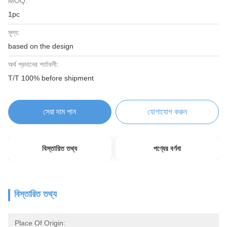
MOQ:
1pc
মূল্য:
based on the design
অর্থ প্রদানের শর্তাবলী:
T/T 100% before shipment
সেরা দাম পান
যোগাযোগ করুন
বিস্তারিত তথ্য
পণ্যের বর্ণনা
বিস্তারিত তথ্য
Place Of Origin: