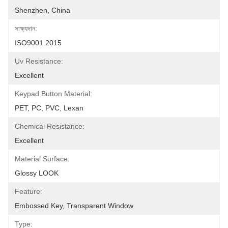
Shenzhen, China
সাক্ষ্যদান:
ISO9001:2015
Uv Resistance:
Excellent
Keypad Button Material:
PET, PC, PVC, Lexan
Chemical Resistance:
Excellent
Material Surface:
Glossy LOOK
Feature:
Embossed Key, Transparent Window
Type: