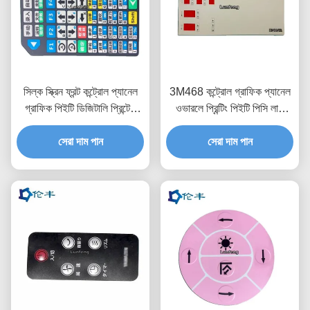
সিল্ক স্ক্রিন ফ্রন্ট কন্ট্রোল প্যানেল
3M468 কন্ট্রোল গ্রাফিক প্যানেল
গ্রাফিক পিইটি ডিজিটালি প্রিন্টেড
ওভারলে প্রিন্টিং পিইটি পিসি লাল
ওভারলে
স্বচ্ছ
সেরা দাম পান
সেরা দাম পান