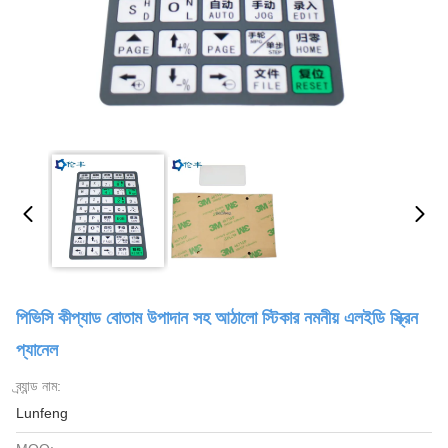
পিভিসি কীপ্যাড বোতাম উপাদান সহ আঠালো স্টিকার নমনীয় এলইডি স্ক্রিন
প্যানেল
ব্র্যান্ড নাম:
Lunfeng