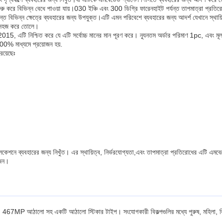
 করে বিভিন্ন বেধে পাওয়া যায়।030 ইঞ্চি এবং 300 ডিগ্রি ফারেনহাইট পর্যন্ত তাপমাত্রা প্রতির
র্যন্ত বিভিন্ন ক্ষেত্রে ব্যবহারের জন্য উপযুক্ত।এটি এমন পরিবেশে ব্যবহারের জন্য আদর্শ যেখানে স্থায়ি
রা সহজ করে তোলে।
015, এটি নিশ্চিত করে যে এটি সর্বোচ্চ মানের মান পূরণ করে। ন্যূনতম অর্ডার পরিমাণ 1pc, এবং ম
100% মাধ্যমে প্রয়োজন হয়.
রয়েছেঃ
কেশনে ব্যবহারের জন্য নিখুঁত। এর স্থায়িত্ব, নির্ভরযোগ্যতা,এবং তাপমাত্রা প্রতিরোধের এটি এমবেডেড 
োজন।
M 467MP আঠালো সহ একটি আঠালো স্টিকার টাইপ। সংযোগকারী বিকল্পগুলির মধ্যে পুরুষ, মহিলা, জি