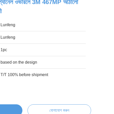
িন প্যানেল ওভারলে 3M 467MP আঠালো
ী
Lunfeng
Lunfeng
1pc
based on the design
T/T 100% before shipment
যোগাযোগ করুন