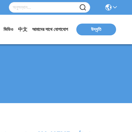
ভিডিও
中文
আমাদের সাথে যোগাযোগ
উদ্ধৃতি