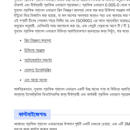
টেকসই এবং দীর্ঘস্থায়ী গ্রাফিক ওভারলে প্রয়োজন। গ্রাফিক ওভারলে 0.005-0 থেকে শুরু
লুনফেং গ্রাফিক প্যানেল ওভারলে শিল্প নিয়ন্ত্রণ ব্যবস্থা থেকে শুরু করে চিকিৎসা সরঞ্জাম প
উইন্ডো দিয়ে ডিজাইন করা হয়েছে, যা কম আলোর অবস্থার মধ্যেও পড়া এবং ব্যবহার ক
এই পণ্যটি চীনের শেনজেন শহরে নির্মিত হয় এবং ISO9001 এর সাথে প্রত্যয়িত হয়েছেঃ2
অনুরোধ অনুযায়ী. ডেলিভারি সময় আলোচনা করা হয়, এবং পেমেন্ট প্রেরণের আগে টি / টি 
লুনফেং গ্রাফিক প্যানেল ওভারলে বিভিন্ন অ্যাপ্লিকেশনে ব্যবহারের জন্য নিখুঁত, যার মধ্যে 
শিল্প নিয়ন্ত্রণ ব্যবস্থা
চিকিৎসা সরঞ্জাম
অটোমোবাইল প্রদর্শন
ভোক্তা ইলেকট্রনিক্স
এবং আরো অনেক
সামগ্রিকভাবে, লুনফেং গ্রাফিক প্যানেল ওভারলে একটি উচ্চ মানের পণ্য যা বিভিন্ন অ্যাপ্লি
অন্যান্য ইলেকট্রনিক ডিভাইসগুলির জন্য দীর্ঘস্থায়ী এবং কার্যকরী গ্রাফিক ওভারলে প্রয়
কাস্টমাইজেশনঃ
আমাদের গ্রাফিক প্যানেল ওভারলেয়ের উপাদান পৃষ্ঠটি একটি চকচকে চেহারা, এবং এটি 3
পূরণের জন্য কাস্টম আকার অফার.