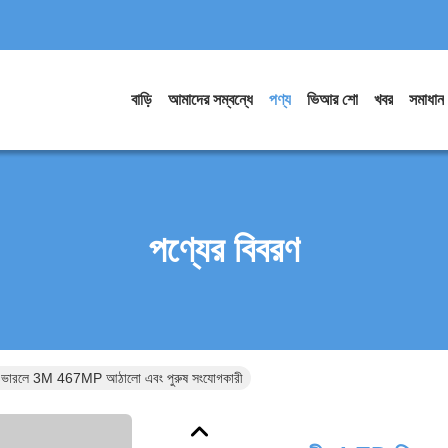
বাড়ি
আমাদের সম্বন্ধে
পণ্য
ভিআর শো
খবর
সমাধান
পণ্যের বিবরণ
েল ওভারলে 3M 467MP আঠালো এবং পুরুষ সংযোগকারী