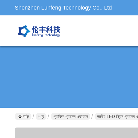
Shenzhen Lunfeng Technology Co., Ltd
বাড়ি
পণ্য
গ্রাফিক প্যানেল ওভারলে
নমনীয় LED স্ক্রিন প্যান