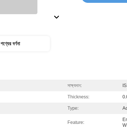
পণ্যের বর্ণনা
সাক্ষ্যদান:
I
Thickness:
0.
Type:
Ad
Em
Feature:
W