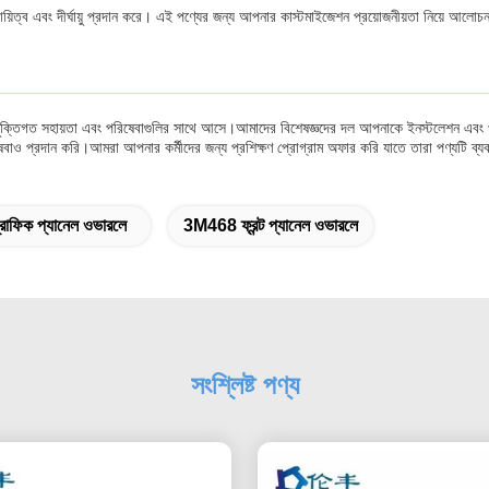
থায়িত্ব এবং দীর্ঘায়ু প্রদান করে। এই পণ্যের জন্য আপনার কাস্টমাইজেশন প্রয়োজনীয়তা নিয়ে 
য প্রযুক্তিগত সহায়তা এবং পরিষেবাগুলির সাথে আসে।আমাদের বিশেষজ্ঞদের দল আপনাকে ইনস্টলেশন এবং
াও প্রদান করি।আমরা আপনার কর্মীদের জন্য প্রশিক্ষণ প্রোগ্রাম অফার করি যাতে তারা পণ্যটি ব্য
াফিক প্যানেল ওভারলে
3M468 ফ্রন্ট প্যানেল ওভারলে
সংশ্লিষ্ট পণ্য