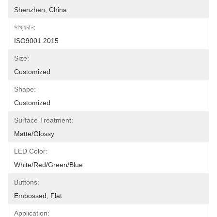
Shenzhen, China
সাক্ষ্যদান:
ISO9001:2015
Size:
Customized
Shape:
Customized
Surface Treatment:
Matte/Glossy
LED Color:
White/Red/Green/Blue
Buttons:
Embossed, Flat
Application: