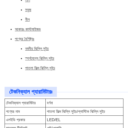
লাল
সবুজ
নীল
আকারঃ কাস্টমাইজড
পণ্যের বৈশিষ্ট্যঃ
নমনীয় ঝিল্লি সুইচ
স্পর্শযোগ্য ঝিল্লি সুইচ
পাতলা ফিল্ম ঝিল্লি সুইচ
টেকনিক্যাল প্যারামিটারঃ
টেকনিক্যাল প্যারামিটার
বর্ণনা
পণ্যের নাম
পাতলা ফিল্ম ঝিল্লি সুইচ/প্লাস্টিক ঝিল্লি সুইচ
এলইডি প্রকার
LED/EL