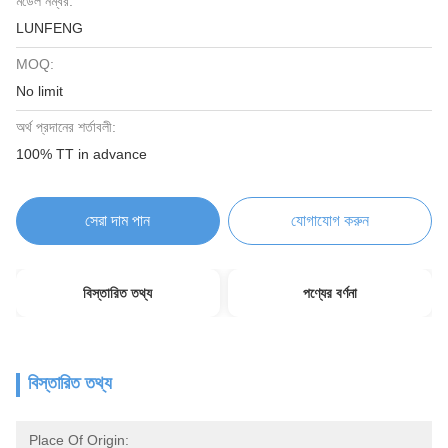
মডেল নম্বর:
LUNFENG
MOQ:
No limit
অর্থ প্রদানের শর্তাবলী:
100% TT in advance
সেরা দাম পান
যোগাযোগ করুন
বিস্তারিত তথ্য
পণ্যের বর্ণনা
বিস্তারিত তথ্য
Place Of Origin: