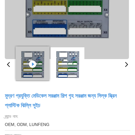
মুদ্রণ প্রযুক্তি মেডিকেল সরঞ্জাম শিল্প গৃহ সরঞ্জাম জন্য সিল্ক স্ক্রিন
প্লাস্টিক ঝিল্লি সুইচ
ব্র্যান্ড নাম:
OEM, ODM, LUNFENG