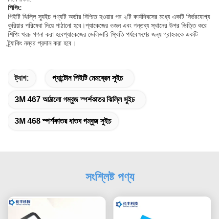
শিপিং:
পিইটি ঝিল্লি স্যুইচ পণ্যটি অর্ডার নিশ্চিত হওয়ার পর ২টি কার্যদিবসের মধ্যে একটি নির্ভরযোগ্য
কুরিয়ার পরিষেবা দিয়ে পাঠানো হবে।প্যাকেজের ওজন এবং গন্তব্য স্থানের উপর ভিত্তি করে
শিপিং খরচ গণনা করা হবেপ্যাকেজের ডেলিভারি স্থিতি পর্যবেক্ষণের জন্য গ্রাহককে একটি
ট্র্যাকিং নম্বর প্রদান করা হবে।
ট্যাগ:
প্যান্টোন পিইটি মেমব্রেন সুইচ
3M 467 আঠালো গম্বুজ স্পর্শকাতর ঝিল্লি সুইচ
3M 468 স্পর্শকাতর ধাতব গম্বুজ সুইচ
সংশ্লিষ্ট পণ্য