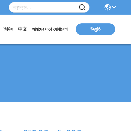
ভিডিও
中文
আমাদের সাথে যোগাযোগ
উদ্ধৃতি