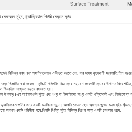
Surface Treatment:
Ma
ি মেমব্রেন সুইচ
, 
ইন্ডাস্ট্রিয়াল পিইটি মেম্ব্রান সুইচ
েই বিভিন্ন পণ্য এবং অ্যাপ্লিকেশনে একীভূত করতে দেয়, যার মধ্যে গৃহস্থালী যন্ত্রপাতি,শিল্প সরঞ্জ
জন্য ডিজাইন করা হয়েছে। সুইচটি পলিস্টার ফিল্ম স্তর সহ বেশ কয়েকটি স্তরের উপাদান দিয়ে গঠিত,প্
য বা ডিভাইসে সংযুক্ত করতে ব্যবহৃত হয়।
ধ।এই আঠালোগুলি সুইচ এবং পণ্য বা ডিভাইসের মধ্যে একটি শক্তিশালী এবং নির্ভরযোগ্য বন্ধন 
্যাপ্লিকেশনগুলির জন্য একটি জনপ্রিয় পছন্দ। আপনি কোনও হোম অ্যাপ্লায়েন্সের জন্য সুইচ খুঁজছেন কিনা
 অপশন একটি পরিসীমা সঙ্গে,পিইটি ঝিল্লি সুইচ বিভিন্ন শিল্পের জন্য একটি চমৎকার পছন্দ.