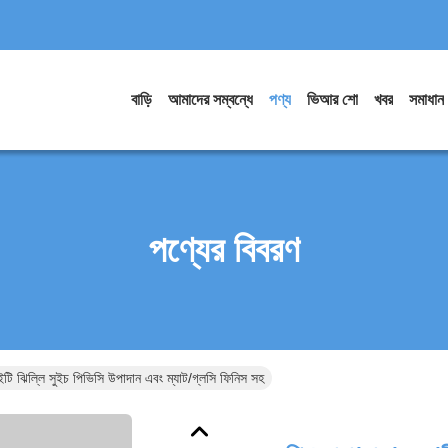
বাড়ি
আমাদের সম্বন্ধে
পণ্য
ভিআর শো
খবর
সমাধান
পণ্যের বিবরণ
ইটি ঝিল্লি সুইচ পিভিসি উপাদান এবং ম্যাট/গ্লসি ফিনিস সহ