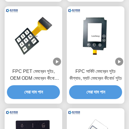
FPC PET মেমব্রেন সুইচ,
FPC সার্কিট মেমব্রেন সুইচ
OEM ODM মেমব্রেন কীবোর্ড
কীপ্যাড, ম্যাট মেমব্রেন কীবোর্ড সুইচ
সুইচ
সেরা দাম পান
সেরা দাম পান