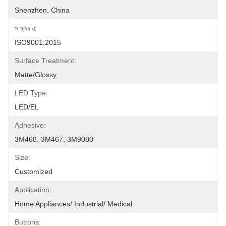
Shenzhen, China
সাক্ষ্যদান:
ISO9001:2015
Surface Treatment:
Matte/Glossy
LED Type:
LED/EL
Adhesive:
3M468, 3M467, 3M9080
Size:
Customized
Application:
Home Appliances/ Industrial/ Medical
Buttons: