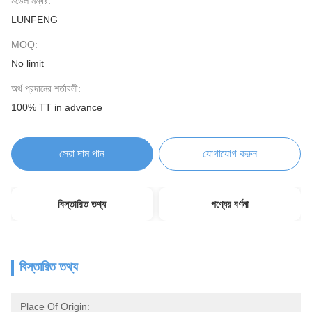
মডেল নম্বর:
LUNFENG
MOQ:
No limit
অর্থ প্রদানের শর্তাবলী:
100% TT in advance
সেরা দাম পান
যোগাযোগ করুন
বিস্তারিত তথ্য
পণ্যের বর্ণনা
বিস্তারিত তথ্য
Place Of Origin: