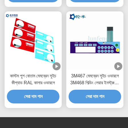
কাস্টম পুশ বোতাম মেমব্রেন সুইচ
3M467 মেমব্রেন সুইচ ওভারলে
কীপ্যাড RAL কালার ওভারলে
3M468 শিল্ডিং লেয়ার ইনস্ট্রুমেন্ট
প্যানেল ওভারলে
সেরা দাম পান
সেরা দাম পান