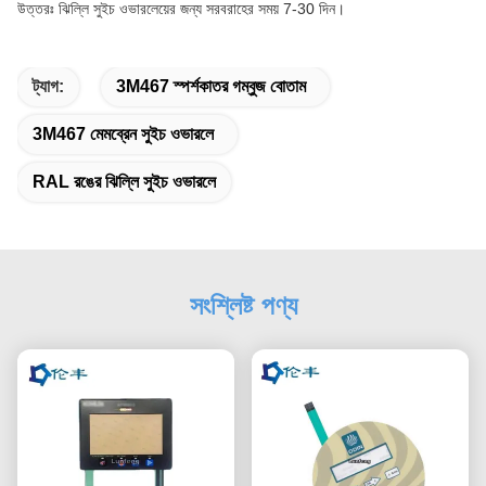
উত্তরঃ ঝিল্লি সুইচ ওভারলেয়ের জন্য সরবরাহের সময় 7-30 দিন।
ট্যাগ:
3M467 স্পর্শকাতর গম্বুজ বোতাম
3M467 মেমব্রেন সুইচ ওভারলে
RAL রঙের ঝিল্লি সুইচ ওভারলে
সংশ্লিষ্ট পণ্য