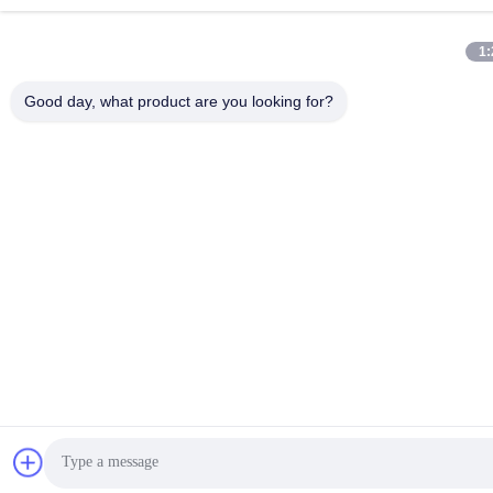
1:
Good day, what product are you looking for?