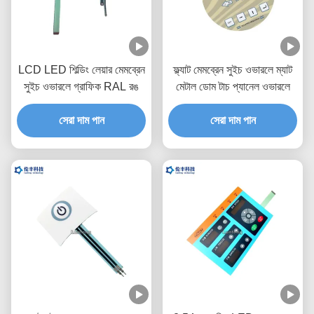
LCD LED শিল্ডিং লেয়ার মেমব্রেন
ফ্ল্যাট মেমব্রেন সুইচ ওভারলে ম্যাট
সুইচ ওভারলে গ্রাফিক RAL রঙ
মেটাল ডোম টাচ প্যানেল ওভারলে
সেরা দাম পান
সেরা দাম পান