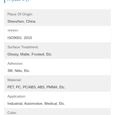
Place Of Origin:
Shenzhen, China
সাক্ষ্যদান:
ISO9001: 2015
Surface Treatment:
Glossy, Matte, Frosted, Etc.
Adhesive:
3M, Nitto, Etc.
Material:
PET, PC, PC/ABS, ABS, PMMA, Etc.
Application:
Industrial, Automotive, Medical, Etc.
Color: