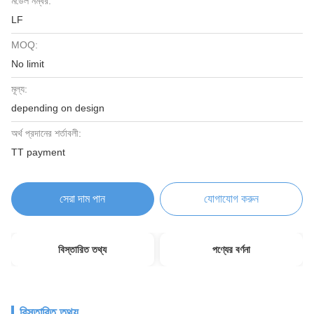
মডেল নম্বর:
LF
MOQ:
No limit
মূল্য:
depending on design
অর্থ প্রদানের শর্তাবলী:
TT payment
সেরা দাম পান
যোগাযোগ করুন
বিস্তারিত তথ্য
পণ্যের বর্ণনা
বিস্তারিত তথ্য