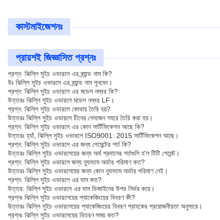
কাস্টমাইজেশনঃ
প্রায়শই জিজ্ঞাসিত প্রশ্নঃ
প্রশ্ন: ঝিল্লি সুইচ ওভারলে এর ব্র্যান্ড নাম কি?
উঃ ঝিল্লি সুইচ ওভারলে এর ব্র্যান্ড নাম লুনফেং।
প্রশ্ন: ঝিল্লি সুইচ ওভারলে এর মডেল নম্বর কি?
উত্তরঃ ঝিল্লি সুইচ ওভারলে মডেল নম্বর LF।
প্রশ্ন: ঝিল্লি সুইচ ওভারলে কোথায় তৈরি হয়?
উত্তরঃ ঝিল্লি সুইচ ওভারলে চীনের শেনজেন শহরে তৈরি করা হয়।
প্রশ্ন: ঝিল্লি সুইচ ওভারলে এর কোন সার্টিফিকেশন আছে কি?
উত্তরঃ হ্যাঁ, ঝিল্লি সুইচ ওভারলে ISO9001: 2015 সার্টিফিকেশন আছে।
প্রশ্ন: ঝিল্লি সুইচ ওভারলে এর জন্য পেমেন্টের শর্ত কি?
উত্তরঃ ঝিল্লি সুইচ ওভারলেয়ের জন্য অর্থ প্রদানের শর্তগুলি হ'ল টিটি পেমেন্ট।
প্রশ্ন: ঝিল্লি সুইচ ওভারলে জন্য ন্যূনতম অর্ডার পরিমাণ কত?
উত্তরঃ ঝিল্লি সুইচ ওভারলেয়ের জন্য কোন ন্যূনতম অর্ডার পরিমাণ নেই।
প্রশ্ন: ঝিল্লি সুইচ ওভারলে এর দাম কত?
উত্তর: ঝিল্লি সুইচ ওভারলে এর দাম ডিজাইনের উপর নির্ভর করে।
প্রশ্নঃ ঝিল্লি সুইচ ওভারলেয়ের প্যাকেজিংয়ের বিবরণ কী?
উত্তরঃ ঝিল্লি সুইচ ওভারলেয়ের প্যাকেজিংয়ের বিবরণ গ্রাহকের প্রয়োজনীয়তা অনুসারে।
প্রশ্নঃ ঝিল্লি সুইচ ওভারলেয়ের বিতরণ সময় কত?