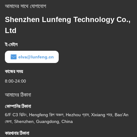
আমাদের সাথে যোগাযোগ
Shenzhen Lunfeng Technology Co.,
Ltd
ই-মেইল
elva@lunfeng.cn
কাজের সময়
8:00-24:00
আমাদের ঠিকানা
কোম্পানির ঠিকানা
6/F C3 বিল্ডিং, Hengfeng শিল্প অঞ্চল, Hezhou গ্রাম, Xixiang শহর, Bao'An
জেলা, Shenzhen, Guangdong, China
কারখানার ঠিকানা