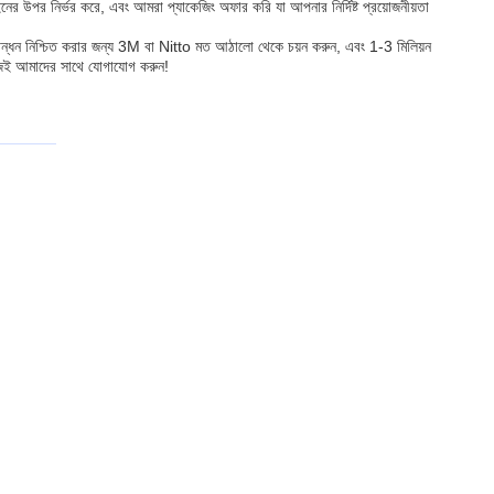
 উপর নির্ভর করে, এবং আমরা প্যাকেজিং অফার করি যা আপনার নির্দিষ্ট প্রয়োজনীয়তা
ী বন্ধন নিশ্চিত করার জন্য 3M বা Nitto মত আঠালো থেকে চয়ন করুন, এবং 1-3 মিলিয়ন
 আজই আমাদের সাথে যোগাযোগ করুন!