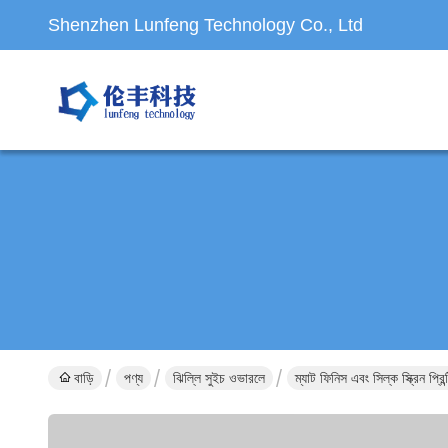
Shenzhen Lunfeng Technology Co., Ltd
বাড়ি
পণ্য
ঝিল্লি সুইচ ওভারলে
ম্যাট ফিনিস এবং সিল্ক স্ক্রিন প্র