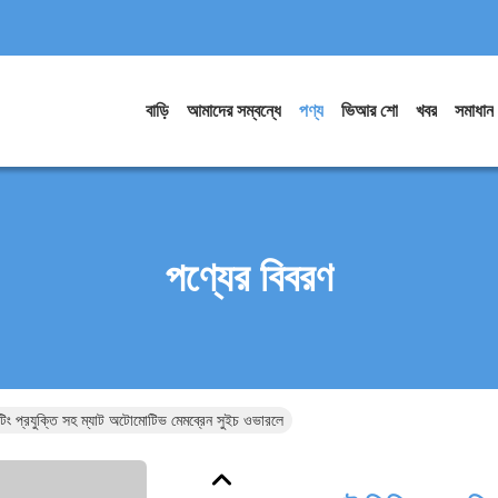
বাড়ি
আমাদের সম্বন্ধে
পণ্য
ভিআর শো
খবর
সমাধান
পণ্যের বিবরণ
িন্টিং প্রযুক্তি সহ ম্যাট অটোমোটিভ মেমব্রেন সুইচ ওভারলে