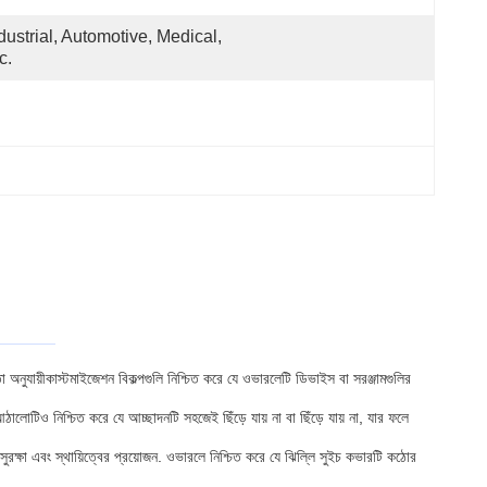
dustrial, Automotive, Medical, 
c.
 অনুযায়ীকাস্টমাইজেশন বিকল্পগুলি নিশ্চিত করে যে ওভারলেটি ডিভাইস বা সরঞ্জামগুলির
 নিশ্চিত করে যে আচ্ছাদনটি সহজেই ছিঁড়ে যায় না বা ছিঁড়ে যায় না, যার ফলে
সুরক্ষা এবং স্থায়িত্বের প্রয়োজন. ওভারলে নিশ্চিত করে যে ঝিল্লি সুইচ কভারটি কঠোর