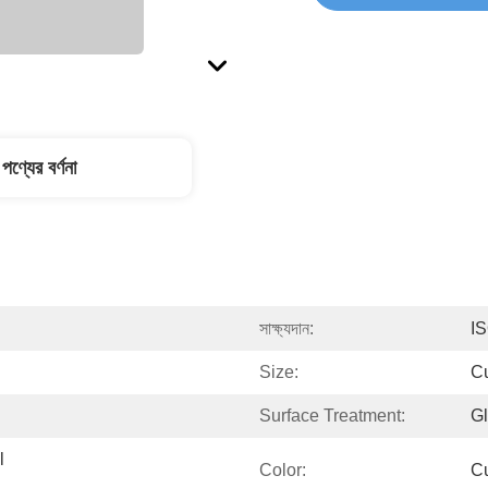
পণ্যের বর্ণনা
সাক্ষ্যদান:
I
Size:
C
Surface Treatment:
Gl
 
Color:
C