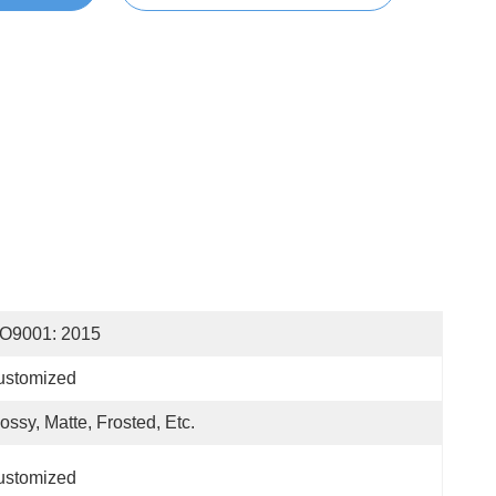
SO9001: 2015
ustomized
ossy, Matte, Frosted, Etc.
ustomized