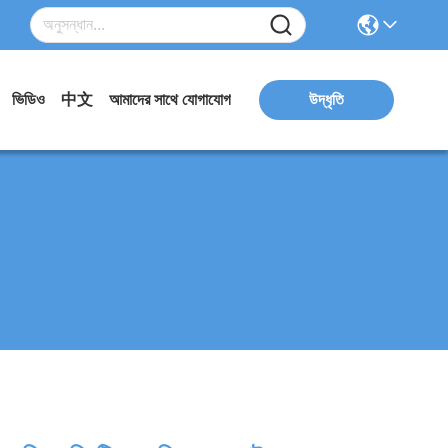
ভিডিও
中文
আমাদের সাথে যোগাযোগ
উদ্ধৃতি