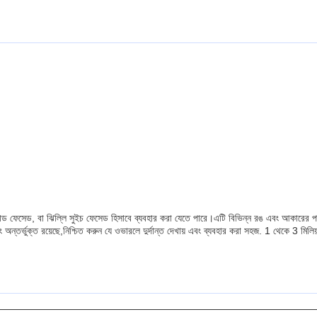
ীপ্যাড ফেসেড, বা ঝিল্লি সুইচ ফেসেড হিসাবে ব্যবহার করা যেতে পারে।এটি বিভিন্ন রঙ এবং আকারের 
্টিং অন্তর্ভুক্ত রয়েছে,নিশ্চিত করুন যে ওভারলে দুর্দান্ত দেখায় এবং ব্যবহার করা সহজ. 1 থেকে 3