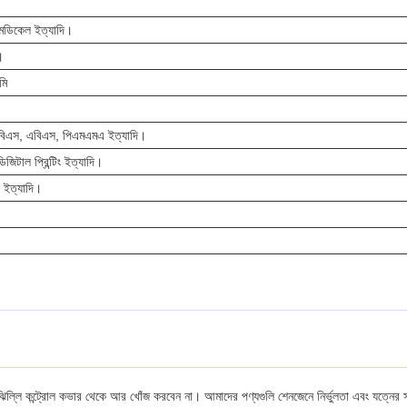
মেডিকেল ইত্যাদি।
।
মি
এবিএস, এবিএস, পিএমএমএ ইত্যাদি।
, ডিজিটাল প্রিন্টিং ইত্যাদি।
 ইত্যাদি।
ল্লি কন্ট্রোল কভার থেকে আর খোঁজ করবেন না। আমাদের পণ্যগুলি শেনজেনে নির্ভুলতা এবং যত্নের