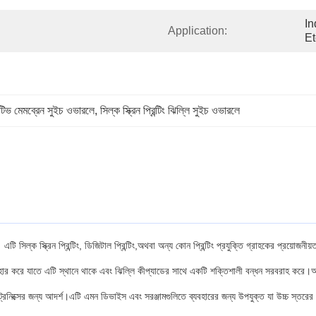
In
Application:
Et
িভ মেমব্রেন সুইচ ওভারলে
, 
সিল্ক স্ক্রিন প্রিন্টিং ঝিল্লি সুইচ ওভারলে
 স্ক্রিন প্রিন্টিং, ডিজিটাল প্রিন্টিং,অথবা অন্য কোন প্রিন্টিং প্রযুক্তি গ্রাহকের প্রয়োজনীয়তা
াতে এটি স্থানে থাকে এবং ঝিল্লি কীপ্যাডের সাথে একটি শক্তিশালী বন্ধন সরবরাহ করে।আঠালোটিও
্রনিক্সের জন্য আদর্শ।এটি এমন ডিভাইস এবং সরঞ্জামগুলিতে ব্যবহারের জন্য উপযুক্ত যা উচ্চ স্তরের 