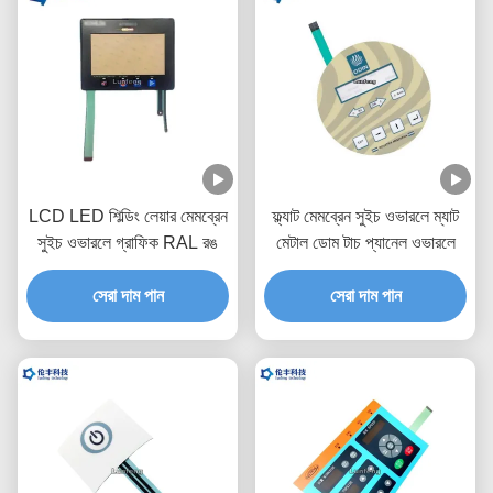
LCD LED শিল্ডিং লেয়ার মেমব্রেন
ফ্ল্যাট মেমব্রেন সুইচ ওভারলে ম্যাট
সুইচ ওভারলে গ্রাফিক RAL রঙ
মেটাল ডোম টাচ প্যানেল ওভারলে
সেরা দাম পান
সেরা দাম পান