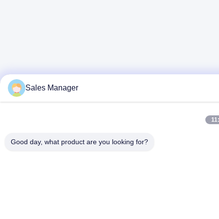
Sales Manager
11
Good day, what product are you looking for?