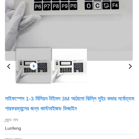
লাইফস্পেস 1-3 মিলিয়ন টাইমস 3M আঠালো ঝিল্লি সুইচ কভার সর্বোত্তম
পারফরম্যান্সের জন্য কাস্টমাইজড ডিজাইন
ব্র্যান্ড নাম:
Lunfeng