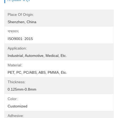
Place Of Origin:
Shenzhen, China
সাক্ষ্যদান:
ISO9001: 2015
Application:
Industrial, Automotive, Medical, Etc.
Material:
PET, PC, PC/ABS, ABS, PMMA, Etc.
Thickness:
0.125mm-0.8mm
Color:
Customized
Adhesive: