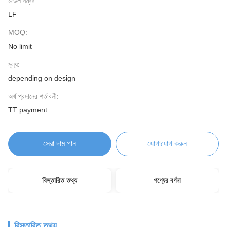
মডেল নম্বর:
LF
MOQ:
No limit
মূল্য:
depending on design
অর্থ প্রদানের শর্তাবলী:
TT payment
সেরা দাম পান
যোগাযোগ করুন
বিস্তারিত তথ্য
পণ্যের বর্ণনা
বিস্তারিত তথ্য