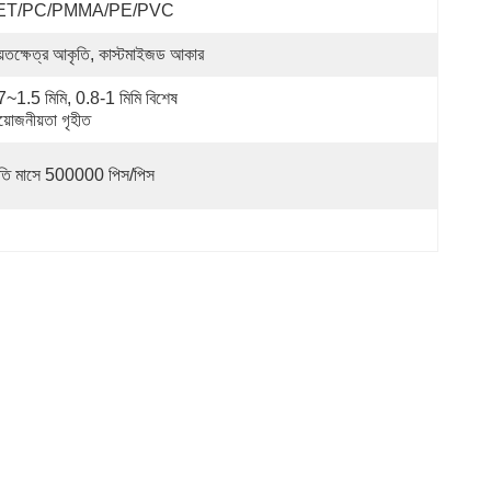
ET/PC/PMMA/PE/PVC
়তক্ষেত্র আকৃতি, কাস্টমাইজড আকার
7~1.5 মিমি, 0.8-1 মিমি বিশেষ 
য়োজনীয়তা গৃহীত
রতি মাসে 500000 পিস/পিস