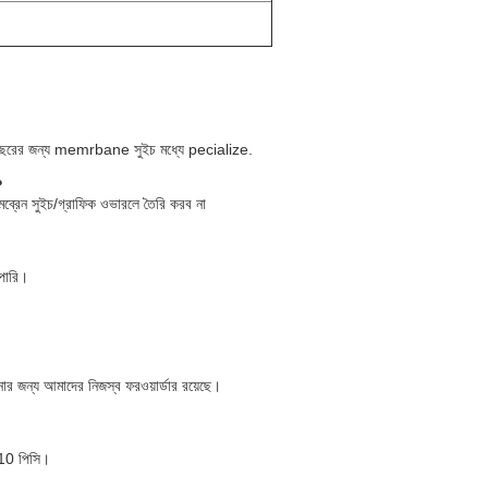
6 বছরের জন্য memrbane সুইচ মধ্যে pecialize.
?
মব্রেন সুইচ/গ্রাফিক ওভারলে তৈরি করব না
 পারি।
র জন্য আমাদের নিজস্ব ফরওয়ার্ডার রয়েছে।
য 10 পিসি।