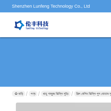
Shenzhen Lunfeng Technology Co., Ltd
বাড়ি
পণ্য
ধাতু গম্বুজ ঝিল্লি সুইচ
শিল্প মেশিন ঝিল্লি পুশ বোতা