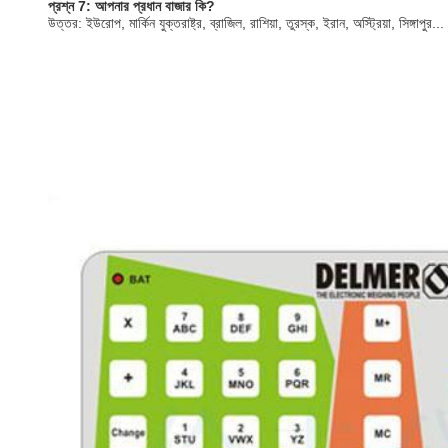
প্রশ্ন 7: আপনার প্রধান বাজার কি?
উত্তর: ইউরোপ, মার্কিন যুক্তরাষ্ট্র, ব্রাজিল, রাশিয়া, তুরস্ক, ইরান, অস্ট্রিয়া, সিঙ্গাপুর...