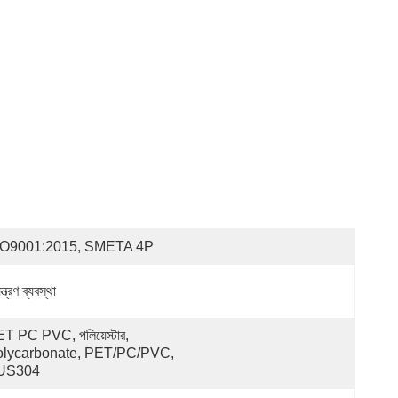
SO9001:2015, SMETA 4P
়ন্ত্রণ ব্যবস্থা
T PC PVC, পলিয়েস্টার, 
lycarbonate, PET/PC/PVC, 
US304