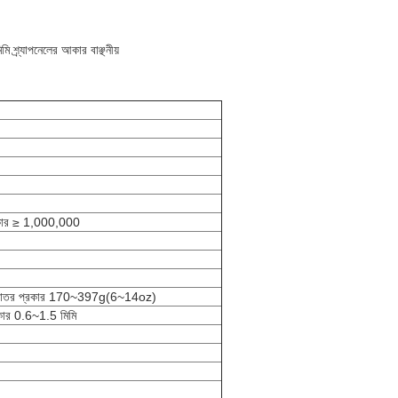
্র্যাপনেলের আকার বাঞ্ছনীয়
্রকার ≥ 1,000,000
্শকাতর প্রকার 170~397g(6~14oz)
্রকার 0.6~1.5 মিমি