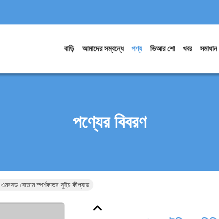
বাড়ি
আমাদের সম্বন্ধে
পণ্য
ভিআর শো
খবর
সমাধান
পণ্যের বিবরণ
 এমবসড বোতাম স্পর্শকাতর সুইচ কীপ্যাড