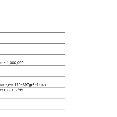
্রকার ≥ 1,000,000
্শকাতর প্রকার 170~397g(6~14oz)
্রকার 0.6~1.5 মিমি