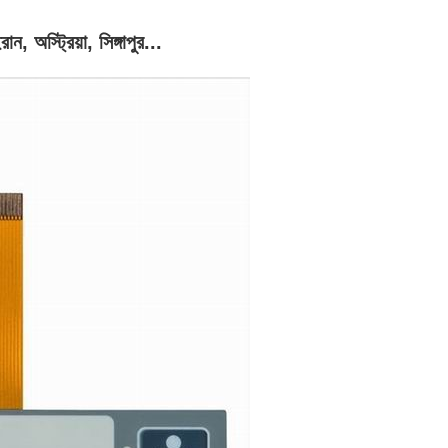
ন, অস্ট্রিয়া, সিঙ্গাপুর...