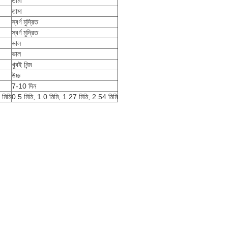
তামা
তামা
স্বর্ণ মুদ্রিত
স্বর্ণ মুদ্রিত
ভাল
ভাল
খুবই নিন্ম
উচ্চ
7-10 দিন
 মিমি
0.5 মিমি, 1.0 মিমি, 1.27 মিমি, 2.54 মিমি