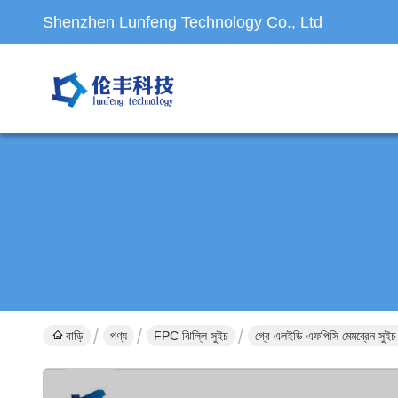
Shenzhen Lunfeng Technology Co., Ltd
বাড়ি
পণ্য
FPC ঝিল্লি সুইচ
গ্রে এলইডি এফপিসি মেমব্রেন সুইচ