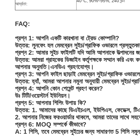
40°C, 90%~95%, 240 ঘন্টা
আর্দ্রতা:
FAQ:
প্রশ্ন 1: আপনি একটি কারখানা বা ট্রেড কোম্পানি?
উত্তর: লুনফেং হল মেমব্রেন সুইচ/গ্রাফিক ওভারলে প্রস্
প্রশ্ন 2: আমার সুইচ ফাইলটি যদি আমি আপনাকে উত্পাদনের জ
উত্তর: আমরা গ্রাহকের ডিজাইন কর্তৃপক্ষকে সম্মান করি এবং 
আপনার অনুমতি।এনডিএ গ্রহণযোগ্য।
প্রশ্ন 3: আপনি ফাইল ছাড়াই মেমব্রেন সুইচ/গ্রাফিক ওভারলে
উত্তর: হ্যাঁ, আমরা আপনার নমুনা অনুযায়ী মেমব্রেন সুইচ/গ
প্রশ্ন 4: আপনি কোন পেমেন্ট গ্রহণ করেন?
উঃ টিটি/ওয়েস্টার্ন ইউনিয়ন।
প্রশ্ন 5: আপনার শিপিং উপায় কি?
উত্তর: 1. আমাদের কাছে ডিএইচএল, ইউপিএস, ফেডেক্স, টিএনট
2. আপনার নিজের ফরওয়ার্ডার থাকলে, আমরা তাদের সাথে সহ
প্রশ্ন 6: MOQ সম্পর্কে কীভাবে?
A: 1 পিসি, তবে মেমব্রেন সুইচের জন্য সাধারণত 5 পিসি নমু