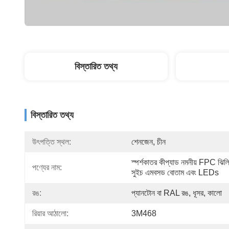
বিস্তারিত তথ্য
বিস্তারিত তথ্য
উৎপত্তি স্থল:
শেনজেন, চীন
স্পর্শকাতর কীপ্যাড নমনীয় FPC ঝিল্ল
পণ্যের নাম:
সুইচ এমবসড বোতাম এবং LEDs
রঙ:
প্যানটোন বা RAL রঙ, ধূসর, কালো
রিয়ার আঠালো:
3M468