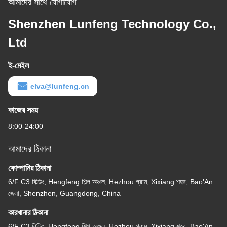
আমাদের সাথে যোগাযোগ
Shenzhen Lunfeng Technology Co.,
Ltd
ই-মেইল
elva@lunfeng.cn
কাজের সময়
8:00-24:00
আমাদের ঠিকানা
কোম্পানির ঠিকানা
6/F C3 বিল্ডিং, Hengfeng শিল্প অঞ্চল, Hezhou গ্রাম, Xixiang শহর, Bao'An
জেলা, Shenzhen, Guangdong, China
কারখানার ঠিকানা
6/F C3 বিল্ডিং, Hengfeng শিল্প অঞ্চল, Hezhou গ্রাম, Xixiang শহর, Bao'An