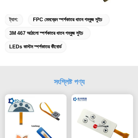
ট্যাগ:
FPC মেমব্রেন স্পর্শকাতর ধাতব গম্বুজ সুইচ
3M 467 আঠালো স্পর্শকাতর ধাতব গম্বুজ সুইচ
LEDs কাস্টম স্পর্শকাতর কীবোর্ড
সংশ্লিষ্ট পণ্য