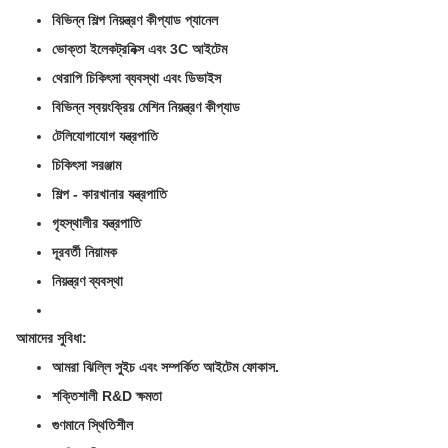
বিভিন্ন শিল্প নিয়ন্ত্রণ কীপ্যাড প্যানেল
ভোক্তা ইলেকট্রনিক্স এবং 3C আইটেম
থেরাপি চিকিৎসা ব্যবস্থা এবং ডিভাইস
বিভিন্ন স্বয়ংক্রিয় মেশিন নিয়ন্ত্রণ কীপ্যাড
টেলিযোগাযোগ যন্ত্রপাতি
চিকিৎসা সরঞ্জাম
শিল্প - কারখানার যন্ত্রপাতি
গৃহস্থালীর যন্ত্রপাতি
দূরবর্তী নিয়ামক
নিয়ন্ত্রণ ব্যবস্থা
আমাদের সুবিধা:
আমরা ঝিল্লি সুইচ এবং সম্পর্কিত আইটেম ফোকাস.
শক্তিশালী R&D ক্ষমতা
গুণমানে স্থিতিশীল