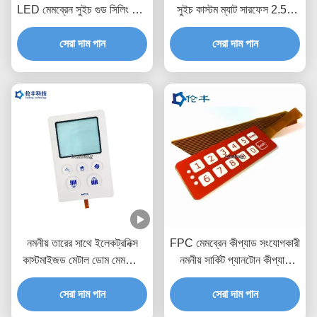
LED মেমব্রেন সুইচ গুড সিলিং 1.0
সুইচ কাস্টম ম্যাট সারফেস 2.54
মিমি পিচ
মিমি সংযোগকারী
সেরা দাম পান
সেরা দাম পান
নমনীয় তারের সাথে ইলেকট্রনিক্স
FPC মেমব্রেন কীপ্যাড সংযোগকারী
কাস্টমাইজড মেটাল ডোম মেমব্রেন
নমনীয় সার্কিট প্যানটোন কীপ্যাড
সুইচ
গম্বুজ সুইচ
সেরা দাম পান
সেরা দাম পান