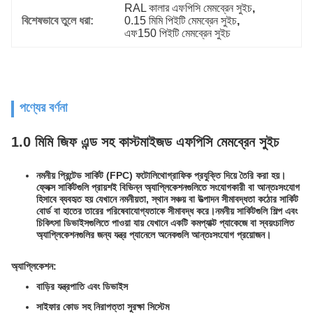
RAL কালার এফপিসি মেমব্রেন সুইচ
, 
বিশেষভাবে তুলে ধরা:
0.15 মিমি পিইটি মেমব্রেন সুইচ
, 
এফ150 পিইটি মেমব্রেন সুইচ
পণ্যের বর্ণনা
1.0 মিমি জিফ এন্ড সহ কাস্টমাইজড এফপিসি মেমব্রেন সুইচ
নমনীয় প্রিন্টেড সার্কিট (FPC) ফটোলিথোগ্রাফিক প্রযুক্তি দিয়ে তৈরি করা হয়।
ফ্লেক্স সার্কিটগুলি প্রায়শই বিভিন্ন অ্যাপ্লিকেশনগুলিতে সংযোগকারী বা আন্তঃসংযোগ
হিসাবে ব্যবহৃত হয় যেখানে নমনীয়তা, স্থান সঞ্চয় বা উত্পাদন সীমাবদ্ধতা কঠোর সার্কিট
বোর্ড বা হাতের তারের পরিষেবাযোগ্যতাকে সীমাবদ্ধ করে।নমনীয় সার্কিটগুলি শিল্প এবং
চিকিৎসা ডিভাইসগুলিতে পাওয়া যায় যেখানে একটি কমপ্যাক্ট প্যাকেজে বা স্বয়ংচালিত
অ্যাপ্লিকেশনগুলির জন্য যন্ত্র প্যানেলে অনেকগুলি আন্তঃসংযোগ প্রয়োজন।
অ্যাপ্লিকেশন:
বাড়ির যন্ত্রপাতি এবং ডিভাইস
সাইফার কোড সহ নিরাপত্তা সুরক্ষা সিস্টেম