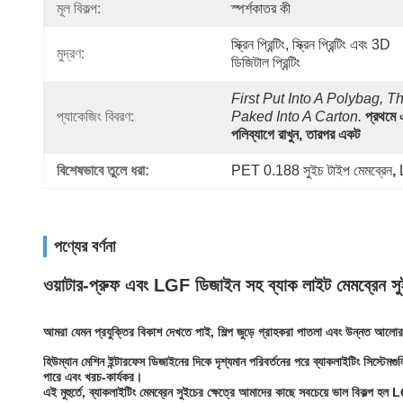
মূল বিকল্প:
স্পর্শকাতর কী
স্ক্রিন প্রিন্টিং, স্ক্রিন প্রিন্টিং এবং 3D 
মুদ্রণ:
ডিজিটাল প্রিন্টিং
First Put Into A Polybag, Th
প্যাকেজিং বিবরণ:
Paked Into A Carton.
প্রথমে 
পলিব্যাগে রাখুন, তারপর একট
বিশেষভাবে তুলে ধরা:
PET 0.188 সুইচ টাইপ মেমব্রেন
, 
পণ্যের বর্ণনা
ওয়াটার-প্রুফ এবং LGF ডিজাইন সহ ব্যাক লাইট মেমব্রেন স
আমরা যেমন প্রযুক্তির বিকাশ দেখতে পাই, শিল্প জুড়ে গ্রাহকরা পাতলা এবং উন্নত আলো
হিউম্যান মেশিন ইন্টারফেস ডিজাইনের দিকে দৃশ্যমান পরিবর্তনের পরে ব্যাকলাইটিং সিস্ট
পারে এবং খরচ-কার্যকর।
এই মুহুর্তে, ব্যাকলাইটিং মেমব্রেন সুইচের ক্ষেত্রে আমাদের কাছে সবচেয়ে ভাল বিকল্