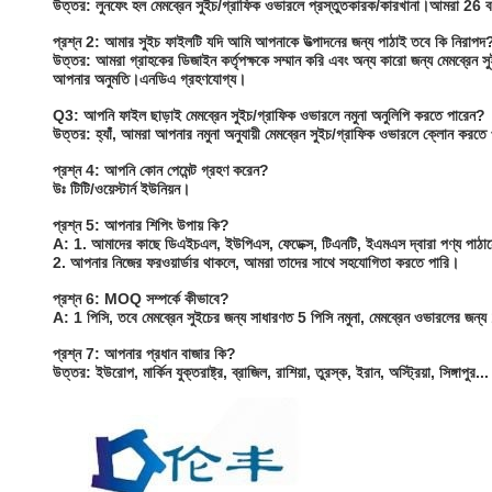
উত্তর: লুনফেং হল মেমব্রেন সুইচ/গ্রাফিক ওভারলে প্রস্তুতকারক/কারখানা।আমরা 
প্রশ্ন 2: আমার সুইচ ফাইলটি যদি আমি আপনাকে উত্পাদনের জন্য পাঠাই তবে কি নিরাপদ
উত্তর: আমরা গ্রাহকের ডিজাইন কর্তৃপক্ষকে সম্মান করি এবং অন্য কারো জন্য মেমব্রেন 
আপনার অনুমতি।এনডিএ গ্রহণযোগ্য।
Q3: আপনি ফাইল ছাড়াই মেমব্রেন সুইচ/গ্রাফিক ওভারলে নমুনা অনুলিপি করতে পারেন?
উত্তর: হ্যাঁ, আমরা আপনার নমুনা অনুযায়ী মেমব্রেন সুইচ/গ্রাফিক ওভারলে ক্লোন করতে
প্রশ্ন 4: আপনি কোন পেমেন্ট গ্রহণ করেন?
উঃ টিটি/ওয়েস্টার্ন ইউনিয়ন।
প্রশ্ন 5: আপনার শিপিং উপায় কি?
A: 1. আমাদের কাছে ডিএইচএল, ইউপিএস, ফেডেক্স, টিএনটি, ইএমএস দ্বারা পণ্য পাঠানো
2. আপনার নিজের ফরওয়ার্ডার থাকলে, আমরা তাদের সাথে সহযোগিতা করতে পারি।
প্রশ্ন 6: MOQ সম্পর্কে কীভাবে?
A: 1 পিসি, তবে মেমব্রেন সুইচের জন্য সাধারণত 5 পিসি নমুনা, মেমব্রেন ওভারলের জন্
প্রশ্ন 7: আপনার প্রধান বাজার কি?
উত্তর: ইউরোপ, মার্কিন যুক্তরাষ্ট্র, ব্রাজিল, রাশিয়া, তুরস্ক, ইরান, অস্ট্রিয়া, সিঙ্গাপুর...