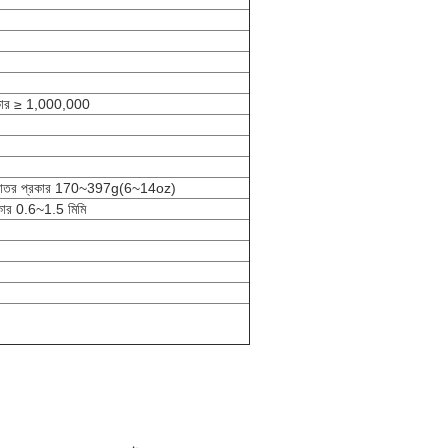
্রকার ≥ 1,000,000
্শকাতর প্রকার 170~397g(6~14oz)
্রকার 0.6~1.5 মিমি