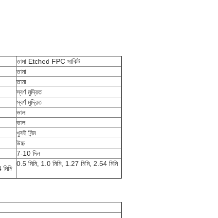
তামা Etched FPC সার্কিট
তামা
তামা
স্বর্ণ মুদ্রিত
স্বর্ণ মুদ্রিত
ভাল
ভাল
খুবই নিন্ম
উচ্চ
7-10 দিন
0.5 মিমি, 1.0 মিমি, 1.27 মিমি, 2.54 মিমি
 মিমি