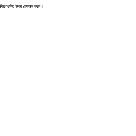
িং বিকল্পগুলির উপর ফোকাস করব।