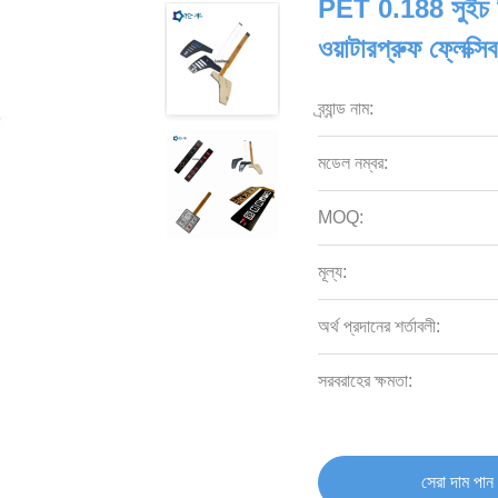
PET 0.188 সুইচ
ওয়াটারপ্রুফ ফ্লেক্স
ব্র্যান্ড নাম:
মডেল নম্বর:
MOQ:
মূল্য:
অর্থ প্রদানের শর্তাবলী:
সরবরাহের ক্ষমতা:
সেরা দাম পান