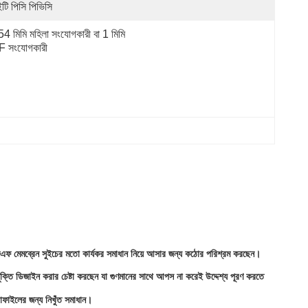
ইটি পিসি পিভিসি
54 মিমি মহিলা সংযোগকারী বা 1 মিমি 
F সংযোগকারী
জিএফ মেমব্রেন সুইচের মতো কার্যকর সমাধান নিয়ে আসার জন্য কঠোর পরিশ্রম করছেন।
ুক্তি ডিজাইন করার চেষ্টা করছেন যা গুণমানের সাথে আপস না করেই উদ্দেশ্য পূরণ করতে
োফাইলের জন্য নিখুঁত সমাধান।