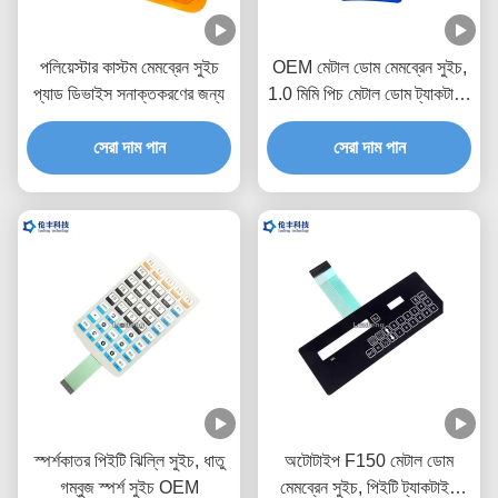
পলিয়েস্টার কাস্টম মেমব্রেন সুইচ
OEM মেটাল ডোম মেমব্রেন সুইচ,
প্যাড ডিভাইস সনাক্তকরণের জন্য
1.0 মিমি পিচ মেটাল ডোম ট্যাকটাইল
সুইচ
সেরা দাম পান
সেরা দাম পান
স্পর্শকাতর পিইটি ঝিল্লি সুইচ, ধাতু
অটোটাইপ F150 মেটাল ডোম
গম্বুজ স্পর্শ সুইচ OEM
মেমব্রেন সুইচ, পিইটি ট্যাকটাইল