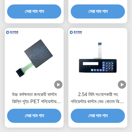
সুইচ কীপ্যাড
সেরা দাম পান
সেরা দাম পান
উচ্চ কর্মক্ষমতা জলরোধী কাস্টম
2.54 মিমি সংযোগকারী সহ
ঝিল্লি সুইচ PET পলিয়েস্টার
পলিয়েস্টার কাস্টম মেড বোতাম ঝিল্লি
উপাদান
সুইচ
সেরা দাম পান
সেরা দাম পান