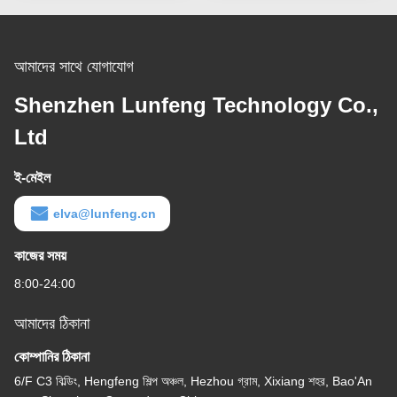
আমাদের সাথে যোগাযোগ
Shenzhen Lunfeng Technology Co.,
Ltd
ই-মেইল
elva@lunfeng.cn
কাজের সময়
8:00-24:00
আমাদের ঠিকানা
কোম্পানির ঠিকানা
6/F C3 বিল্ডিং, Hengfeng শিল্প অঞ্চল, Hezhou গ্রাম, Xixiang শহর, Bao'An