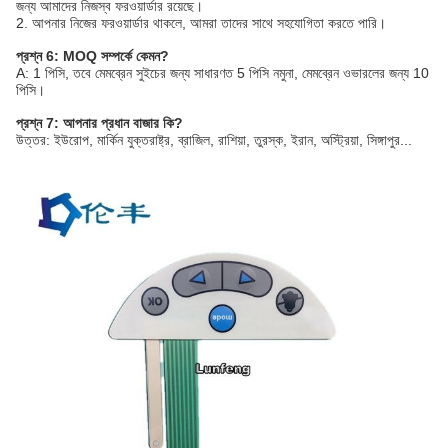
জন্য আমাদের নিজস্ব ফরওয়ার্ডার রয়েছে।
2. আপনার নিজের ফরওয়ার্ডার থাকলে, আমরা তাদের সাথে সহযোগিতা করতে পারি।
প্রশ্ন 6: MOQ সম্পর্কে কেমন?
A: 1 পিসি, তবে মেমব্রেন সুইচের জন্য সাধারণত 5 পিসি নমুনা, মেমব্রেন ওভারলের জন্য 10
পিসি।
প্রশ্ন 7: আপনার প্রধান বাজার কি?
উত্তর: ইউরোপ, মার্কিন যুক্তরাষ্ট্র, ব্রাজিল, রাশিয়া, তুরস্ক, ইরান, অস্ট্রিয়া, সিঙ্গাপুর...