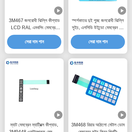
3M467 জলরোধী ঝিল্লি কীপ্যাড
স্পর্শকাতর দুই পুচ্ছ জলরোধী ঝিল্লি
LCD RAL এমবসিং মেমব্রেন
সুইচ, এলসিডি উইন্ডো মেমব্রেন টাচ
সুইচ
সুইচ
সেরা দাম পান
সেরা দাম পান
ম্যাট মেমব্রেন ম্যাট্রিক্স কীপ্যাড,
3M468 রিয়ার আঠালো মেটাল ডোম
3M9448 ওয়াটারপ্রুফ মেমব্রেন
মেমব্রেন সুইচ স্ক্রিন প্রিন্টিং