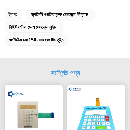
ট্যাগ:
ফ্ল্যাট কী ওয়াটারপ্রুফ মেমব্রেন কীপ্যাড
পিইটি মেটাল ডোম মেমব্রেন সুইচ
অটোটেক্স এফ150 মেমব্রেন টাচ সুইচ
সংশ্লিষ্ট পণ্য