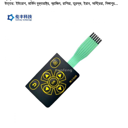
উত্তর: ইউরোপ, মার্কিন যুক্তরাষ্ট্র, ব্রাজিল, রাশিয়া, তুরস্ক, ইরান, অস্ট্রিয়া, সিঙ্গাপুর...