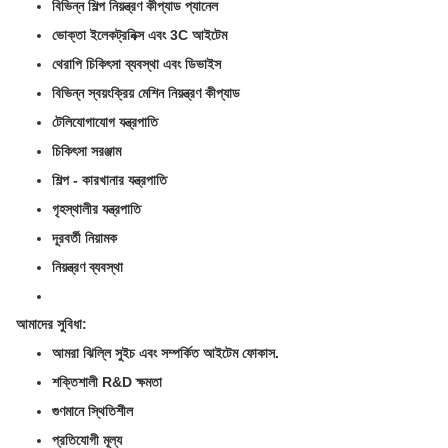
বিভিন্ন শিল্প নিয়ন্ত্রণ কীপ্যাড প্যানেল
ভোক্তা ইলেকট্রনিক্স এবং 3C আইটেম
থেরাপি চিকিৎসা ব্যবস্থা এবং ডিভাইস
বিভিন্ন স্বয়ংক্রিয় মেশিন নিয়ন্ত্রণ কীপ্যাড
টেলিযোগাযোগ যন্ত্রপাতি
চিকিৎসা সরঞ্জাম
শিল্প - কারখানার যন্ত্রপাতি
গৃহস্থালীর যন্ত্রপাতি
দূরবর্তী নিয়ামক
নিয়ন্ত্রণ ব্যবস্থা
আমাদের সুবিধা:
আমরা ঝিল্লি সুইচ এবং সম্পর্কিত আইটেম ফোকাস.
শক্তিশালী R&D ক্ষমতা
গুণমানে স্থিতিশীল
প্রতিযোগী মূল্য