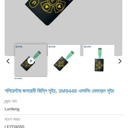
পলিয়েস্টার জলরোধী ঝিল্লি সুইচ, 3M9448 এমবসিং মেমব্রেন সুইচ
ব্র্যান্ড নাম:
Lunfeng
মডেল নম্বর:
LFZDX050