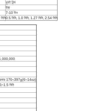
খুবই নিন্ম
উচ্চ
7-10 দিন
 মিমি
0.5 মিমি, 1.0 মিমি, 1.27 মিমি, 2.54 মিমি
 ≥ 1,000,000
র প্রকার 170~397g(6~14oz)
0.6~1.5 মিমি