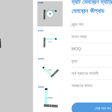
ম্যাট মেমব্রেন ম্যাট
মেমব্রেন কীপ্যাড
ব্র্যান্ড নাম:
মডেল নম্বর:
MOQ:
মূল্য:
অর্থ প্রদানের শর্তাবলী:
সরবরাহের ক্ষমতা:
সেরা দাম পান