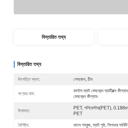
বিস্তারিত তথ্য
বিস্তারিত তথ্য
উৎপত্তি স্থল:
শেনজেন, চীন
কাস্টম ম্যাট মেমব্রেন ম্যাট্রিক্স কীপ্যাড
পণ্যের নাম:
মেমব্রেন কীপ্যাড
PET, পলিয়েস্টার(PET), 0.188
উপাদান:
PET
বৈশিষ্ট্য:
ধাতব গম্বুজ, ম্যাট পৃষ্ঠ, সিলভার সার্কিট