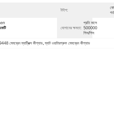
কো
টাইপ:
গর্
en 
প্রতি মাসে 
একটি 
যোগানের ক্ষমতা:
500000 
পিস/পিস
48 মেমব্রেন ম্যাট্রিক্স কীপ্যাড
, 
ম্যাট ওয়াটারপ্রুফ মেমব্রেন কীপ্যাড