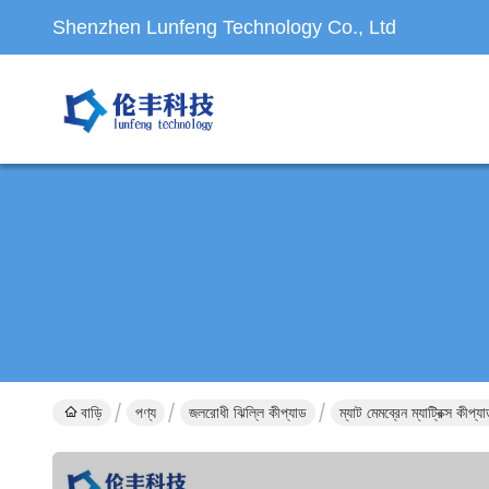
Shenzhen Lunfeng Technology Co., Ltd
বাড়ি
পণ্য
জলরোধী ঝিল্লি কীপ্যাড
ম্যাট মেমব্রেন ম্যাট্রিক্স ক