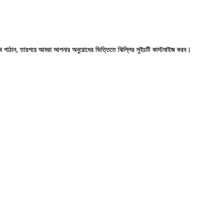
থে পাঠান, তারপরে আমরা আপনার অনুরোধের ভিত্তিতে ঝিল্লির সুইচটি কাস্টমাইজ করব।