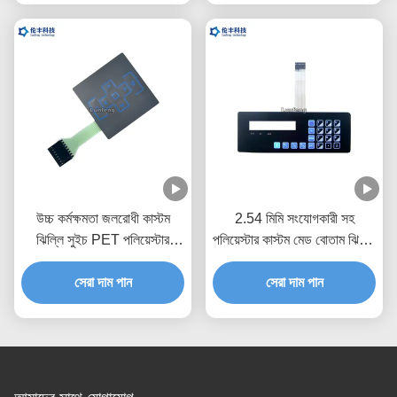
উচ্চ কর্মক্ষমতা জলরোধী কাস্টম
2.54 মিমি সংযোগকারী সহ
ঝিল্লি সুইচ PET পলিয়েস্টার
পলিয়েস্টার কাস্টম মেড বোতাম ঝিল্লি
উপাদান
সুইচ
সেরা দাম পান
সেরা দাম পান