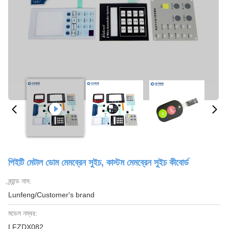
পিইটি মেটাল ডোম মেমব্রেন সুইচ, কাস্টম মেমব্রেন সুইচ কীবোর্ড
ব্র্যান্ড নাম:
Lunfeng/Customer's brand
মডেল নম্বর:
LFZDX082