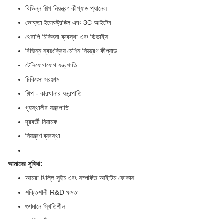
বিভিন্ন শিল্প নিয়ন্ত্রণ কীপ্যাড প্যানেল
ভোক্তা ইলেকট্রনিক্স এবং 3C আইটেম
থেরাপি চিকিৎসা ব্যবস্থা এবং ডিভাইস
বিভিন্ন স্বয়ংক্রিয় মেশিন নিয়ন্ত্রণ কীপ্যাড
টেলিযোগাযোগ যন্ত্রপাতি
চিকিৎসা সরঞ্জাম
শিল্প - কারখানার যন্ত্রপাতি
গৃহস্থালীর যন্ত্রপাতি
দূরবর্তী নিয়ামক
নিয়ন্ত্রণ ব্যবস্থা
আমাদের সুবিধা:
আমরা ঝিল্লি সুইচ এবং সম্পর্কিত আইটেম ফোকাস.
শক্তিশালী R&D ক্ষমতা
গুণমানে স্থিতিশীল