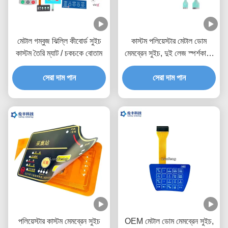
মেটাল গম্বুজ ঝিল্লি কীবোর্ড সুইচ
কাস্টম পলিয়েস্টার মেটাল ডোম
কাস্টম তৈরি ম্যাট / চকচকে বোতাম
মেমব্রেন সুইচ, দুই লেজ স্পর্শকাতর
মেটাল ডোম সুইচ
সেরা দাম পান
সেরা দাম পান
পলিয়েস্টার কাস্টম মেমব্রেন সুইচ
OEM মেটাল ডোম মেমব্রেন সুইচ,