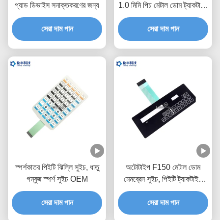
প্যাড ডিভাইস সনাক্তকরণের জন্য
1.0 মিমি পিচ মেটাল ডোম ট্যাকটাইল
সুইচ
সেরা দাম পান
সেরা দাম পান
স্পর্শকাতর পিইটি ঝিল্লি সুইচ, ধাতু
অটোটাইপ F150 মেটাল ডোম
গম্বুজ স্পর্শ সুইচ OEM
মেমব্রেন সুইচ, পিইটি ট্যাকটাইল
সুইচ কীপ্যাড
সেরা দাম পান
সেরা দাম পান