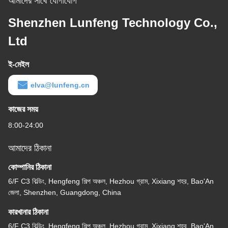
আমাদের সাথে যোগাযোগ
Shenzhen Lunfeng Technology Co.,
Ltd
ই-মেইল
elva@lunfeng.cn
কাজের সময়
8:00-24:00
আমাদের ঠিকানা
কোম্পানির ঠিকানা
6/F C3 বিল্ডিং, Hengfeng শিল্প অঞ্চল, Hezhou গ্রাম, Xixiang শহর, Bao'An
জেলা, Shenzhen, Guangdong, China
কারখানার ঠিকানা
6/F C3 বিল্ডিং, Hengfeng শিল্প অঞ্চল, Hezhou গ্রাম, Xixiang শহর, Bao'An