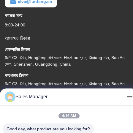
elva@lunfeng.cn
কাজের সময়
8:00-24:00
আমাদের ঠিকানা
কোম্পানির ঠিকানা
6/F C3 বিল্ডিং, Hengfeng শিল্প অঞ্চল, Hezhou গ্রাম, Xixiang শহর, Bao'An
জেলা, Shenzhen, Guangdong, China
কারখানার ঠিকানা
6/F C3 বিল্ডিং, Hengfeng শিল্প অঞ্চল, Hezhou গ্রাম, Xixiang শহর, Bao'An
জেলা, Shenzhen, Guangdong, China
Sales Manager
টেলিফোন
86--13662697476
4:16 AM
Good day, what product are you looking for?