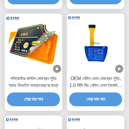
পলিয়েস্টার কাস্টম মেমব্রেন সুইচ
OEM মেটাল ডোম মেমব্রেন সুইচ,
প্যাড ডিভাইস সনাক্তকরণের জন্য
1.0 মিমি পিচ মেটাল ডোম ট্যাকটাইল
সুইচ
সেরা দাম পান
সেরা দাম পান