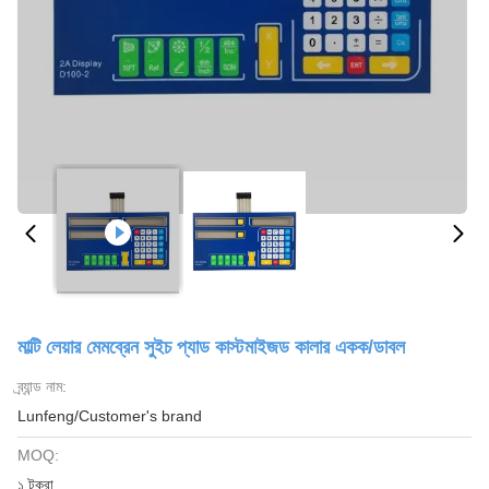
মাল্টি লেয়ার মেমব্রেন সুইচ প্যাড কাস্টমাইজড কালার একক/ডাবল
ব্র্যান্ড নাম:
Lunfeng/Customer's brand
MOQ:
১ টুকরা