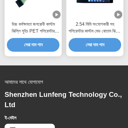
উচ্চ কর্মক্ষমতা জলরোধী কাস্টম
2.54 মিমি সংযোগকারী সহ
ঝিল্লি সুইচ PET পলিয়েস্টার
পলিয়েস্টার কাস্টম মেড বোতাম ঝিল্লি
উপাদান
সুইচ
সেরা দাম পান
সেরা দাম পান
আমাদের সাথে যোগাযোগ
Shenzhen Lunfeng Technology Co.,
Ltd
ই-মেইল