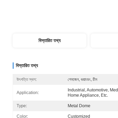
বিস্তারিত তথ্য
বিস্তারিত তথ্য
উৎপত্তি স্থল:
শেনজেন, গুয়াংডং, চীন
Industrial, Automotive, Medi
Application:
Home Appliance, Etc.
Type:
Metal Dome
Color:
Customized