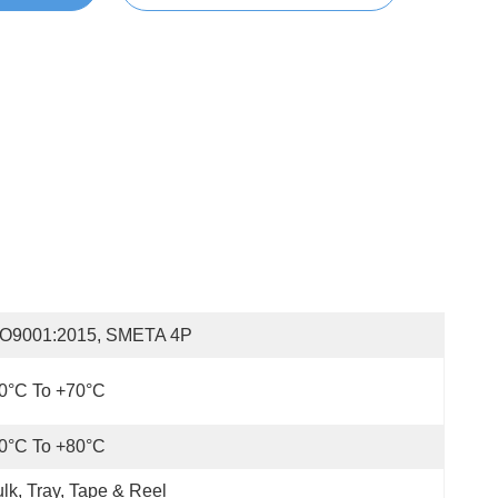
SO9001:2015, SMETA 4P
0°C To +70°C
0°C To +80°C
lk, Tray, Tape & Reel