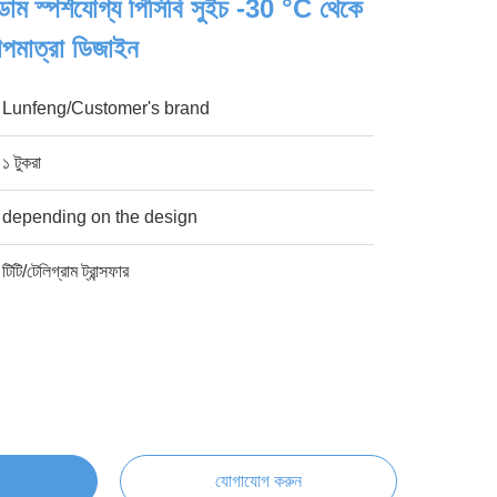
োম স্পর্শযোগ্য পিসিবি সুইচ -30 °C থেকে
পমাত্রা ডিজাইন
Lunfeng/Customer's brand
১ টুকরা
depending on the design
টিটি/টেলিগ্রাম ট্রান্সফার
যোগাযোগ করুন