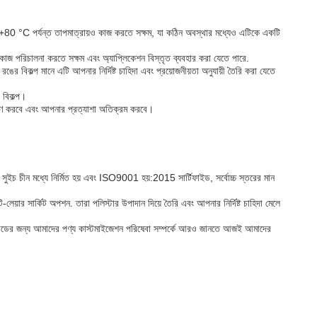
+80 °C পর্যন্ত তাপমাত্রায়ও কাজ করতে সক্ষম, যা কঠিন অবস্থার মধ্যেও এটিকে একটি
িল কাজ পরিচালনা করতে সক্ষম এবং অ্যাপ্লিকেশন বিস্তৃত ব্যবহার করা যেতে পারে.
ের বিকল্প মানে এটি আপনার নির্দিষ্ট চাহিদা এবং প্রয়োজনীয়তা অনুযায়ী তৈরি করা যেতে
 বিকল্প।
পূরণ করবে এবং আপনার প্রত্যাশা অতিক্রম করবে।
র সুইচ চীন মধ্যে নির্মিত হয় এবং ISO9001 হয়:2015 সার্টিফাইড, সর্বোচ্চ স্তরের মান
 সার্কিট অপশন. তারা পলিস্টার উপাদান দিয়ে তৈরি এবং আপনার নির্দিষ্ট চাহিদা মেলে
ীপ্যাডের জন্য আমাদের পণ্য কাস্টমাইজেশন পরিষেবা সম্পর্কে আরও জানতে আজই আমাদের