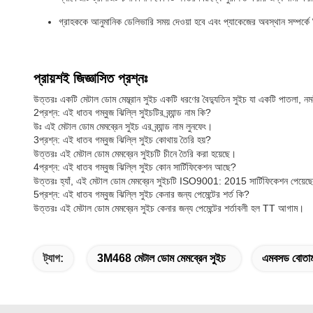
গ্রাহককে আনুমানিক ডেলিভারি সময় দেওয়া হবে এবং প্যাকেজের অবস্থান সম্পর্ক
প্রায়শই জিজ্ঞাসিত প্রশ্নঃ
উত্তরঃ একটি মেটাল ডোম মেম্ব্রান সুইচ একটি ধরণের বৈদ্যুতিন সুইচ যা একটি পাতলা, ন
2প্রশ্ন: এই ধাতব গম্বুজ ঝিল্লি সুইচটির ব্র্যান্ড নাম কি?
উঃ এই মেটাল ডোম মেমব্রেন সুইচ এর ব্র্যান্ড নাম লুনফেং।
3প্রশ্ন: এই ধাতব গম্বুজ ঝিল্লি সুইচ কোথায় তৈরি হয়?
উত্তরঃ এই মেটাল ডোম মেমব্রেন সুইচটি চীনে তৈরি করা হয়েছে।
4প্রশ্ন: এই ধাতব গম্বুজ ঝিল্লি সুইচ কোন সার্টিফিকেশন আছে?
উত্তরঃ হ্যাঁ, এই মেটাল ডোম মেমব্রেন সুইচটি ISO9001: 2015 সার্টিফিকেশন পেয়েছ
5প্রশ্ন: এই ধাতব গম্বুজ ঝিল্লি সুইচ কেনার জন্য পেমেন্টের শর্ত কি?
উত্তরঃ এই মেটাল ডোম মেমব্রেন সুইচ কেনার জন্য পেমেন্টের শর্তাবলী হল TT আগাম।
ট্যাগ:
3M468 মেটাল ডোম মেমব্রেন সুইচ
এমবসড বোতাম 