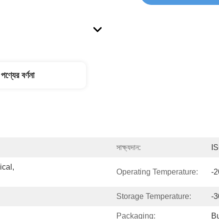
পণ্যের বর্ণনা
সাক্ষ্যদান:
I
cal, 
Operating Temperature:
-2
Storage Temperature:
-3
Packaging:
Bu