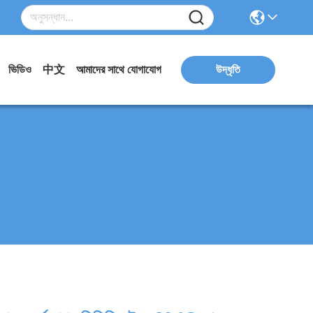
ভিডিও
中文
আমাদের সাথে যোগাযোগ
উদ্ধৃতি