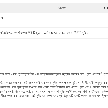
Size:
C
োধ 
াস্টমাইজড স্পর্শযোগ্য পিসিবি সুইচ
, 
কাস্টমাইজড মেটাল ডোম পিসিবি সুইচ
া চাপের সময় একটি প্রতিক্রিয়াশীল এবং সন্তোষজনক ক্লিক অনুভূতি সরবরাহ করে।সুইচ এর স্পর্শ প্রতি
েমে সংহত করা যায়।এই সংযোগকারী এর নকশা সুইচ সংযোগ এবং সুইচ বা সিস্টেম এটি সংযুক্ত করা হয় 
 প্রয়োজন এমন অ্যাপ্লিকেশনগুলির জন্য একটি আদর্শ সমাধান করে তোলে।সুইচ এর 1 মিলিয়ন চক্র জীব
্য একটি চমৎকার পছন্দ করে তোলে। এর ধাতব গম্বুজ স্পর্শ সুইচ একটি চমৎকার স্পর্শ প্রতিক্রিয়া অভ
টেমে সংহত করা যেতে পারে।এই সুইচ এর নকশা এবং স্থায়িত্ব এটি একটি আদর্শ সমাধান অ্যাপ্লিকেশন