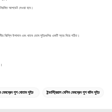
ে নিয়মিত আপডেট দেওয়া হবে।
মনীয় ঝিল্লি উপাদান এবং ধাতব ডোম সুইচগুলির একটি স্তর দিয়ে গঠিত।
ে।
মেমব্রেন পুশ বোতাম সুইচ
ইন্ডাস্ট্রিয়াল মেশিন মেমব্রেন পুশ বাটন সুইচ