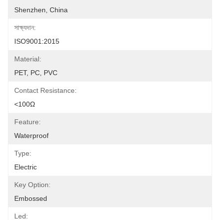
Shenzhen, China
সাক্ষ্যদান:
ISO9001:2015
Material:
PET, PC, PVC
Contact Resistance:
<100Ω
Feature:
Waterproof
Type:
Electric
Key Option:
Embossed
Led: