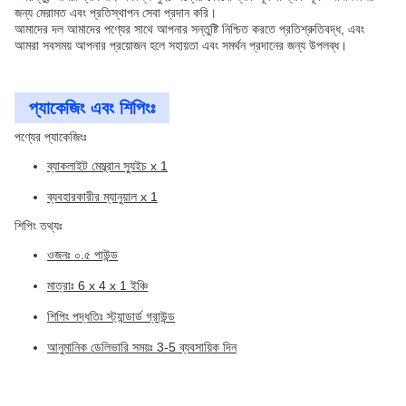
জন্য মেরামত এবং প্রতিস্থাপন সেবা প্রদান করি।
আমাদের দল আমাদের পণ্যের সাথে আপনার সন্তুষ্টি নিশ্চিত করতে প্রতিশ্রুতিবদ্ধ, এবং
আমরা সবসময় আপনার প্রয়োজন হলে সহায়তা এবং সমর্থন প্রদানের জন্য উপলব্ধ।
প্যাকেজিং এবং শিপিংঃ
পণ্যের প্যাকেজিংঃ
ব্যাকলাইট মেম্ব্রান স্যুইচ x 1
ব্যবহারকারীর ম্যানুয়াল x 1
শিপিং তথ্যঃ
ওজনঃ ০.৫ পাউন্ড
মাত্রাঃ 6 x 4 x 1 ইঞ্চি
শিপিং পদ্ধতিঃ স্ট্যান্ডার্ড গ্রাউন্ড
আনুমানিক ডেলিভারি সময়ঃ 3-5 ব্যবসায়িক দিন