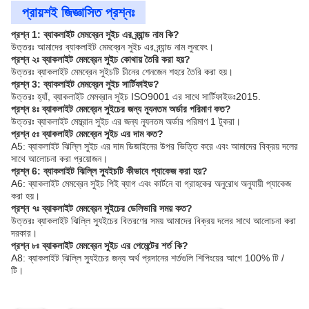
প্রায়শই জিজ্ঞাসিত প্রশ্নঃ
প্রশ্ন 1: ব্যাকলাইট মেমব্রেন সুইচ এর ব্র্যান্ড নাম কি?
উত্তরঃ আমাদের ব্যাকলাইট মেমব্রেন সুইচ এর ব্র্যান্ড নাম লুনফেং।
প্রশ্ন ২ঃ ব্যাকলাইট মেমব্রেন সুইচ কোথায় তৈরি করা হয়?
উত্তরঃ ব্যাকলাইট মেমব্রেন সুইচটি চীনের শেনজেন শহরে তৈরি করা হয়।
প্রশ্ন 3: ব্যাকলাইট মেমব্রেন সুইচ সার্টিফাইড?
উত্তরঃ হ্যাঁ, ব্যাকলাইট মেমব্রান সুইচ ISO9001 এর সাথে সার্টিফাইডঃ2015.
প্রশ্ন ৪ঃ ব্যাকলাইট মেমব্রেন সুইচের জন্য ন্যূনতম অর্ডার পরিমাণ কত?
উত্তরঃ ব্যাকলাইট মেম্ব্রান সুইচ এর জন্য ন্যূনতম অর্ডার পরিমাণ 1 টুকরা।
প্রশ্ন ৫ঃ ব্যাকলাইট মেমব্রেন সুইচ এর দাম কত?
A5: ব্যাকলাইট ঝিল্লি সুইচ এর দাম ডিজাইনের উপর ভিত্তি করে এবং আমাদের বিক্রয় দলের
সাথে আলোচনা করা প্রয়োজন।
প্রশ্ন 6: ব্যাকলাইট ঝিল্লি স্যুইচটি কীভাবে প্যাকেজ করা হয়?
A6: ব্যাকলাইট মেমব্রেন সুইচ পিই ব্যাগ এবং কার্টনে বা গ্রাহকের অনুরোধ অনুযায়ী প্যাকেজ
করা হয়।
প্রশ্ন ৭ঃ ব্যাকলাইট মেমব্রেন সুইচের ডেলিভারি সময় কত?
উত্তরঃ ব্যাকলাইট ঝিল্লি স্যুইচের বিতরণের সময় আমাদের বিক্রয় দলের সাথে আলোচনা করা
দরকার।
প্রশ্ন ৮ঃ ব্যাকলাইট মেমব্রেন সুইচ এর পেমেন্টের শর্ত কি?
A8: ব্যাকলাইট ঝিল্লি স্যুইচের জন্য অর্থ প্রদানের শর্তগুলি শিপিংয়ের আগে 100% টি /
টি।