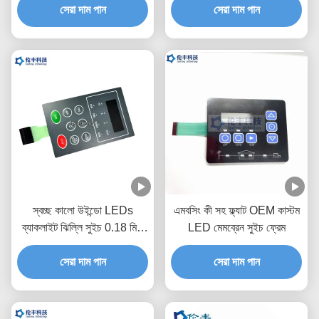
সেরা দাম পান
সেরা দাম পান
স্বচ্ছ কালো উইন্ডো LEDs
এমবসিং কী সহ ফ্ল্যাট OEM কাস্টম
ব্যাকলাইট ঝিল্লি সুইচ 0.18 মিমি
LED মেমব্রেন সুইচ ফ্রেম
পিইটি
সেরা দাম পান
সেরা দাম পান