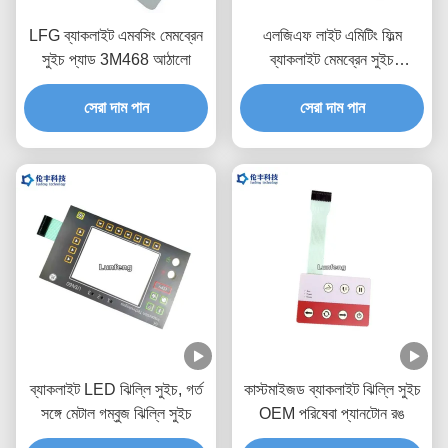
LFG ব্যাকলাইট এমবসিং মেমব্রেন
এলজিএফ লাইট এমিটিং ফিল্ম
সুইচ প্যাড 3M468 আঠালো
ব্যাকলাইট মেমব্রেন সুইচ
ওয়াটারপ্রুফ পিইটি 0.188
সেরা দাম পান
সেরা দাম পান
ব্যাকলাইট LED ঝিল্লি সুইচ, গর্ত
কাস্টমাইজড ব্যাকলাইট ঝিল্লি সুইচ
সঙ্গে মেটাল গম্বুজ ঝিল্লি সুইচ
OEM পরিষেবা প্যানটোন রঙ