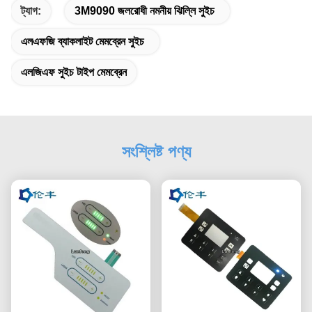
ট্যাগ:
3M9090 জলরোধী নমনীয় ঝিল্লি সুইচ
এলএফজি ব্যাকলাইট মেমব্রেন সুইচ
এলজিএফ সুইচ টাইপ মেমব্রেন
সংশ্লিষ্ট পণ্য