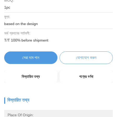
MOQ:
1pc
মূল্য:
based on the design
অর্থ প্রদানের শর্তাবলী:
T/T 100% before shipment
সেরা দাম পান
যোগাযোগ করুন
বিস্তারিত তথ্য
পণ্যের বর্ণনা
বিস্তারিত তথ্য
Place Of Origin: