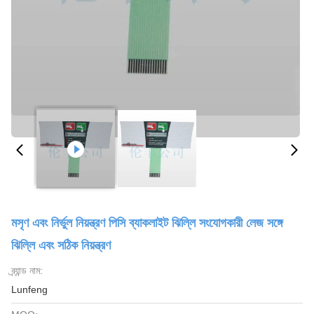
মসৃণ এবং নির্ভুল নিয়ন্ত্রণ পিসি ব্যাকলাইট ঝিল্লি সংযোগকারী লেজ সঙ্গে
ঝিল্লি এবং সঠিক নিয়ন্ত্রণ
ব্র্যান্ড নাম:
Lunfeng