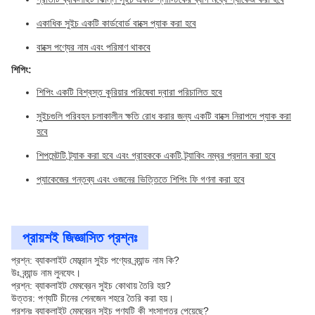
একাধিক সুইচ একটি কার্ডবোর্ড বাক্সে প্যাক করা হবে
বাক্সে পণ্যের নাম এবং পরিমাণ থাকবে
শিপিং:
শিপিং একটি বিশ্বস্ত কুরিয়ার পরিষেবা দ্বারা পরিচালিত হবে
সুইচগুলি পরিবহন চলাকালীন ক্ষতি রোধ করার জন্য একটি বাক্সে নিরাপদে প্যাক করা
হবে
শিপমেন্টটি ট্র্যাক করা হবে এবং গ্রাহককে একটি ট্র্যাকিং নম্বর প্রদান করা হবে
প্যাকেজের গন্তব্য এবং ওজনের ভিত্তিতে শিপিং ফি গণনা করা হবে
প্রায়শই জিজ্ঞাসিত প্রশ্নঃ
প্রশ্ন: ব্যাকলাইট মেম্ব্রান সুইচ পণ্যের ব্র্যান্ড নাম কি?
উঃ ব্র্যান্ড নাম লুনফেং।
প্রশ্ন: ব্যাকলাইট মেমব্রেন সুইচ কোথায় তৈরি হয়?
উত্তর: পণ্যটি চীনের শেনজেন শহরে তৈরি করা হয়।
প্রশ্নঃ ব্যাকলাইট মেমব্রেন সুইচ পণ্যটি কী শংসাপত্র পেয়েছে?