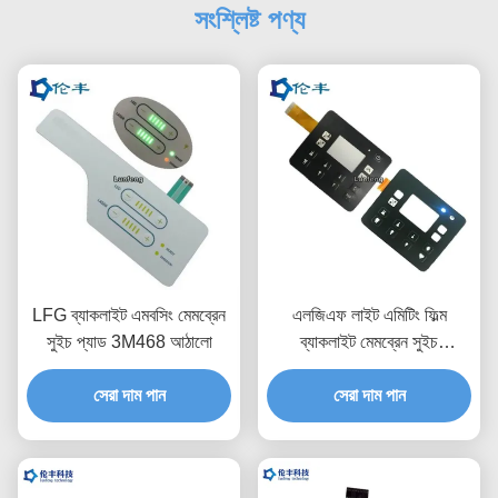
সংশ্লিষ্ট পণ্য
LFG ব্যাকলাইট এমবসিং মেমব্রেন
এলজিএফ লাইট এমিটিং ফিল্ম
সুইচ প্যাড 3M468 আঠালো
ব্যাকলাইট মেমব্রেন সুইচ
ওয়াটারপ্রুফ পিইটি 0.188
সেরা দাম পান
সেরা দাম পান