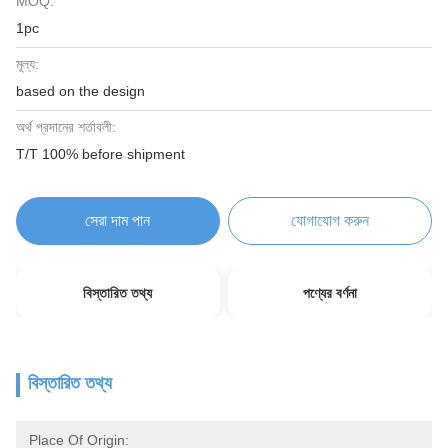
MOQ:
1pc
মূল্য:
based on the design
অর্থ প্রদানের শর্তাবলী:
T/T 100% before shipment
সেরা দাম পান
যোগাযোগ করুন
বিস্তারিত তথ্য
পণ্যের বর্ণনা
বিস্তারিত তথ্য
Place Of Origin: