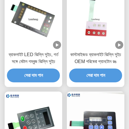
ব্যাকলাইট LED ঝিল্লি সুইচ, গর্ত
কাস্টমাইজড ব্যাকলাইট ঝিল্লি সুইচ
সঙ্গে মেটাল গম্বুজ ঝিল্লি সুইচ
OEM পরিষেবা প্যানটোন রঙ
সেরা দাম পান
সেরা দাম পান