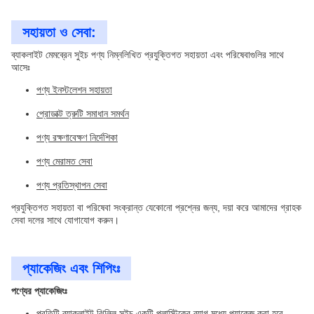
সহায়তা ও সেবা:
ব্যাকলাইট মেমব্রেন সুইচ পণ্য নিম্নলিখিত প্রযুক্তিগত সহায়তা এবং পরিষেবাগুলির সাথে
আসেঃ
পণ্য ইনস্টলেশন সহায়তা
প্রোডাক্ট ত্রুটি সমাধান সমর্থন
পণ্য রক্ষণাবেক্ষণ নির্দেশিকা
পণ্য মেরামত সেবা
পণ্য প্রতিস্থাপন সেবা
প্রযুক্তিগত সহায়তা বা পরিষেবা সংক্রান্ত যেকোনো প্রশ্নের জন্য, দয়া করে আমাদের গ্রাহক
সেবা দলের সাথে যোগাযোগ করুন।
প্যাকেজিং এবং শিপিংঃ
পণ্যের প্যাকেজিংঃ
প্রতিটি ব্যাকলাইট ঝিল্লি সুইচ একটি প্লাস্টিকের ব্যাগ মধ্যে প্যাকেজ করা হবে