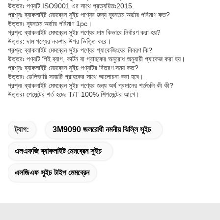
উত্তরঃ পণ্যটি ISO9001 এর সাথে প্রত্যয়িতঃ2015.
প্রশ্নঃ ব্যাকলাইট মেমব্রেন সুইচ পণ্যের জন্য ন্যূনতম অর্ডার পরিমাণ কত?
উত্তরঃ ন্যূনতম অর্ডার পরিমাণ 1pc।
প্রশ্ন: ব্যাকলাইট মেমব্রেন সুইচ পণ্যের দাম কিভাবে নির্ধারণ করা হয়?
উত্তর: দাম পণ্যের নকশার উপর ভিত্তি করে।
প্রশ্ন: ব্যাকলাইট মেমব্রেন সুইচ পণ্যের প্যাকেজিংয়ের বিবরণ কি?
উত্তরঃ পণ্যটি পিই ব্যাগ, কার্টন বা গ্রাহকের অনুরোধ অনুযায়ী প্যাকেজ করা হয়।
প্রশ্নঃ ব্যাকলাইট মেমব্রেন সুইচ পণ্যটির বিতরণ সময় কত?
উত্তরঃ ডেলিভারি সময়টি গ্রাহকের সাথে আলোচনা করা হবে।
প্রশ্নঃ ব্যাকলাইট মেমব্রেন সুইচ পণ্যের জন্য অর্থ প্রদানের শর্তগুলি কী কী?
উত্তরঃ পেমেন্টের শর্ত হচ্ছে T/T 100% শিপমেন্টের আগে।
ট্যাগ:
3M9090 জলরোধী নমনীয় ঝিল্লি সুইচ
এলএফজি ব্যাকলাইট মেমব্রেন সুইচ
এলজিএফ সুইচ টাইপ মেমব্রেন