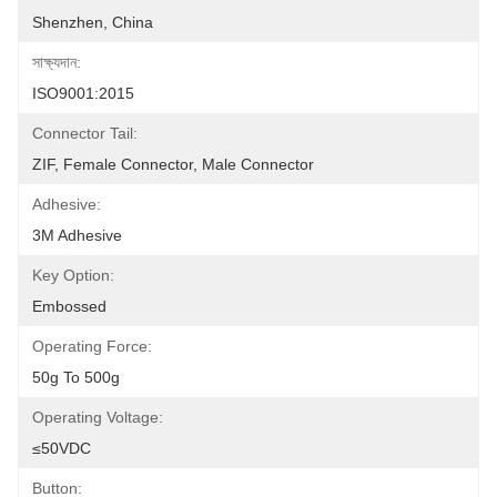
Shenzhen, China
সাক্ষ্যদান:
ISO9001:2015
Connector Tail:
ZIF, Female Connector, Male Connector
Adhesive:
3M Adhesive
Key Option:
Embossed
Operating Force:
50g To 500g
Operating Voltage:
≤50VDC
Button: