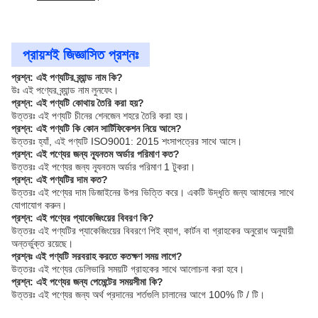
প্রায়শই জিজ্ঞাসিত প্রশ্নঃ
প্রশ্ন: এই পণ্যটির ব্র্যান্ড নাম কি?
উঃ এই পণ্যের ব্র্যান্ড নাম লুনফেং।
প্রশ্ন: এই পণ্যটি কোথায় তৈরি করা হয়?
উত্তরঃ এই পণ্যটি চীনের শেনজেন শহরে তৈরি করা হয়।
প্রশ্ন: এই পণ্যটি কি কোন সার্টিফিকেশন নিয়ে আসে?
উত্তরঃ হ্যাঁ, এই পণ্যটি ISO9001: 2015 শংসাপত্রের সাথে আসে।
প্রশ্ন: এই পণ্যের জন্য ন্যূনতম অর্ডার পরিমাণ কত?
উত্তরঃ এই পণ্যের জন্য ন্যূনতম অর্ডার পরিমাণ 1 টুকরা।
প্রশ্ন: এই পণ্যটির দাম কত?
উত্তরঃ এই পণ্যের দাম ডিজাইনের উপর ভিত্তি করে। একটি উদ্ধৃতি জন্য আমাদের সাথে
যোগাযোগ করুন।
প্রশ্ন: এই পণ্যের প্যাকেজিংয়ের বিবরণ কি?
উত্তরঃ এই পণ্যটির প্যাকেজিংয়ের বিবরণে পিই ব্যাগ, কার্টন বা গ্রাহকের অনুরোধ অনুযায়ী
অন্তর্ভুক্ত রয়েছে।
প্রশ্নঃ এই পণ্যটি সরবরাহ করতে কতক্ষণ সময় লাগে?
উত্তরঃ এই পণ্যের ডেলিভারি সময়টি গ্রাহকের সাথে আলোচনা করা হবে।
প্রশ্ন: এই পণ্যের জন্য পেমেন্টের সময়সীমা কি?
উত্তরঃ এই পণ্যের জন্য অর্থ প্রদানের শর্তগুলি চালানের আগে 100% টি / টি।