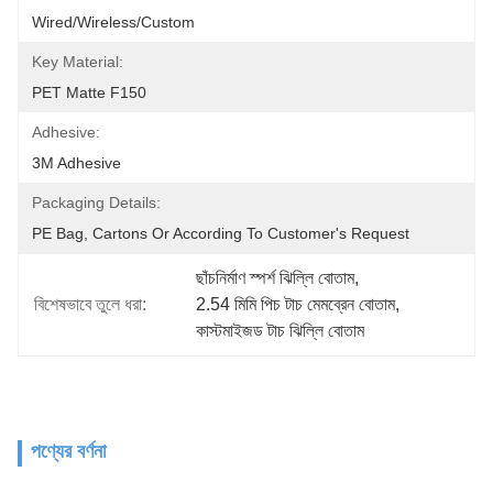
Wired/Wireless/Custom
Key Material:
PET Matte F150
Adhesive:
3M Adhesive
Packaging Details:
PE Bag, Cartons Or According To Customer's Request
ছাঁচনির্মাণ স্পর্শ ঝিল্লি বোতাম
, 
বিশেষভাবে তুলে ধরা:
2.54 মিমি পিচ টাচ মেমব্রেন বোতাম
, 
কাস্টমাইজড টাচ ঝিল্লি বোতাম
পণ্যের বর্ণনা