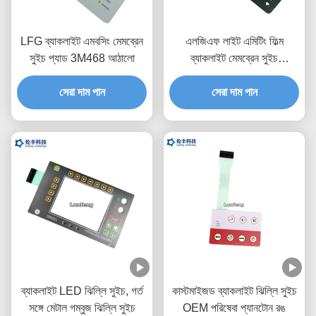
LFG ব্যাকলাইট এমবসিং মেমব্রেন
এলজিএফ লাইট এমিটিং ফিল্ম
সুইচ প্যাড 3M468 আঠালো
ব্যাকলাইট মেমব্রেন সুইচ
ওয়াটারপ্রুফ পিইটি 0.188
সেরা দাম পান
সেরা দাম পান
ব্যাকলাইট LED ঝিল্লি সুইচ, গর্ত
কাস্টমাইজড ব্যাকলাইট ঝিল্লি সুইচ
সঙ্গে মেটাল গম্বুজ ঝিল্লি সুইচ
OEM পরিষেবা প্যানটোন রঙ