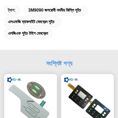
ট্যাগ:
3M9090 জলরোধী নমনীয় ঝিল্লি সুইচ
এলএফজি ব্যাকলাইট মেমব্রেন সুইচ
এলজিএফ সুইচ টাইপ মেমব্রেন
সংশ্লিষ্ট পণ্য