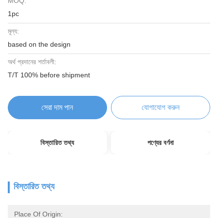
MOQ:
1pc
মূল্য:
based on the design
অর্থ প্রদানের শর্তাবলী:
T/T 100% before shipment
সেরা দাম পান
যোগাযোগ করুন
বিস্তারিত তথ্য
পণ্যের বর্ণনা
বিস্তারিত তথ্য
Place Of Origin: