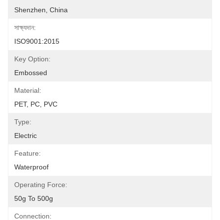
Shenzhen, China
সাক্ষ্যদান:
ISO9001:2015
Key Option:
Embossed
Material:
PET, PC, PVC
Type:
Electric
Feature:
Waterproof
Operating Force:
50g To 500g
Connection: