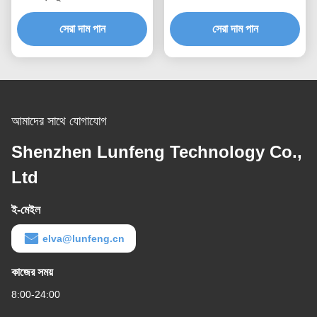
উপাদান
সুইচ
সেরা দাম পান
সেরা দাম পান
আমাদের সাথে যোগাযোগ
Shenzhen Lunfeng Technology Co.,
Ltd
ই-মেইল
elva@lunfeng.cn
কাজের সময়
8:00-24:00