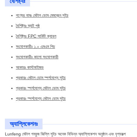
বৈশিষ্ট্যঃ
পণ্যের নামঃ মেটাল ডোম মেমব্রেন সুইচ
বৈশিষ্ট্যঃ ম্যাট পৃষ্ঠ
বৈশিষ্ট্যঃ FPC সার্কিট ক্যাবল
সংযোগকারীঃ ১.০ এমএম পিচ
সংযোগকারীঃ কালো সংযোগকারী
আকারঃ কাস্টমাইজড
প্রকারঃ মেটাল ডোম স্পর্শযোগ্য সুইচ
প্রকারঃ স্পর্শযোগ্য মেটাল ডোম সুইচ
প্রকারঃ স্পর্শযোগ্য মেটাল ডোম সুইচ
অ্যাপ্লিকেশনঃ
Lunfeng মেটাল গম্বুজ ঝিল্লি সুইচ অনেক বিভিন্ন অ্যাপ্লিকেশন অনুষ্ঠান এবং দৃশ্যকল্প