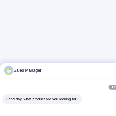
Sales Manager
12
Good day, what product are you looking for?