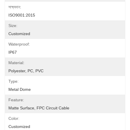
সাক্ষ্যদান:
ISO9001:2015
Size:
Customized
Waterproof:
IP67
Material:
Polyester, PC, PVC
Type:
Metal Dome
Feature:
Matte Surface, FPC Circuit Cable
Color:
Customized