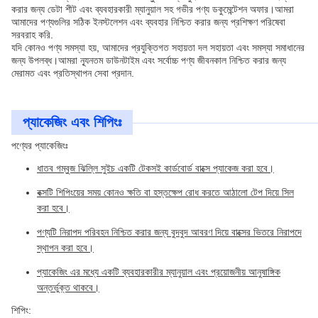
করার জন্য ডেটা শীট এবং ব্যবহারকারী ম্যানুয়াল সহ গভীর পণ্য ডকুমেন্টেশন অফার।আমরা
আমাদের পণ্যগুলির সঠিক ইনস্টলেশন এবং ব্যবহার নিশ্চিত করার জন্য প্রশিক্ষণ পরিষেবা
সরবরাহ করি.
যদি কোনও পণ্য সমস্যা হয়, আমাদের প্রযুক্তিগত সহায়তা দল সহায়তা এবং সমস্যা সমাধানের
জন্য উপলব্ধ।আমরা ন্যূনতম ডাউনটাইম এবং সর্বোচ্চ পণ্য জীবনকাল নিশ্চিত করার জন্য
মেরামত এবং প্রতিস্থাপন সেবা প্রদান.
প্যাকেজিং এবং শিপিংঃ
পণ্যের প্যাকেজিংঃ
ধাতব গম্বুজ ঝিল্লি সুইচ একটি টেকসই কার্ডবোর্ড বাক্সে প্যাকেজ করা হবে।
বক্সটি শিপিংয়ের সময় কোনও ক্ষতি বা হস্তক্ষেপ রোধ করতে আঠালো টেপ দিয়ে সিল
করা হবে।
পণ্যটি নিরাপদ পরিবহন নিশ্চিত করার জন্য বুদবুদ আবরণ দিয়ে বাক্সের ভিতরে নিরাপদে
স্থাপন করা হবে।
প্যাকেজিং এর মধ্যে একটি ব্যবহারকারীর ম্যানুয়াল এবং প্রয়োজনীয় আনুষাঙ্গিক
অন্তর্ভুক্ত থাকবে।
শিপিং: