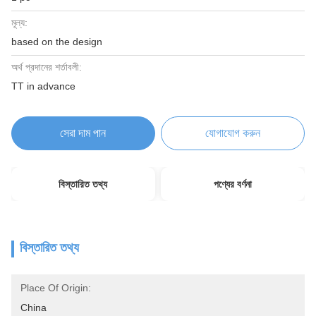
মূল্য:
based on the design
অর্থ প্রদানের শর্তাবলী:
TT in advance
সেরা দাম পান
যোগাযোগ করুন
বিস্তারিত তথ্য
পণ্যের বর্ণনা
বিস্তারিত তথ্য
Place Of Origin:
China