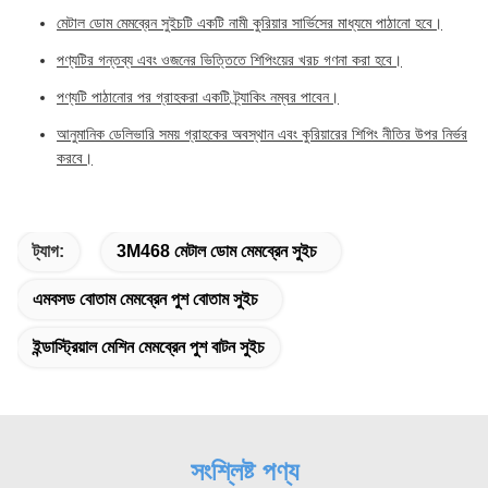
মেটাল ডোম মেমব্রেন সুইচটি একটি নামী কুরিয়ার সার্ভিসের মাধ্যমে পাঠানো হবে।
পণ্যটির গন্তব্য এবং ওজনের ভিত্তিতে শিপিংয়ের খরচ গণনা করা হবে।
পণ্যটি পাঠানোর পর গ্রাহকরা একটি ট্র্যাকিং নম্বর পাবেন।
আনুমানিক ডেলিভারি সময় গ্রাহকের অবস্থান এবং কুরিয়ারের শিপিং নীতির উপর নির্ভর
করবে।
ট্যাগ:
3M468 মেটাল ডোম মেমব্রেন সুইচ
এমবসড বোতাম মেমব্রেন পুশ বোতাম সুইচ
ইন্ডাস্ট্রিয়াল মেশিন মেমব্রেন পুশ বাটন সুইচ
সংশ্লিষ্ট পণ্য