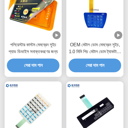
পলিয়েস্টার কাস্টম মেমব্রেন সুইচ
OEM মেটাল ডোম মেমব্রেন সুইচ,
প্যাড ডিভাইস সনাক্তকরণের জন্য
1.0 মিমি পিচ মেটাল ডোম ট্যাকটাইল
সুইচ
সেরা দাম পান
সেরা দাম পান