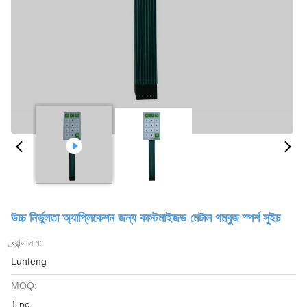
উচ্চ নির্ভুলতা অ্যাপ্লিকেশন জন্য কাস্টমাইজড মেটাল গম্বুজ স্পর্শ সুইচ
ব্র্যান্ড নাম:
Lunfeng
MOQ:
1 pc