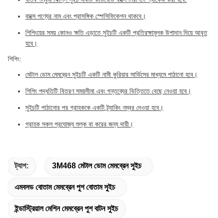
বাক্সে পণ্যের নাম এবং প্রাসঙ্গিক স্পেসিফিকেশন থাকবে।
শিপিংয়ের সময় কোনও ক্ষতি এড়াতে সুইচটি একটি প্রতিরক্ষামূলক উপাদান দিয়ে আবৃত
হবে।
শিপিং:
মেটাল ডোম মেমব্রেন সুইচটি একটি নামী কুরিয়ার সার্ভিসের মাধ্যমে পাঠানো হবে।
শিপিং পদ্ধতিটি বিতরণ সময়সীমা এবং গন্তব্যের ভিত্তিতে বেছে নেওয়া হবে।
সুইচটি পাঠানোর পর গ্রাহককে একটি ট্র্যাকিং নম্বর দেওয়া হবে।
গ্রাহক সকল প্রযোজ্য শুল্ক বা করের জন্য দায়ী।
ট্যাগ:
3M468 মেটাল ডোম মেমব্রেন সুইচ
এমবসড বোতাম মেমব্রেন পুশ বোতাম সুইচ
ইন্ডাস্ট্রিয়াল মেশিন মেমব্রেন পুশ বাটন সুইচ