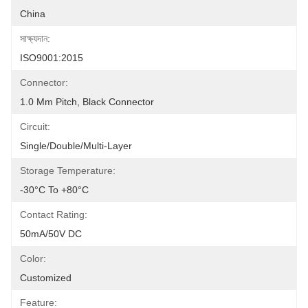
China
সাক্ষ্যদান:
ISO9001:2015
Connector:
1.0 Mm Pitch, Black Connector
Circuit:
Single/Double/Multi-Layer
Storage Temperature:
-30°C To +80°C
Contact Rating:
50mA/50V DC
Color:
Customized
Feature: