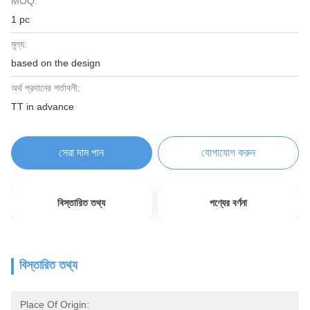
MOQ:
1 pc
মূল্য:
based on the design
অর্থ প্রদানের শর্তাবলী:
TT in advance
সেরা দাম পান
যোগাযোগ করুন
বিস্তারিত তথ্য
পণ্যের বর্ণনা
বিস্তারিত তথ্য
Place Of Origin: