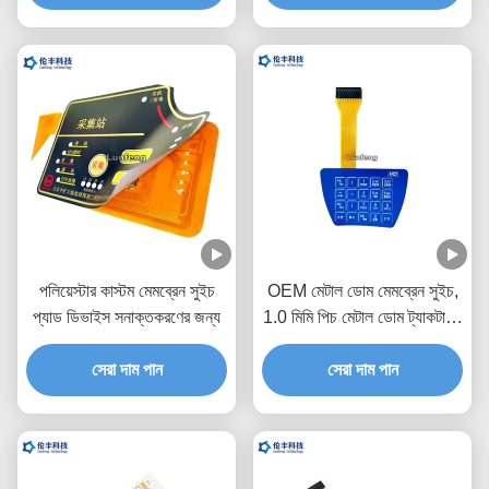
পলিয়েস্টার কাস্টম মেমব্রেন সুইচ
OEM মেটাল ডোম মেমব্রেন সুইচ,
প্যাড ডিভাইস সনাক্তকরণের জন্য
1.0 মিমি পিচ মেটাল ডোম ট্যাকটাইল
সুইচ
সেরা দাম পান
সেরা দাম পান