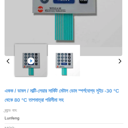
একক / ডাবল / মাল্টি-লেয়ার সার্কিট মেটাল ডোম স্পর্শযোগ্য সুইচ -30 °C
থেকে 80 °C তাপমাত্রা পরিসীমা সহ
ব্র্যান্ড নাম:
Lunfeng