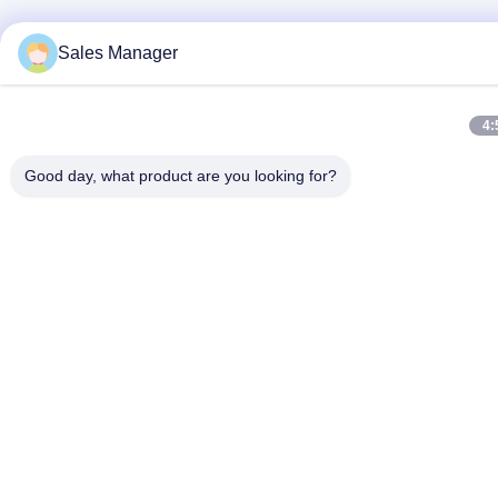
Sales Manager
4:
Good day, what product are you looking for?