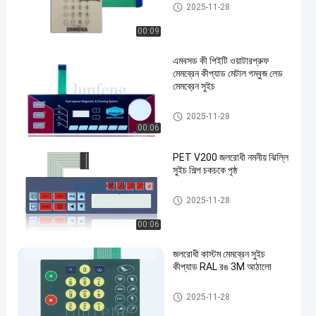
জলরোধী ঝিল্লি কীপ্যাড
2025-11-28
00:09
এমবসড কী পিইটি ওয়াটারপ্রুফ
মেমব্রেন কীপ্যাড মেটাল গম্বুজ লেড
মেমব্রেন সুইচ
জলরোধী ঝিল্লি কীপ্যাড
2025-11-28
00:06
PET V200 জলরোধী নমনীয় ঝিল্লি
সুইচ শিল্প চকচকে পৃষ্ঠ
জলরোধী ঝিল্লি কীপ্যাড
2025-11-28
00:06
জলরোধী কাস্টম মেমব্রেন সুইচ
কীপ্যাড RAL রঙ 3M আঠালো
জলরোধী ঝিল্লি কীপ্যাড
2025-11-28