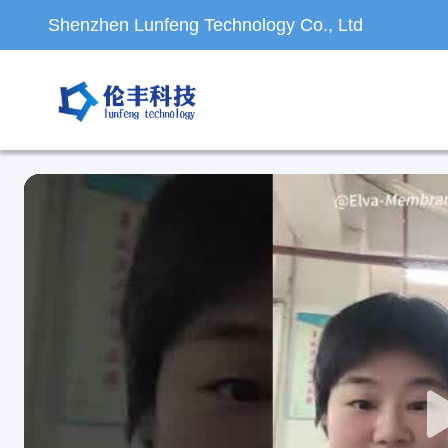
Shenzhen Lunfeng Technology Co., Ltd