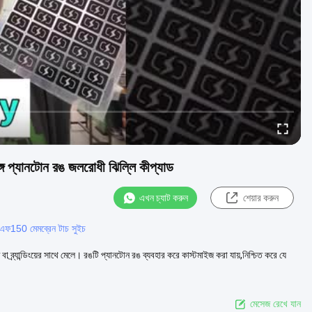
ে প্যানটোন রঙ জলরোধী ঝিল্লি কীপ্যাড
এখন চ্যাট করুন
শেয়ার করুন
 এফ150 মেমব্রেন টাচ সুইচ
া ব্র্যান্ডিংয়ের সাথে মেলে। রঙটি প্যানটোন রঙ ব্যবহার করে কাস্টমাইজ করা যায়,নিশ্চিত করে যে
মেসেজ রেখে যান