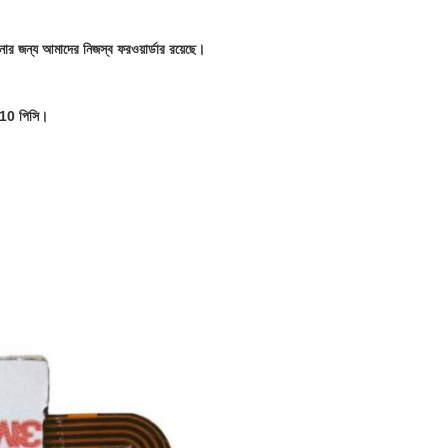
র জন্য আমাদের নিজস্ব ফরওয়ার্ডার রয়েছে।
য 10 পিসি।