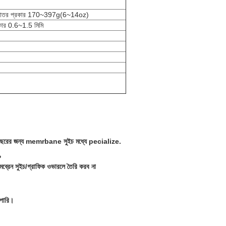
্শকাতর প্রকার 170~397g(6~14oz)
্রকার 0.6~1.5 মিমি
26 বছরের জন্য memrbane সুইচ মধ্যে pecialize.
?
মব্রেন সুইচ/গ্রাফিক ওভারলে তৈরি করব না
 পারি।