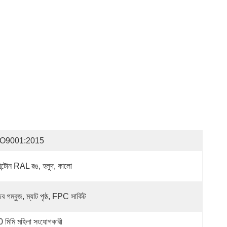
SO9001:2015
যান্টোন RAL রঙ, হলুদ, কালো
ব গম্বুজ, ম্যাট পৃষ্ঠ, FPC সার্কিট
0 মিমি মহিলা সংযোগকারী