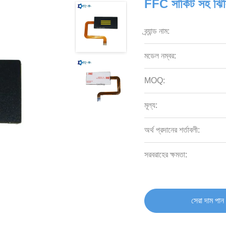
FFC সার্কিট সহ ঝিল
ব্র্যান্ড নাম:
মডেল নম্বর:
MOQ:
মূল্য:
অর্থ প্রদানের শর্তাবলী:
সরবরাহের ক্ষমতা:
সেরা দাম পান