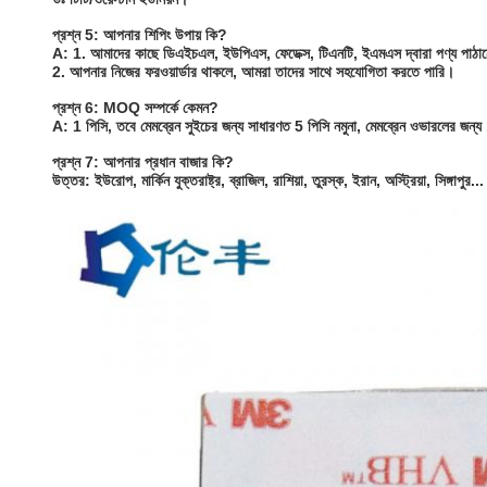
প্রশ্ন 5: আপনার শিপিং উপায় কি?
A: 1. আমাদের কাছে ডিএইচএল, ইউপিএস, ফেডেক্স, টিএনটি, ইএমএস দ্বারা পণ্য পাঠানো
2. আপনার নিজের ফরওয়ার্ডার থাকলে, আমরা তাদের সাথে সহযোগিতা করতে পারি।
প্রশ্ন 6: MOQ সম্পর্কে কেমন?
A: 1 পিসি, তবে মেমব্রেন সুইচের জন্য সাধারণত 5 পিসি নমুনা, মেমব্রেন ওভারলের জন্
প্রশ্ন 7: আপনার প্রধান বাজার কি?
উত্তর: ইউরোপ, মার্কিন যুক্তরাষ্ট্র, ব্রাজিল, রাশিয়া, তুরস্ক, ইরান, অস্ট্রিয়া, সিঙ্গাপুর...