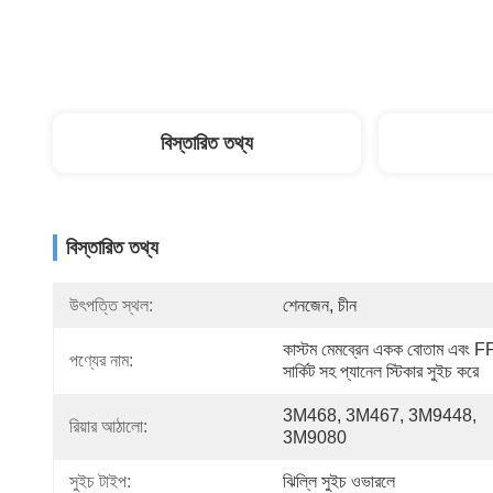
বিস্তারিত তথ্য
বিস্তারিত তথ্য
উৎপত্তি স্থল:
শেনজেন, চীন
কাস্টম মেমব্রেন একক বোতাম এবং F
পণ্যের নাম:
সার্কিট সহ প্যানেল স্টিকার সুইচ করে
3M468, 3M467, 3M9448, 
রিয়ার আঠালো:
3M9080
সুইচ টাইপ:
ঝিল্লি সুইচ ওভারলে