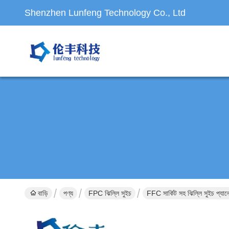
Shenzhen Lunfeng Technology Co., Ltd
বাড়ি
পণ্য
FPC ঝিল্লি সুইচ
FFC সার্কিট সহ ঝিল্লি সুইচ প্যান