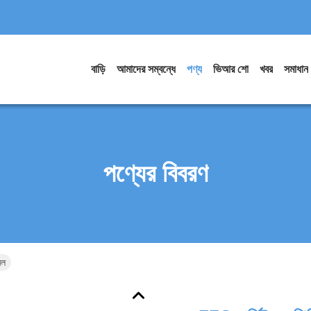
বাড়ি
আমাদের সম্বন্ধে
পণ্য
ভিআর শো
খবর
সমাধান
পণ্যের বিবরণ
েল