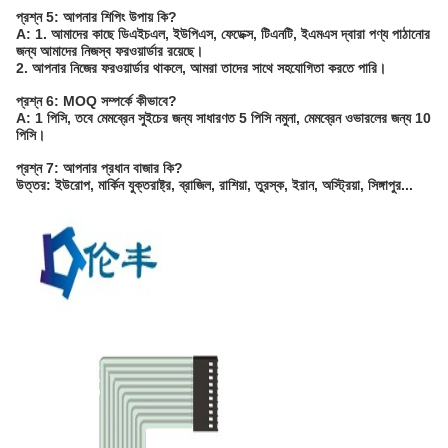
প্রশ্ন 5: আপনার শিপিং উপায় কি?
A: 1. আমাদের কাছে ডিএইচএল, ইউপিএস, ফেডেক্স, টিএনটি, ইএমএস দ্বারা পণ্য পাঠানোর
জন্য আমাদের নিজস্ব ফরওয়ার্ডার রয়েছে।
2. আপনার নিজের ফরওয়ার্ডার থাকলে, আমরা তাদের সাথে সহযোগিতা করতে পারি।
প্রশ্ন 6: MOQ সম্পর্কে কীভাবে?
A: 1 পিসি, তবে মেমব্রেন সুইচের জন্য সাধারণত 5 পিসি নমুনা, মেমব্রেন ওভারলের জন্য 10
পিসি।
প্রশ্ন 7: আপনার প্রধান বাজার কি?
উত্তর: ইউরোপ, মার্কিন যুক্তরাষ্ট্র, ব্রাজিল, রাশিয়া, তুরস্ক, ইরান, অস্ট্রিয়া, সিঙ্গাপুর...