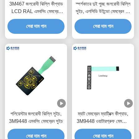
3M467 জলরোধী ঝিল্লি কীপ্যাড
স্পর্শকাতর দুই পুচ্ছ জলরোধী ঝিল্লি
LCD RAL এমবসিং মেমব্রেন
সুইচ, এলসিডি উইন্ডো মেমব্রেন টাচ
সুইচ
সুইচ
সেরা দাম পান
সেরা দাম পান
পলিয়েস্টার জলরোধী ঝিল্লি সুইচ,
ম্যাট মেমব্রেন ম্যাট্রিক্স কীপ্যাড,
3M9448 এমবসিং মেমব্রেন সুইচ
3M9448 ওয়াটারপ্রুফ মেমব্রেন
কীপ্যাড
সেরা দাম পান
সেরা দাম পান