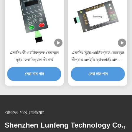
এমবসিং কী ওয়াটারপ্রুফ মেমব্রেন
এমবসিং সুইচ ওয়াটারপ্রুফ মেমব্রেন
সুইচ মেকানিক্যাল কীবোর্ড
কীপ্যাড এলইডি ব্যাকলাইট এলসিডি
উইন্ডো
সেরা দাম পান
সেরা দাম পান
আমাদের সাথে যোগাযোগ
Shenzhen Lunfeng Technology Co.,