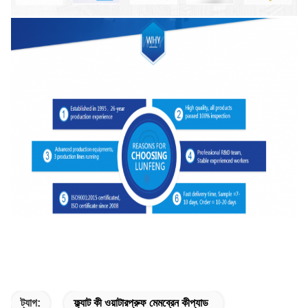
ট্যাগ:
ফ্ল্যাট কী ওয়াটারপ্রুফ মেমব্রেন কীপ্যাড