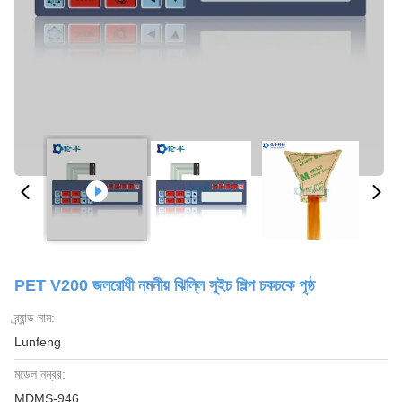
PET V200 জলরোধী নমনীয় ঝিল্লি সুইচ শিল্প চকচকে পৃষ্ঠ
ব্র্যান্ড নাম:
Lunfeng
মডেল নম্বর:
MDMS-946