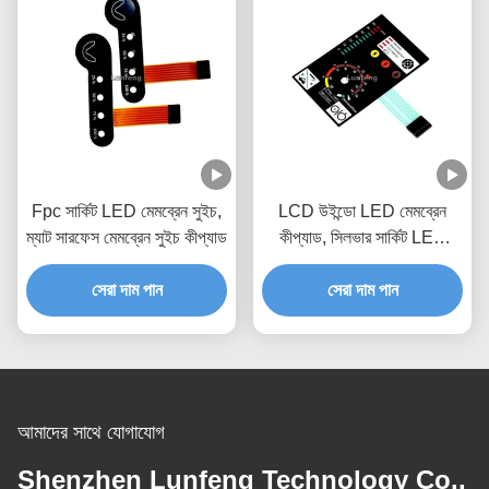
Fpc সার্কিট LED মেমব্রেন সুইচ,
LCD উইন্ডো LED মেমব্রেন
ম্যাট সারফেস মেমব্রেন সুইচ কীপ্যাড
কীপ্যাড, সিলভার সার্কিট LED
মেমব্রেন সুইচ
সেরা দাম পান
সেরা দাম পান
আমাদের সাথে যোগাযোগ
Shenzhen Lunfeng Technology Co.,