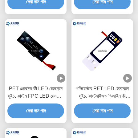
সেরা দাম পান
সেরা দাম পান
PET এমবসড কী LED মেমব্রেন
পলিয়েস্টার PET LED মেমব্রেন
সুইচ, কাস্টম FPC LED মেমব্রেন
সুইচ, কাস্টমাইজড ডিজাইন কী
কীপ্যাড
মেমব্রেন সুইচ
সেরা দাম পান
সেরা দাম পান