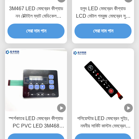
3M467 LED মেমব্রেন কীপ্যাড
হলুদ LED মেমব্রেন কীপ্যাড
নন টেক্টাইল ম্যাট মেডিকেল
LCD মেটাল গম্বুজ মেমব্রেন সুইচ
ইকুইপমেন্ট
কীবোর্ড
সেরা দাম পান
সেরা দাম পান
স্পর্শকাতর LED মেমব্রেন কীপ্যাড
পলিয়েস্টার LED মেমব্রেন সুইচ,
PC PVC LED 3M468
নমনীয় সার্কিট কাস্টম মেমব্রেন
জলরোধী নমনীয় ঝিল্লি সুইচ
কীপ্যাড