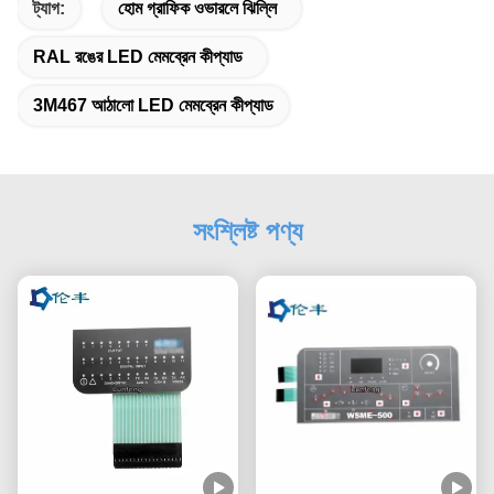
ট্যাগ:
হোম গ্রাফিক ওভারলে ঝিল্লি
RAL রঙের LED মেমব্রেন কীপ্যাড
3M467 আঠালো LED মেমব্রেন কীপ্যাড
সংশ্লিষ্ট পণ্য