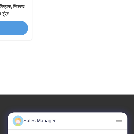
প্যাড, সিলভার
ন সুইচ
আমাদের ঠিকানা
Sales Manager
কোম্পানির ঠিকানা