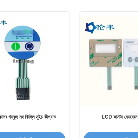
শকাতর গম্বুজ সহ ঝিল্লি সুইচ কীপ্যাড
LCD কাস্টম মেমব্রেন 