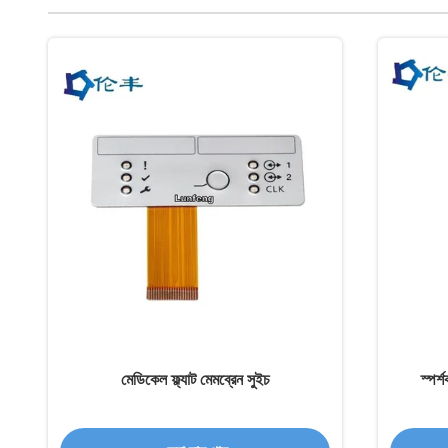
মেডিকেল ফ্ল্যাট মেমব্রেন সুইচ
স্পর্