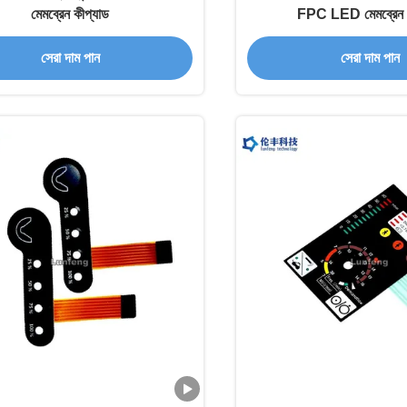
মেমব্রেন কীপ্যাড
FPC LED মেমব্রেন ক
সেরা দাম পান
সেরা দাম পান