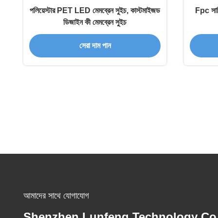
পলিয়েস্টার PET LED মেমব্রেন সুইচ, কাস্টমাইজড
Fpc সার্
ডিজাইন কী মেমব্রেন সুইচ
সেরা দাম পান
আমাদের সাথে যোগাযোগ
Shenzhen Lunfeng Technology Co.