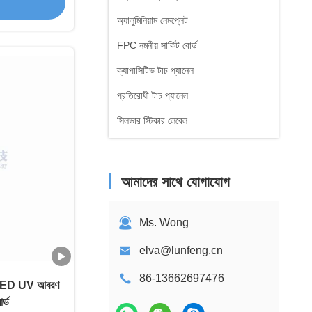
অ্যালুমিনিয়াম নেমপ্লেট
FPC নমনীয় সার্কিট বোর্ড
ক্যাপাসিটিভ টাচ প্যানেল
প্রতিরোধী টাচ প্যানেল
সিলভার স্টিকার লেবেল
আমাদের সাথে যোগাযোগ
Ms. Wong
elva@lunfeng.cn
86-13662697476
ুজ LED UV আবরণ
র্ড