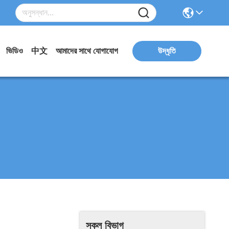
ভিডিও
中文
আমাদের সাথে যোগাযোগ
উদ্ধৃতি
সকল বিভাগ