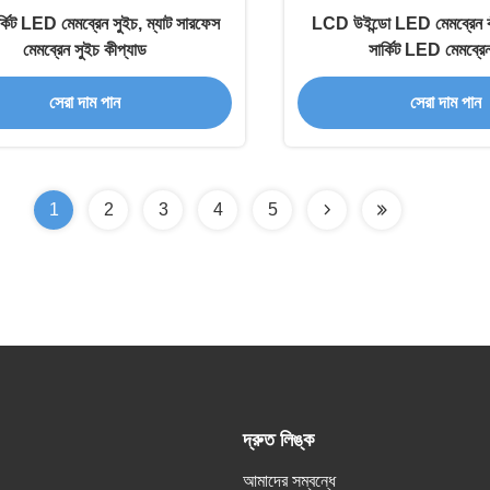
কিট LED মেমব্রেন সুইচ, ম্যাট সারফেস
LCD উইন্ডো LED মেমব্রেন কী
মেমব্রেন সুইচ কীপ্যাড
সার্কিট LED মেমব্রে
সেরা দাম পান
সেরা দাম পান
1
2
3
4
5
দ্রুত লিঙ্ক
আমাদের সম্বন্ধে
,