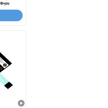
ীপ্যাড