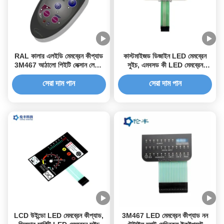
RAL কালার এলইডি মেমব্রেন কীপ্যাড
কাস্টমাইজড ডিজাইন LED মেমব্রেন
3M467 আঠালো পিইটি লেক্সান লেবেল
সুইচ, এমবসড কী LED মেমব্রেন
মেমব্রেন সুইচ ওভারলে
কীপ্যাড
সেরা দাম পান
সেরা দাম পান
LCD উইন্ডো LED মেমব্রেন কীপ্যাড,
3M467 LED মেমব্রেন কীপ্যাড নন