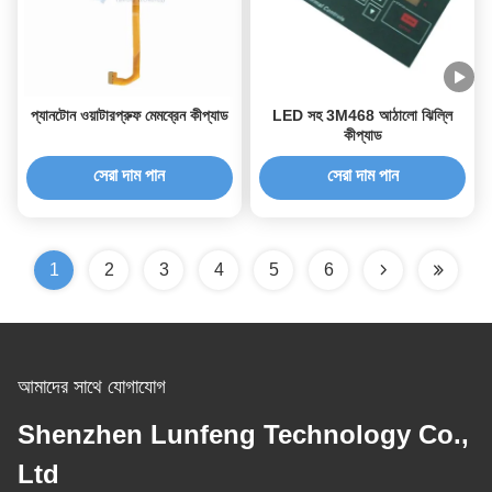
প্যানটোন ওয়াটারপ্রুফ মেমব্রেন কীপ্যাড
LED সহ 3M468 আঠালো ঝিল্লি
কীপ্যাড
সেরা দাম পান
সেরা দাম পান
1
2
3
4
5
6
আমাদের সাথে যোগাযোগ
Shenzhen Lunfeng Technology Co.,
Ltd