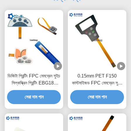
ডিজিটা প্রিন্টিং FPC মেমব্রেন সুইচ
0.15mm PET F150
সিল্কস্ক্রিন প্রিন্টিং EBG180
কাস্টমাইজড FPC মেমব্রেন সুইচ
ডিজিটাল কীপ্যাড সুইচ
1.0mm Zif এন্ড সহ
সেরা দাম পান
সেরা দাম পান