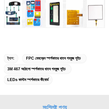
ট্যাগ:
FPC মেমব্রেন স্পর্শকাতর ধাতব গম্বুজ সুইচ
3M 467 আঠালো স্পর্শকাতর ধাতব গম্বুজ সুইচ
LEDs কাস্টম স্পর্শকাতর কীবোর্ড
সংশ্লিষ্ট পণ্য