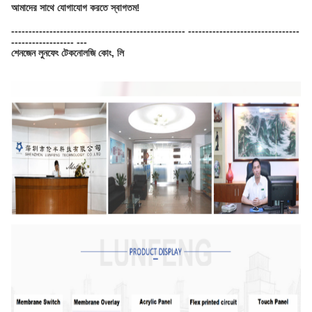
আমাদের সাথে যোগাযোগ করতে স্বাগতম!
-------------------------------------------------- --------------------------------
------------------ ---
শেনজেন লুনফেং টেকনোলজি কোং, লি