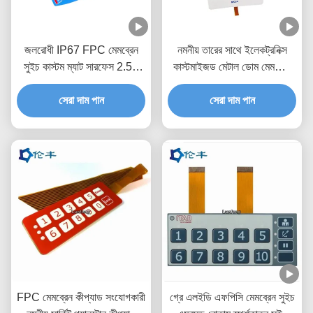
জলরোধী IP67 FPC মেমব্রেন
নমনীয় তারের সাথে ইলেকট্রনিক্স
সুইচ কাস্টম ম্যাট সারফেস 2.54
কাস্টমাইজড মেটাল ডোম মেমব্রেন
মিমি সংযোগকারী
সুইচ
সেরা দাম পান
সেরা দাম পান
FPC মেমব্রেন কীপ্যাড সংযোগকারী
গ্রে এলইডি এফপিসি মেমব্রেন সুইচ