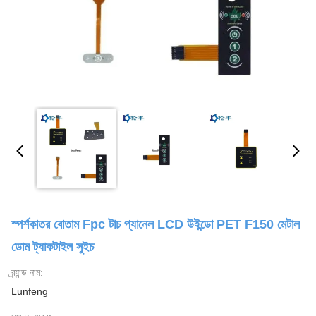
স্পর্শকাতর বোতাম Fpc টাচ প্যানেল LCD উইন্ডো PET F150 মেটাল
ডোম ট্যাকটাইল সুইচ
ব্র্যান্ড নাম:
Lunfeng