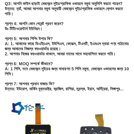
Q3: আপনি ফাইল ছাড়াই মেমব্রেন সুইচ/গ্রাফিক ওভারলে নমুনা অনুলিপি করতে পারেন?
উত্তর: হ্যাঁ, আমরা আপনার নমুনা অনুযায়ী মেমব্রেন সুইচ/গ্রাফিক ওভারলে ক্লোন করতে
পারি।
প্রশ্ন 4: আপনি কোন পেমেন্ট গ্রহণ করেন?
উঃ টিটি/ওয়েস্টার্ন ইউনিয়ন।
প্রশ্ন 5: আপনার শিপিং উপায় কি?
A: 1. আমাদের কাছে ডিএইচএল, ইউপিএস, ফেডেক্স, টিএনটি, ইএমএস দ্বারা পণ্য পাঠানোর
জন্য আমাদের নিজস্ব ফরওয়ার্ডার রয়েছে।
2. আপনার নিজের ফরওয়ার্ডার থাকলে, আমরা তাদের সাথে সহযোগিতা করতে পারি।
প্রশ্ন 6: MOQ সম্পর্কে কীভাবে?
A: 1 পিসি, তবে মেমব্রেন সুইচের জন্য সাধারণত 5 পিসি নমুনা, মেমব্রেন ওভারলের জন্য 10
পিসি।
প্রশ্ন 7: আপনার প্রধান বাজার কি?
উত্তর: ইউরোপ, মার্কিন যুক্তরাষ্ট্র, ব্রাজিল, রাশিয়া, তুরস্ক, ইরান, অস্ট্রিয়া, সিঙ্গাপুর...